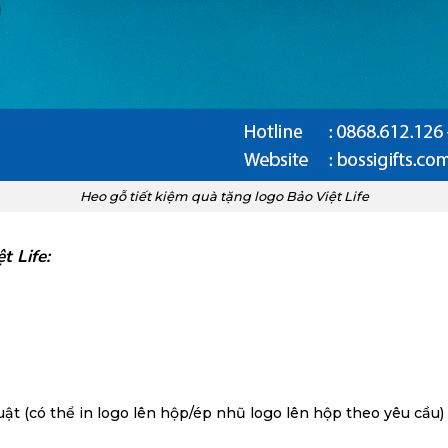
Heo gỗ tiết kiệm quà tặng logo Bảo Việt Life
t Life
:
ật (có thể in logo lên hộp/ép nhũ logo lên hộp theo yêu cầu)