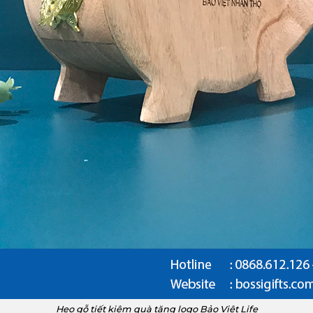
Heo gỗ tiết kiệm quà tặng logo Bảo Việt Life