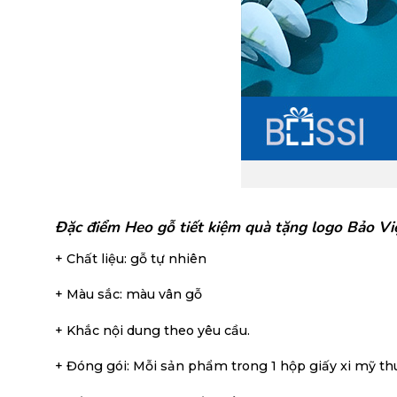
Đặc điểm Heo gỗ tiết kiệm quà tặng logo Bảo Việ
+ Chất liệu: gỗ tự nhiên
+ Màu sắc: màu vân gỗ
+ Khắc nội dung theo yêu cầu.
+ Đóng gói: Mỗi sản phẩm trong 1 hộp giấy xi mỹ thu