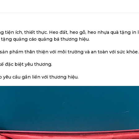
g tiện ích, thiết thực. Heo đất, heo gỗ, heo nhựa quà tặng i
à tặng quảng cáo quảng bá thương hiệu.
 sản phẩm thân thiện với môi trường và an toàn với sức khỏe.
kế đặc biệt yêu thương.
 yêu cầu gắn liền với thương hiệu.