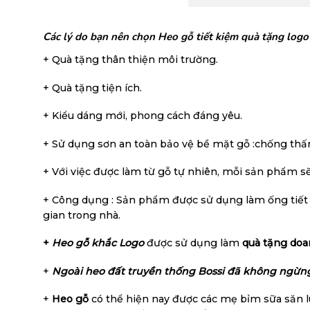
Các lý do bạn nên chọn Heo gỗ tiết kiệm quà tặng logo 
+ Quà tặng thân thiện môi trường.
+ Quà tặng tiện ích.
+ Kiểu dáng mới, phong cách đáng yêu.
+ Sử dụng sơn an toàn bảo vệ bề mặt gỗ :chống th
+ Với việc được làm từ gỗ tự nhiên, mỗi sản phẩm s
+ Công dụng : Sản phẩm được sử dụng làm ống tiết k
gian trong nhà.
+
Heo gỗ khắc Logo
được sử dụng làm
quà tặng doan
+
Ngoài heo đất truyền thống Bossi đã không ngừng
+
Heo gỗ
có thể hiện nay được các mẹ bỉm sữa săn l