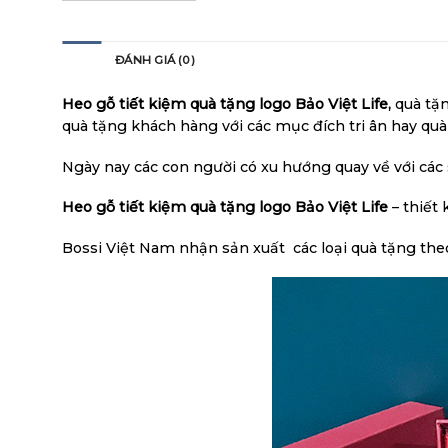
MÔ TẢ
ĐÁNH GIÁ (0)
Heo gỗ tiết kiệm quà tặng logo Bảo Việt Life,
quà tặn
quà tặng khách hàng với các mục đích tri ân hay qu
Ngày nay các con người có xu hướng quay về với các
Heo gỗ tiết kiệm quà tặng logo Bảo Việt Life
– thiết 
Bossi Việt Nam nhận sản xuất các loại quà tặng theo