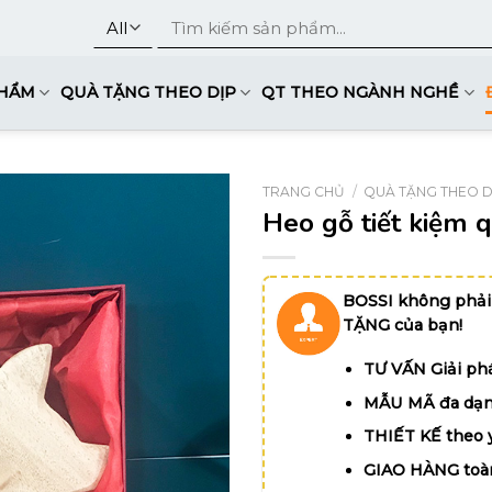
Tìm
kiếm:
PHẨM
QUÀ TẶNG THEO DỊP
QT THEO NGÀNH NGHỀ
TRANG CHỦ
/
QUÀ TẶNG THEO D
Heo gỗ tiết kiệm q
BOSSI không phải
TẶNG của bạn!
TƯ VẤN Giải phá
MẪU MÃ đa dạn
THIẾT KẾ theo 
GIAO HÀNG toà