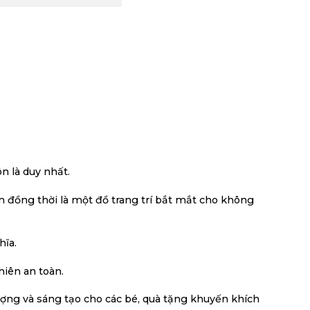
n là duy nhất.
 đồng thời là một đồ trang trí bắt mắt cho không
hĩa.
hiên an toàn.
ượng và sáng tạo cho các bé, quà tặng khuyến khích