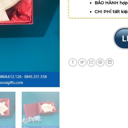
BẢO HÀNH hợp 
CHI PHÍ tiết ki