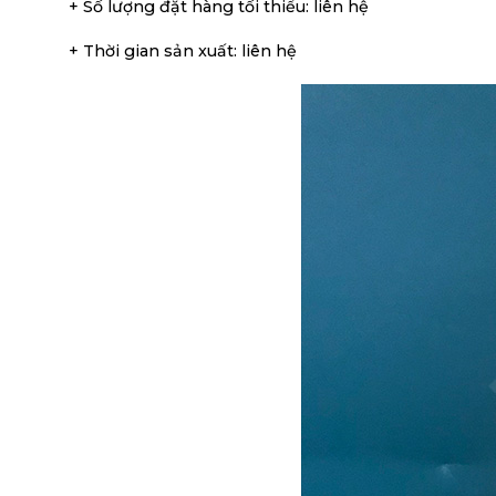
+ Số lượng đặt hàng tối thiểu: liên hệ
+ Thời gian sản xuất: liên hệ