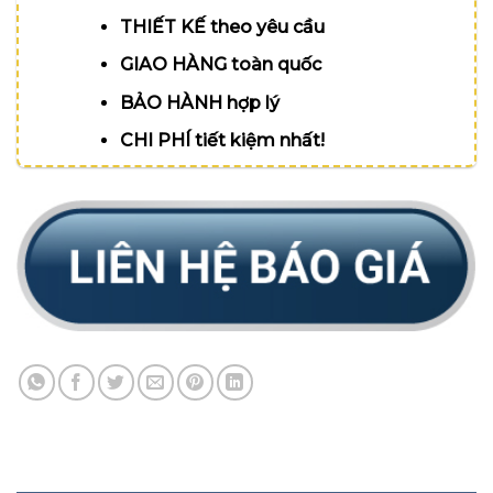
THIẾT KẾ theo yêu cầu
GIAO HÀNG toàn quốc
BẢO HÀNH hợp lý
CHI PHÍ tiết kiệm nhất!