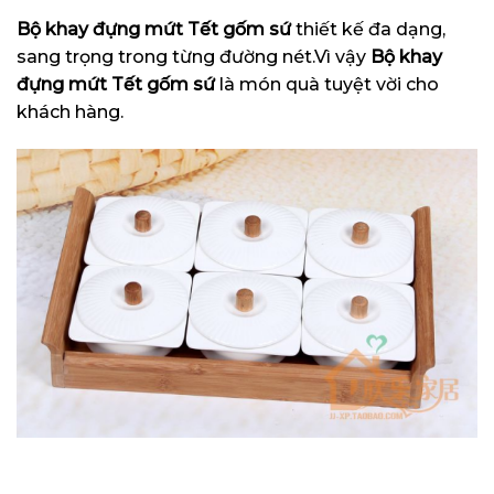
Bộ khay đựng mứt Tết gốm sứ
thiết kế đa dạng,
sang trọng trong từng đường nét.Vì vậy
Bộ khay
đựng mứt Tết gốm sứ
là món quà tuyệt vời cho
khách hàng.