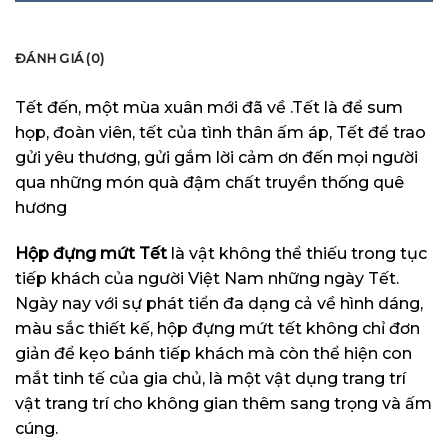
MÔ TẢ
ĐÁNH GIÁ (0)
Tết đến, một mùa xuân mới đã về .Tết là để sum
họp, đoàn viên, tết của tình thân ấm áp, Tết để trao
gửi yêu thương, gửi gắm lời cảm ơn đến mọi người
qua những món quà đậm chất truyền thống quê
hương
Hộp đựng mứt Tết
l
à vật không thể thiếu trong tục
tiếp khách của người Việt Nam những ngày Tết.
Ngày nay với sự phát tiển đa dạng cả về hình dáng,
màu sắc thiết kế, hộp đựng mứt tết không chỉ đơn
giản để kẹo bánh tiếp khách mà còn thể hiện con
mắt tinh tế của gia chủ, là một vật dụng trang trí
vật trang trí cho không gian thêm sang trọng và ấm
cúng.