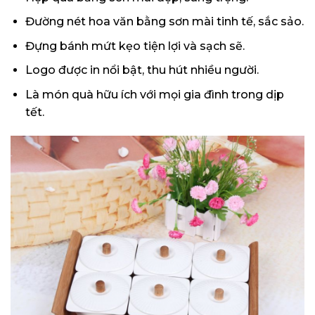
Đường nét hoa văn bằng sơn mài tinh tế, sắc sảo.
Đựng bánh mứt kẹo tiện lợi và sạch sẽ.
Logo được in nổi bật, thu hút nhiều người.
Là món quà hữu ích với mọi gia đình trong dịp
tết.