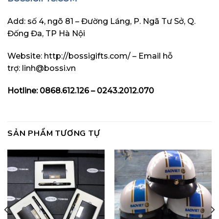
Add: số 4, ngõ 81 – Đường Láng, P. Ngã Tư Sở, Q.
Đống Đa, TP Hà Nội
Website:
http://bossigifts.com/
– Email hỗ
trợ: linh@bossi.vn
Hotline: 0868.612.126 – 0243.2012.070
SẢN PHẨM TƯƠNG TỰ