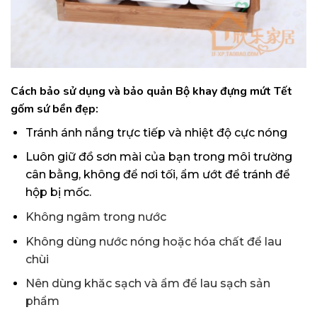
Cách bảo sử dụng và bảo quản Bộ khay đựng mứt Tết
gốm sứ bền đẹp:
Tránh ánh nắng trực tiếp và nhiệt độ cực nóng
Luôn giữ đồ sơn mài của bạn trong môi trường
cân bằng, không để nơi tối, ẩm ướt để tránh để
hộp bị mốc.
Không ngâm trong nước
Không dùng nước nóng hoặc hóa chất để lau
chùi
Nên dùng khăc sạch và ẩm để lau sạch sản
phẩm