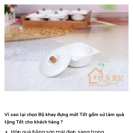
Vì sao lại chọn Bộ khay đựng mứt Tết gốm sứ làm
quà
tặng Tết cho khách hàng
?
Hộp quà bằng sơn mài đẹp, sang trọng.