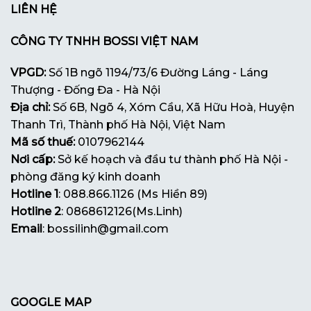
LIÊN HỆ
CÔNG TY TNHH BOSSI VIỆT NAM
VPGD:
Số 1B ngõ 1194/73/6 Đường Láng - Láng
Thượng - Đống Đa - Hà Nội
Địa chỉ:
Số 6B, Ngõ 4, Xóm Cầu, Xã Hữu Hoà, Huyện
Thanh Trì, Thành phố Hà Nội, Việt Nam
Mã số thuế:
0107962144
Nơi cấp:
Sở kế hoạch và đầu tư thành phố Hà Nội -
phòng đăng ký kinh doanh
Hotline 1
: 088.866.1126 (Ms Hiền 89)
Hotline 2
: 0868612126(Ms.Linh)
Email
: bossilinh@gmail.com
GOOGLE MAP