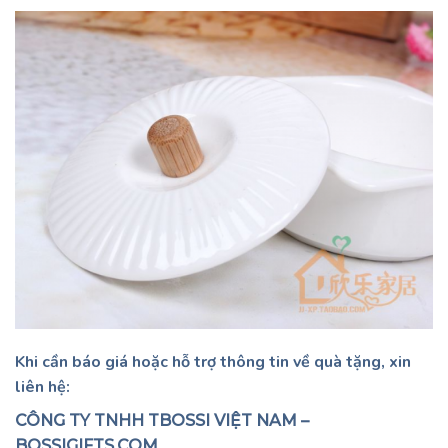
Khi cần báo giá hoặc hỗ trợ thông tin về quà tặng, xin
liên hệ:
CÔNG TY TNHH TBOSSI VIỆT NAM –
BOSSIGIFTS.COM