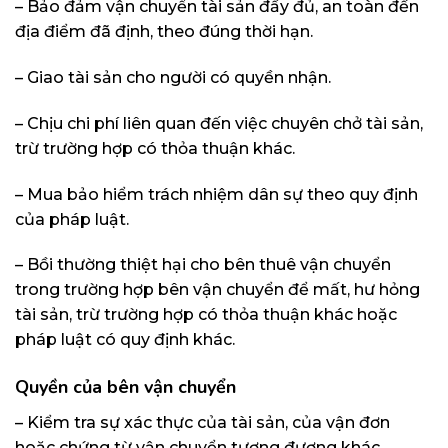
– Bảo đảm vận chuyển tài sản đầy đủ, an toàn đến
địa điểm đã định, theo đúng thời hạn.
– Giao tài sản cho người có quyền nhận.
– Chịu chi phí liên quan đến việc chuyên chở tài sản,
trừ trường hợp có thỏa thuận khác.
– Mua bảo hiểm trách nhiệm dân sự theo quy định
của pháp luật.
– Bồi thường thiệt hại cho bên thuê vận chuyển
trong trường hợp bên vận chuyển để mất, hư hỏng
tài sản, trừ trường hợp có thỏa thuận khác hoặc
pháp luật có quy định khác.
Quyền của bên vận chuyển
– Kiểm tra sự xác thực của tài sản, của vận đơn
hoặc chứng từ vận chuyển tương đương khác.