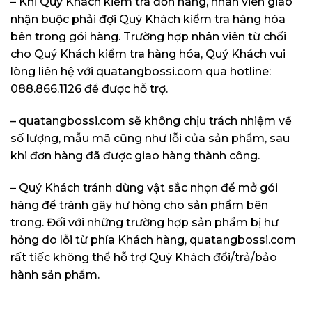
– Khi Quý Khách kiểm tra đơn hàng, nhân viên giao
nhận buộc phải đợi Quý Khách kiểm tra hàng hóa
bên trong gói hàng. Trường hợp nhân viên từ chối
cho Quý Khách kiểm tra hàng hóa, Quý Khách vui
lòng liên hệ với quatangbossi.com qua hotline:
088.866.1126 để được hỗ trợ.
– quatangbossi.com sẽ không chịu trách nhiệm về
số lượng, mẫu mã cũng như lỗi của sản phẩm, sau
khi đơn hàng đã được giao hàng thành công.
– Quý Khách tránh dùng vật sắc nhọn để mở gói
hàng để tránh gây hư hỏng cho sản phẩm bên
trong. Đối với những trường hợp sản phẩm bị hư
hỏng do lỗi từ phía Khách hàng, quatangbossi.com
rất tiếc không thể hỗ trợ Quý Khách đổi/trả/bảo
hành sản phẩm.