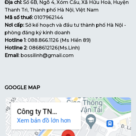
Địa chỉ:
Số 6B, Ngõ 4, Xóm Cầu, Xã Hữu Hoà, Huyện
Thanh Trì, Thành phố Hà Nội, Việt Nam
Mã số thuế:
0107962144
Nơi cấp:
Sở kế hoạch và đầu tư thành phố Hà Nội -
phòng đăng ký kinh doanh
Hotline 1
: 088.866.1126 (Ms Hiền 89)
Hotline 2
: 0868612126(Ms.Linh)
Email
: bossilinh@gmail.com
GOOGLE MAP