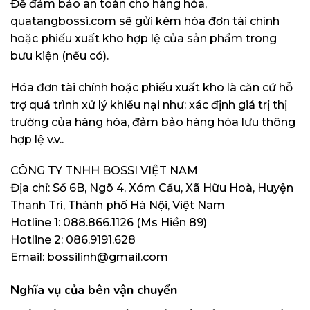
Để đảm bảo an toàn cho hàng hóa,
quatangbossi.com sẽ gửi kèm hóa đơn tài chính
hoặc phiếu xuất kho hợp lệ của sản phẩm trong
bưu kiện (nếu có).
Hóa đơn tài chính hoặc phiếu xuất kho là căn cứ hỗ
trợ quá trình xử lý khiếu nại như: xác định giá trị thị
trường của hàng hóa, đảm bảo hàng hóa lưu thông
hợp lệ v.v..
CÔNG TY TNHH BOSSI VIỆT NAM
Địa chỉ: Số 6B, Ngõ 4, Xóm Cầu, Xã Hữu Hoà, Huyện
Thanh Trì, Thành phố Hà Nội, Việt Nam
Hotline 1: 088.866.1126 (Ms Hiền 89)
Hotline 2: 086.9191.628
Email: bossilinh@gmail.com
Nghĩa vụ của bên vận chuyển