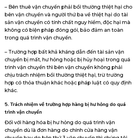
– Bên thuê vận chuyển phải bồi thường thiệt hại cho
bên vận chuyển và người thứ ba về thiệt hại do tài
sản vận chuyển có tính chất nguy hiểm, độc hại mà
không có biện pháp đóng gói, bảo đảm an toàn
trong quá trình vận chuyển.
– Trường hợp bất khả kháng dẫn đến tài sản vận
chuyển bị mất, hư hỏng hoặc bị hủy hoại trong quá
trình vận chuyển thì bên vận chuyển không phải
chịu trách nhiệm bồi thường thiệt hại, trừ trường
hợp có thỏa thuận khác hoặc pháp luật có quy định
khác.
5. Trách nhiệm về trường hợp hàng bị hư hỏng do quá
trình vận chuyển
Đối với hàng hóa bị hư hỏng do quá trình vận
chuyển dù là đơn hàng do chính cửa hàng vận
chuyển hay do bên thứ 3 vận chuyển thì chúng tôi