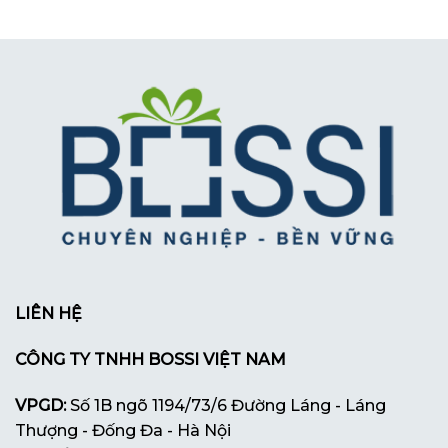
LIÊN HỆ
CÔNG TY TNHH BOSSI VIỆT NAM
VPGD:
Số 1B ngõ 1194/73/6 Đường Láng - Láng
Thượng - Đống Đa - Hà Nội