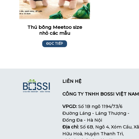
Thú bông Meetoo size
nhỏ các mẫu
ĐỌC TIẾP
LIÊN HỆ
CÔNG TY TNHH BOSSI VIỆT NAM
VPGD:
Số 1B ngõ 1194/73/6
Đường Láng - Láng Thượng -
Đống Đa - Hà Nội
Địa chỉ:
Số 6B, Ngõ 4, Xóm Cầu, Xã
Hữu Hoà, Huyện Thanh Trì,