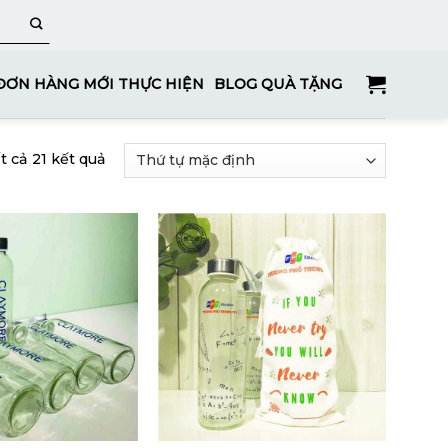
ĐƠN HÀNG MỚI THỰC HIỆN
BLOG QUÀ TẶNG
ất cả 21 kết quả