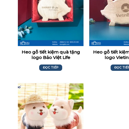
Heo gỗ tiết kiệm quà tặng
Heo gỗ tiết kiệ
logo Bảo Việt Life
logo Vieti
ĐỌC TIẾP
ĐỌC TIẾ