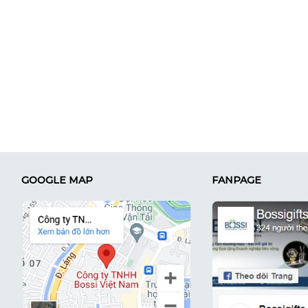
GOOGLE MAP
FANPAGE