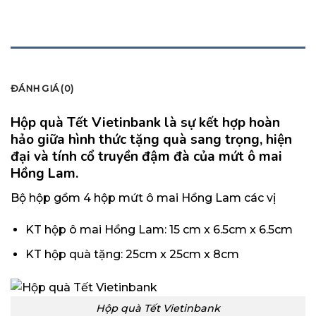
MÔ TẢ
ĐÁNH GIÁ (0)
Hộp quà Tết Vietinbank
là sự kết hợp hoàn
hảo giữa hình thức tặng quà sang trọng, hiện
đại và tính cổ truyền đậm đà của mứt ô mai
Hồng Lam.
Bộ hộp gồm 4 hộp mứt ô mai Hồng Lam các vị
KT hộp ô mai Hồng Lam: 15 cm x 6.5cm x 6.5cm
KT hộp quà tặng: 25cm x 25cm x 8cm
Hộp quà Tết Vietinbank