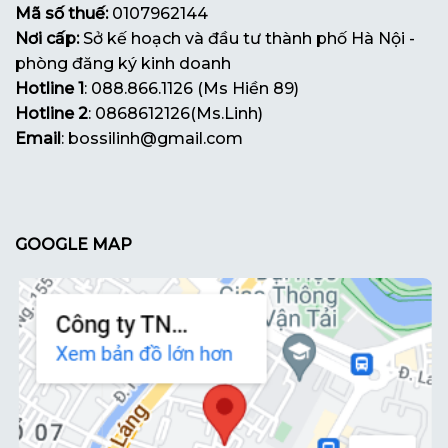
Mã số thuế:
0107962144
Nơi cấp:
Sở kế hoạch và đầu tư thành phố Hà Nội -
phòng đăng ký kinh doanh
Hotline 1
: 088.866.1126 (Ms Hiền 89)
Hotline 2
: 0868612126(Ms.Linh)
Email
: bossilinh@gmail.com
GOOGLE MAP