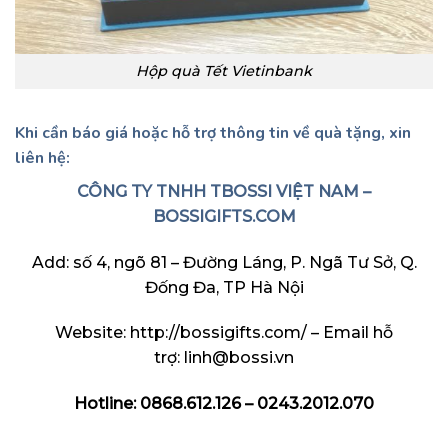
Hộp quà Tết Vietinbank
Khi cần báo giá hoặc hỗ trợ thông tin về quà tặng, xin
liên hệ:
CÔNG TY TNHH TBOSSI VIỆT NAM –
BOSSIGIFTS.COM
Add: số 4, ngõ 81 – Đường Láng, P. Ngã Tư Sở, Q.
Đống Đa, TP Hà Nội
Website:
http://bossigifts.com/
– Email hỗ
trợ: linh@bossi.vn
Hotline: 0868.612.126 – 0243.2012.070