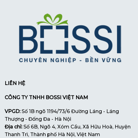
LIÊN HỆ
CÔNG TY TNHH BOSSI VIỆT NAM
VPGD:
Số 1B ngõ 1194/73/6 Đường Láng - Láng
Thượng - Đống Đa - Hà Nội
Địa chỉ:
Số 6B, Ngõ 4, Xóm Cầu, Xã Hữu Hoà, Huyện
Thanh Trì, Thành phố Hà Nội, Việt Nam