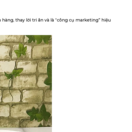
àng, thay lời tri ân và là “công cụ marketing” hiệu