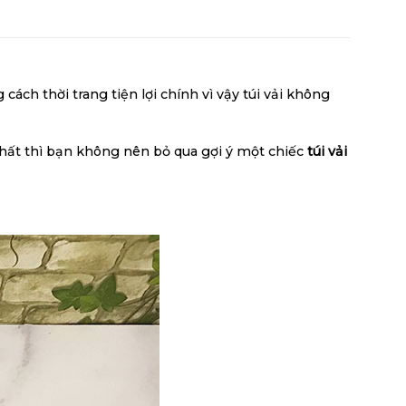
ch thời trang tiện lợi chính vì vậy túi vải không
hất thì bạn không nên bỏ qua gợi ý một chiếc
túi vải