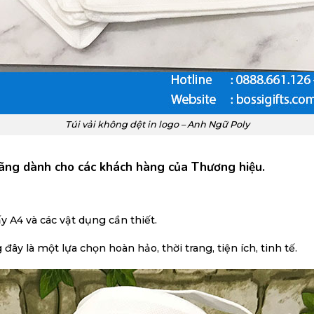
Túi vải không dệt in logo – Anh Ngữ Poly
 Hãng dành cho các khách hàng của Thương hiệu.
y A4 và các vật dụng cần thiết.
y là một lựa chọn hoàn hảo, thời trang, tiện ích, tinh tế.