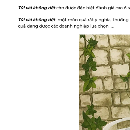
T
úi vải không dệt
còn được đặc biệt đánh giá cao ở sự
Túi vải không dệt
một món quà rất ý nghĩa, thường đ
quả đang được các doanh nghiệp lựa chọn ….