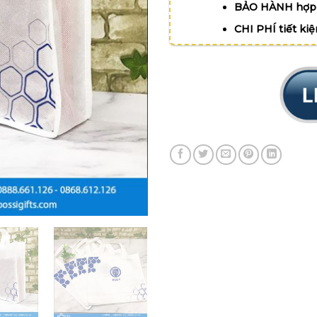
BẢO HÀNH hợp 
CHI PHÍ tiết ki