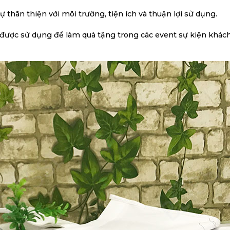
 thân thiện với môi trường, tiện ích và thuận lợi sử dụng.
ược sử dụng để làm quà tặng trong các event sự kiện khách h