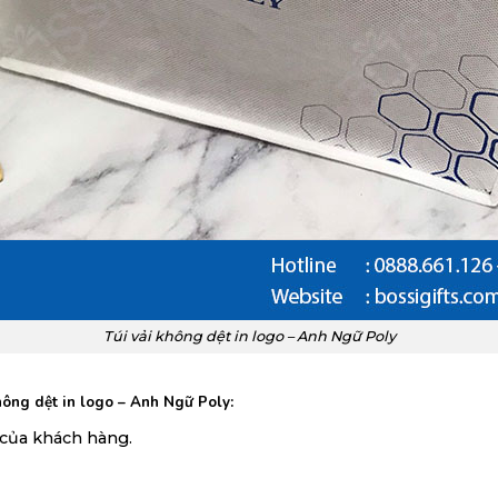
Túi vải không dệt in logo – Anh Ngữ Poly
không dệt in logo – Anh Ngữ Poly
:
 của khách hàng.