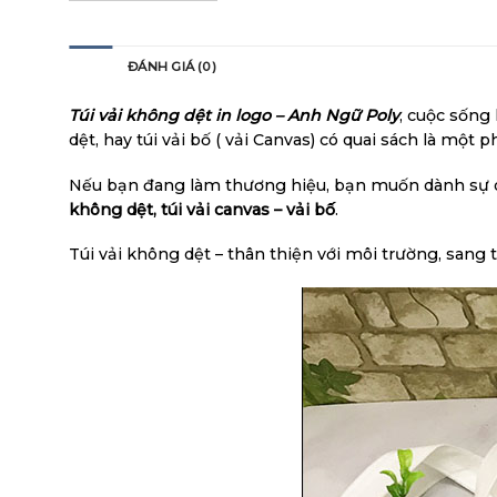
MÔ TẢ
ĐÁNH GIÁ (0)
Túi vải không dệt in logo – Anh Ngữ Poly
, cuộc sống
dệt, hay túi vải bố ( vải Canvas) có quai sách là một 
Nếu bạn đang làm thương hiệu, bạn muốn dành sự qu
không dệt, túi vải canvas – vải bố
.
Túi vải không dệt – thân thiện với môi trường, sang tr