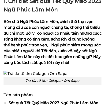
1. Chi tiết Sét quà Tết Quý Mão 2023
Ngũ Phúc Lâm Môn
Bốn chữ Ngũ Phúc Lâm Môn, chỉnh thể trọn vẹn
mong cầu của con người chúng ta, không thể thiếu
dù chỉ một. Bởi vì, có người có nhiều tiền nhưng cuộc
sống không có tình cảm, sống ích kỉ cũng không
thể hạnh phúc trọn vẹn,… Ngũ phúc niềm mong ước
của nhiều người khi Tết đến, xuân về. Vậy sét Ngũ
Phúc Lâm Môn này chi tiết bao gồm những gì? Hãy
cùng bóc tách sét quà tết này nhé!
Trà tía tô tím Colagen Om Sapa
Tên sản phẩm
Sét quà Tết Quý Mão 2023 Ngũ Phúc Lâm Môn