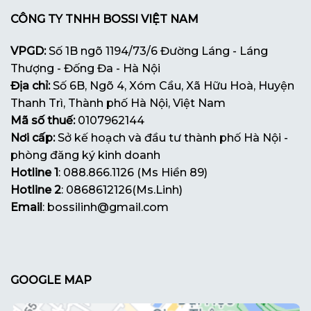
CÔNG TY TNHH BOSSI VIỆT NAM
VPGD:
Số 1B ngõ 1194/73/6 Đường Láng - Láng
Thượng - Đống Đa - Hà Nội
Địa chỉ:
Số 6B, Ngõ 4, Xóm Cầu, Xã Hữu Hoà, Huyện
Thanh Trì, Thành phố Hà Nội, Việt Nam
Mã số thuế:
0107962144
Nơi cấp:
Sở kế hoạch và đầu tư thành phố Hà Nội -
phòng đăng ký kinh doanh
Hotline 1
: 088.866.1126 (Ms Hiền 89)
Hotline 2
: 0868612126(Ms.Linh)
Email
: bossilinh@gmail.com
GOOGLE MAP