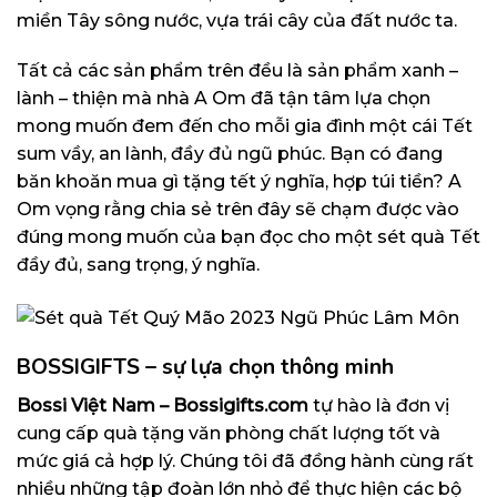
miền Tây sông nước, vựa trái cây của đất nước ta.
Tất cả các sản phẩm trên đều là sản phẩm xanh –
lành – thiện mà nhà A Om đã tận tâm lựa chọn
mong muốn đem đến cho mỗi gia đình một cái Tết
sum vầy, an lành, đầy đủ ngũ phúc. Bạn có đang
băn khoăn mua gì tặng tết ý nghĩa, hợp túi tiền? A
Om vọng rằng chia sẻ trên đây sẽ chạm được vào
đúng mong muốn của bạn đọc cho một sét quà Tết
đầy đủ, sang trọng, ý nghĩa.
BOSSIGIFTS – sự lựa chọn thông minh
Bossi Việt Nam – Bossigifts.com
tự hào là đơn vị
cung cấp quà tặng văn phòng chất lượng tốt và
mức giá cả hợp lý. Chúng tôi đã đồng hành cùng rất
nhiều những tập đoàn lớn nhỏ để thực hiện các bộ