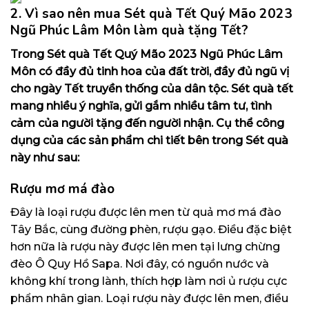
2. Vì sao nên mua Sét quà Tết Quý Mão 2023
Ngũ Phúc Lâm Môn làm quà tặng Tết?
Trong Sét quà Tết Quý Mão 2023 Ngũ Phúc Lâm
Môn có đầy đủ tinh hoa của đất trời, đầy đủ ngũ vị
cho ngày Tết truyền thống của dân tộc. Sét quà tết
mang nhiều ý nghĩa, gửi gắm nhiều tâm tư, tình
cảm của người tặng đến người nhận. Cụ thể công
dụng của các sản phẩm chi tiết bên trong Sét quà
này như sau:
Rượu mơ má đào
Đây là loại rượu được lên men từ quả mơ má đào
Tây Bắc, cùng đường phèn, rượu gạo. Điều đặc biệt
hơn nữa là rượu này được lên men tại lưng chừng
đèo Ô Quy Hồ Sapa. Nơi đây, có nguồn nước và
không khí trong lành, thích hợp làm nơi ủ rượu cực
phẩm nhân gian. Loại rượu này được lên men, điều