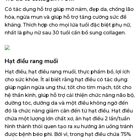
Có tác dụng hỗ trợ giúp mờ nám, đẹp da, chống lão
hóa, ngừa mun và giúp hỗ trợ tăng cường sức đề
kháng. Thích hợp cho mọi lứa tuổi đặc biệt phụ nữ,
nhất là phụ nữ sau 30 tuổi cần bổ sung collagen.
Hạt điều rang muối
Hạt điều, hạt điều rang muối, thực phẩm bổ, lợi ích
cho sức khỏe. Ít ai biết rằng hạt điều có tác dụng:
giúp ngăn ngừa ung thư, tốt cho tim mạch, tốt cho
hệ thần kinh, giúp hỗ trợ cải thiện chức năng não bộ,
dưỡng tóc, dưỡng da và một điều không ngờ đến
đó là chức năng giảm cân đến từ hạt điều. Hạt điều
chứa một lượng lớn chất xơ, ăn hạt điều 2 lần/tuần
hình thành thói quen tạo ra xu hướng ăn uống tránh
được bệnh béo phì. Bởi vì, trong hạt điều chứa 75%