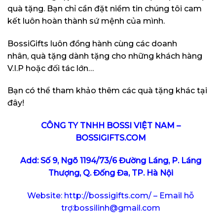
quà tặng. Bạn chỉ cần đặt niềm tin chúng tôi cam
kết luôn hoàn thành sứ mệnh của mình.
BossiGifts luôn đồng hành cùng các doanh
nhân, quà tặng dành tặng cho những khách hàng
V.I.P hoặc đối tác lớn…
Bạn có thể tham khảo thêm các quà tặng khác
tại
đây
!
CÔNG TY TNHH BOSSI VIỆT NAM –
BOSSIGIFTS.COM
Add: Số 9, Ngõ 1194/73/6 Đường Láng, P. Láng
Thượng, Q. Đống Đa, TP. Hà Nội
Website:
http://bossigifts.com/
– Email hỗ
trợ:bossilinh@gmail.com