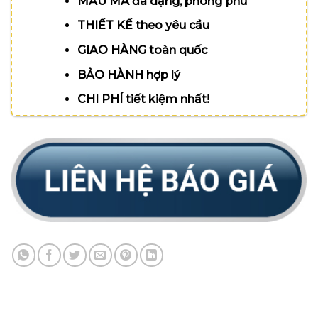
MẪU MÃ đa dạng, phong phú
THIẾT KẾ theo yêu cầu
GIAO HÀNG toàn quốc
BẢO HÀNH hợp lý
CHI PHÍ tiết kiệm nhất!