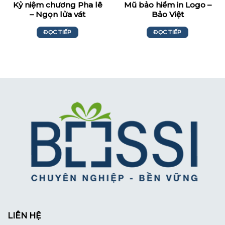
Kỷ niệm chương Pha lê
Mũ bảo hiểm in Logo –
– Ngọn lửa vát
Bảo Việt
ĐỌC TIẾP
ĐỌC TIẾP
LIÊN HỆ