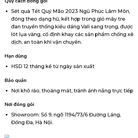
Quy cách đóng gói
Sét quà Tết Quý Mão 2023 Ngũ Phúc Lâm Môn,
đóng theo dạng hũ, kết hợp trong giỏ mây tre
đan truyền thống kiểu dáng Vali sang trọng, được
lót lụa vàng, cố định khay các sản phẩm chống xê
dịch, an toàn khi vận chuyển.
Hạn dùng
HSD 12 tháng kể từ ngày sản xuất
Bảo quản
Nơi khô ráo, thoáng mát, tránh ánh nắng trực tiếp
Nơi đóng gói
Showroom: Số 9, ngõ 1194/73/6 Đường Láng,
Đống Đa, Hà Nội.