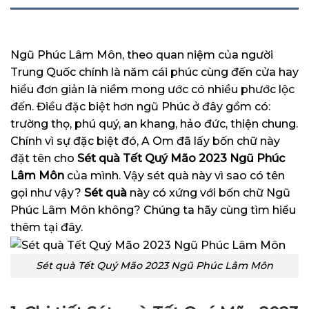
MÔ TẢ
Ngũ Phúc Lâm Môn, theo quan niệm của người
Trung Quốc chính là năm cái phúc cùng đến cửa hay
hiểu đơn giản là niềm mong ước có nhiều phước lộc
đến. Điều đặc biệt hơn ngũ Phúc ở đây gồm có:
trường thọ, phú quý, an khang, hảo đức, thiện chung.
Chính vì sự đặc biệt đó, A Om đã lấy bốn chữ này
đặt tên cho
Sét quà Tết Quý Mão 2023 Ngũ Phúc
Lâm Môn
của mình. Vậy sét quà này vì sao có tên
gọi như vậy?
Sét quà
này có xứng với bốn chữ Ngũ
Phúc Lâm Môn không? Chúng ta hãy cùng tìm hiểu
thêm tại đây.
Sét quà Tết Quý Mão 2023 Ngũ Phúc Lâm Môn