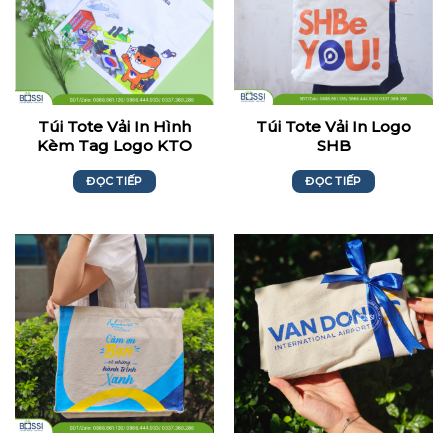
Túi Tote Vải In Hình
Túi Tote Vải In Logo
Kèm Tag Logo KTO
SHB
ĐỌC TIẾP
ĐỌC TIẾP