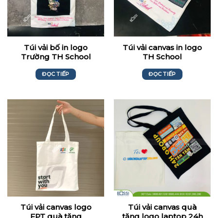
Túi vải bố in logo
Túi vải canvas in logo
Trường TH School
TH School
ĐỌC TIẾP
ĐỌC TIẾP
Túi vải canvas logo
Túi vải canvas quà
FPT quà tặng
tặng logo laptop 24h