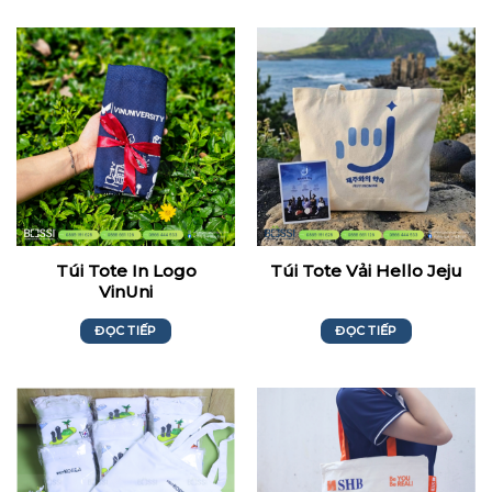
Túi Tote In Logo
Túi Tote Vải Hello Jeju
VinUni
ĐỌC TIẾP
ĐỌC TIẾP