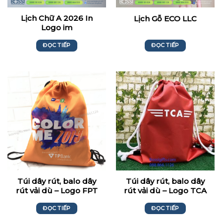
Lịch Chữ A 2026 In
Lịch Gỗ ECO LLC
Logo im
ĐỌC TIẾP
ĐỌC TIẾP
Túi dây rút, balo dây
Túi dây rút, balo dây
rút vải dù – Logo FPT
rút vải dù – Logo TCA
ĐỌC TIẾP
ĐỌC TIẾP