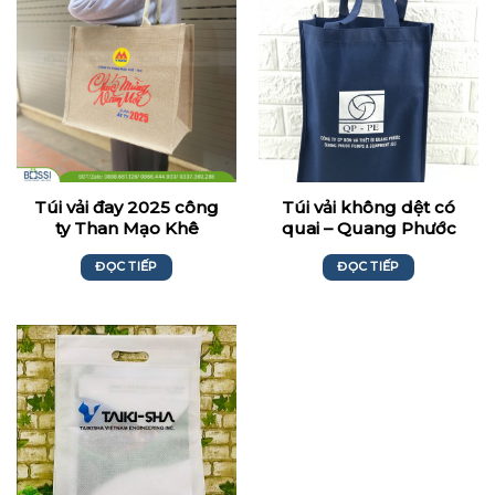
Túi vải đay 2025 công
Túi vải không dệt có
ty Than Mạo Khê
quai – Quang Phước
ĐỌC TIẾP
ĐỌC TIẾP