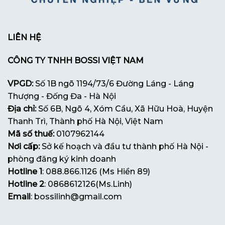
LIÊN HỆ
CÔNG TY TNHH BOSSI VIỆT NAM
VPGD:
Số 1B ngõ 1194/73/6 Đường Láng - Láng
Thượng - Đống Đa - Hà Nội
Địa chỉ:
Số 6B, Ngõ 4, Xóm Cầu, Xã Hữu Hoà, Huyện
Thanh Trì, Thành phố Hà Nội, Việt Nam
Mã số thuế:
0107962144
Nơi cấp:
Sở kế hoạch và đầu tư thành phố Hà Nội -
phòng đăng ký kinh doanh
Hotline 1
: 088.866.1126 (Ms Hiền 89)
Hotline 2
: 0868612126(Ms.Linh)
Email
: bossilinh@gmail.com