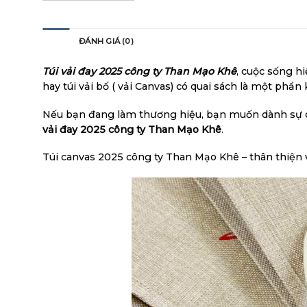
MÔ TẢ
ĐÁNH GIÁ (0)
Túi vải đay 2025 công ty Than Mạo Khê
, cuộc sống h
hay túi vải bố ( vải Canvas) có quai sách là một phần
Nếu bạn đang làm thương hiệu, bạn muốn dành sự qu
vải đay 2025 công ty Than Mạo Khê
.
Túi canvas 2025 công ty Than Mạo Khê – thân thiện 