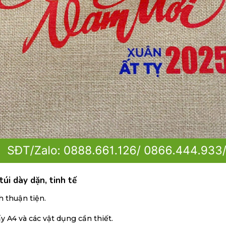
úi dày dặn, tinh tế
 thuận tiện.
y A4 và các vật dụng cần thiết.