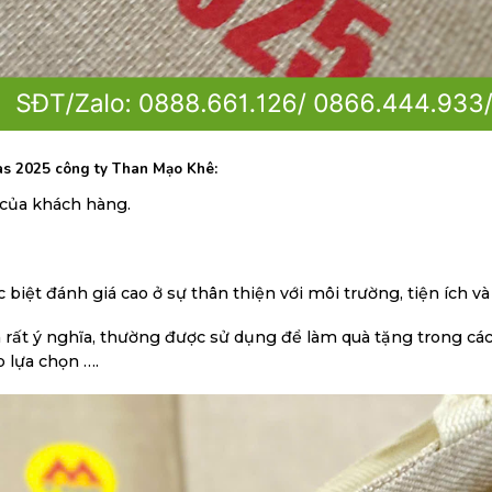
as 2025 công ty Than Mạo Khê
:
 của khách hàng.
iệt đánh giá cao ở sự thân thiện với môi trường, tiện ích và
ất ý nghĩa, thường được sử dụng để làm quà tặng trong các ev
 lựa chọn ….