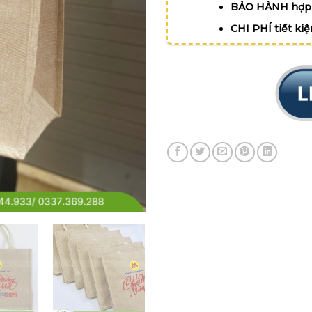
BẢO HÀNH hợp 
CHI PHÍ tiết ki