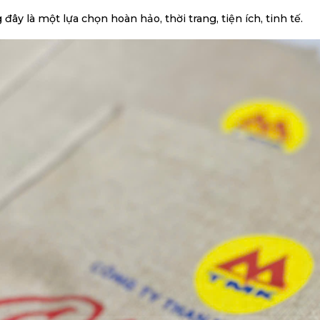
y là một lựa chọn hoàn hảo, thời trang, tiện ích, tinh tế.