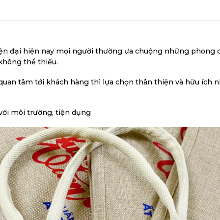
iện đại hiện nay mọi người thường ưa chuộng những phong cách
 không thể thiếu.
an tâm tới khách hàng thì lựa chọn thân thiện và hữu ích n
với môi trường, tiện dụng