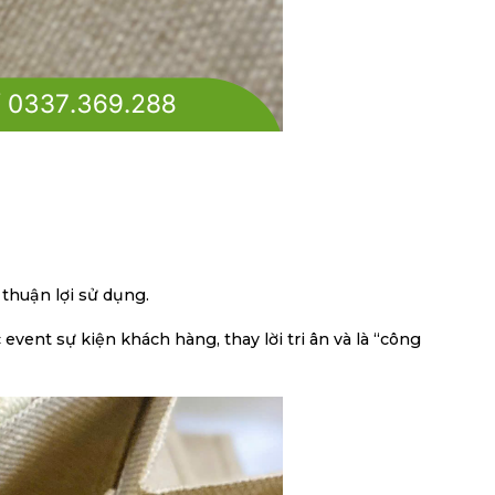
 thuận lợi sử dụng.
ent sự kiện khách hàng, thay lời tri ân và là “công