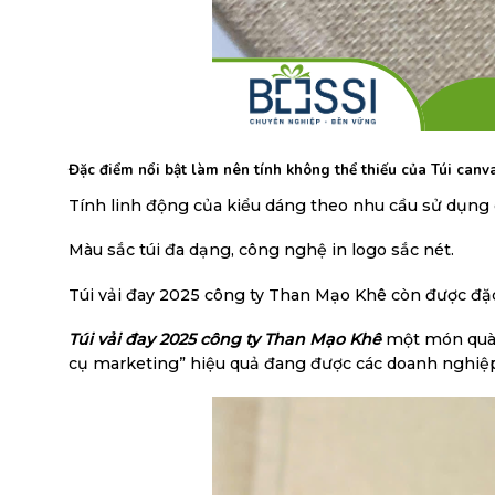
Đặc điểm nổi bật làm nên tính không thể thiếu của
Túi canv
Tính linh động của kiểu dáng theo nhu cầu sử dụng
Màu sắc túi đa dạng, công nghệ in logo sắc nét.
Túi vải đay 2025 công ty Than Mạo Khê còn được đặc b
Túi vải đay 2025 công ty Than Mạo Khê
một món quà r
cụ marketing” hiệu quả đang được các doanh nghiệp