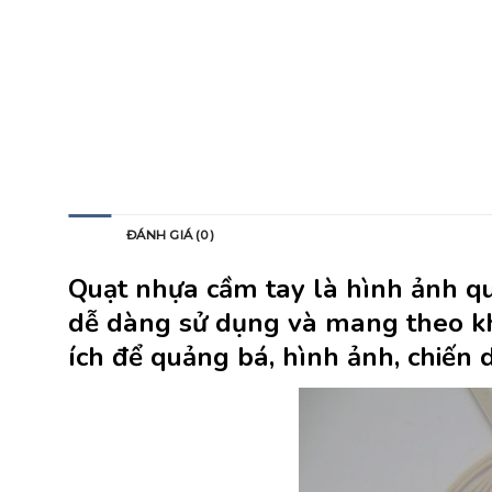
MÔ TẢ
ĐÁNH GIÁ (0)
Quạt nhựa cầm tay
là hình ảnh qu
dễ dàng sử dụng và mang theo kh
ích để quảng bá, hình ảnh, chiến 