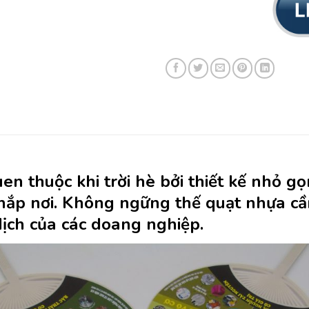
en thuộc khi trời hè bởi thiết kế nhỏ 
ắp nơi. Không ngững thế quạt nhựa cầ
dịch của các doang nghiệp.