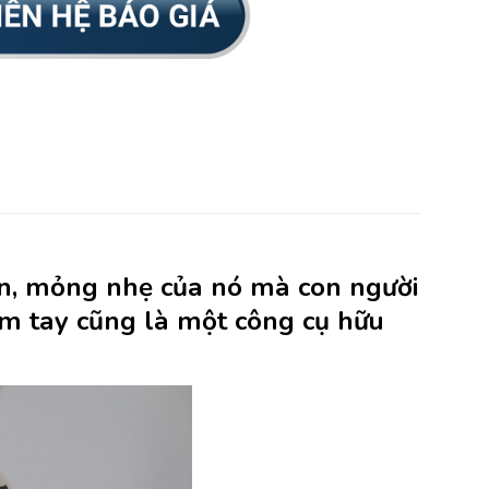
gọn, mỏng nhẹ của nó mà con người
m tay cũng là một công cụ hữu