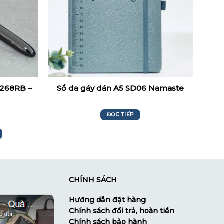
 268RB –
Sổ da gáy dán A5 SD06 Namaste
ĐỌC TIẾP
CHÍNH SÁCH
Hướng dẫn đặt hàng
Chính sách đổi trả, hoàn tiền
Chính sách bảo hành