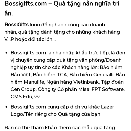
Bossigifts.com – Quà tặng nân nghĩa tri
ân.
BossiGifts
luôn đồng hành cùng các doanh
nhân, quà tặng dành tặng cho những khách hàng
V.I.P hoặc đối tác lớn…
Bossigifts.com
là nhà nhập khẩu trực tiếp, là đơn
vị chuyên cung cấp quà tặng văn phòng/Doanh
nghiệp uy tín cho các Khách hàng lớn: Bảo hiểm
Bảo Việt, Bảo hiểm TCA, Bảo hiểm Generalli, Bảo
hiểm Manulife, Ngân hàng Vietinbank, Tập đoàn
Cen Group, Công ty Cổ phần Misa, FPT Software,
CMS Edu, v.v…
Bossigifts.com
cung cấp dịch vụ khắc Lazer
Logo/Tên riêng cho Quà tặng của bạn
Bạn có thể tham khảo thêm các mẫu quà tặng