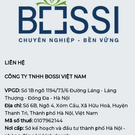
LIÊN HỆ
CÔNG TY TNHH BOSSI VIỆT NAM
VPGD:
Số 1B ngõ 1194/73/6 Đường Láng - Láng
Thượng - Đống Đa - Hà Nội
Địa chỉ:
Số 6B, Ngõ 4, Xóm Cầu, Xã Hữu Hoà, Huyện
Thanh Trì, Thành phố Hà Nội, Việt Nam
Mã số thuế:
0107962144
Nơi cấp:
Sở kế hoạch và đầu tư thành phố Hà Nội -