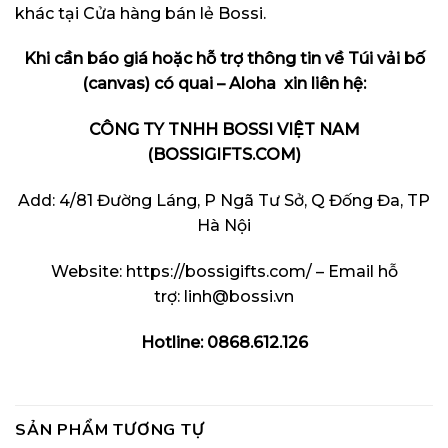
khác tại
Cửa hàng bán lẻ Bossi
.
Khi cần báo giá hoặc hỗ trợ thông tin về Túi vải bố
(canvas) có quai – Aloha
xin liên hệ:
CÔNG TY TNHH BOSSI VIỆT NAM
(
BOSSIGIFTS.COM
)
Add: 4/81 Đường Láng, P Ngã Tư Sở, Q Đống Đa, TP
Hà Nội
Website:
https://bossigifts.com/
– Email hỗ
trợ:
linh@bossi.vn
Hotline: 0868.612.126
SẢN PHẨM TƯƠNG TỰ