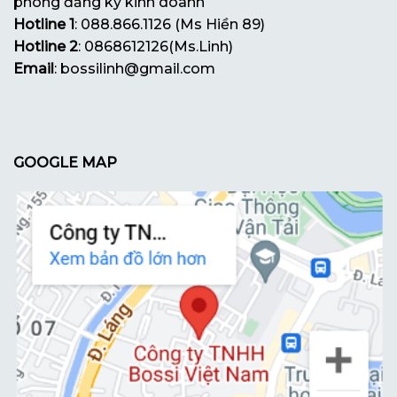
phòng đăng ký kinh doanh
Hotline 1
: 088.866.1126 (Ms Hiền 89)
Hotline 2
: 0868612126(Ms.Linh)
Email
: bossilinh@gmail.com
GOOGLE MAP