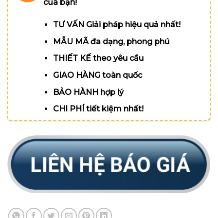
của bạn!
TƯ VẤN Giải pháp hiệu quả nhất!
MẪU MÃ đa dạng, phong phú
THIẾT KẾ theo yêu cầu
GIAO HÀNG toàn quốc
BẢO HÀNH hợp lý
CHI PHÍ tiết kiệm nhất!