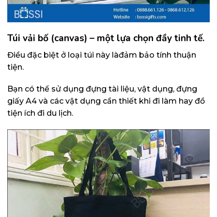
Túi vải bố (canvas) – một lựa chọn đầy tinh tế.
Điều đặc biệt ở loại túi này làđảm bảo tính thuận
tiện.
Bạn có thể sử dụng đựng tài liệu, vật dụng, đựng
giấy A4 và các vật dụng cần thiết khi đi làm hay đồ
tiện ích đi du lịch.