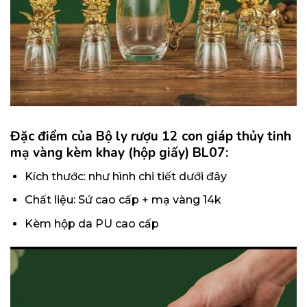
Đặc điểm của
Bộ ly rượu 12 con giáp thủy tinh
mạ vàng kèm khay (hộp giấy) BL07
:
Kích thước: như hình chi tiết dưới đây
Chất liệu: Sứ cao cấp + mạ vàng 14k
Kèm hộp da PU cao cấp