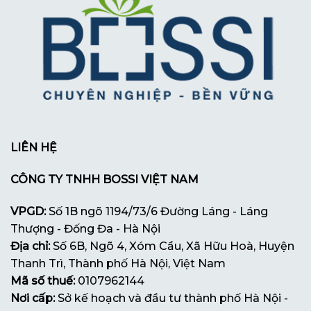
LIÊN HỆ
CÔNG TY TNHH BOSSI VIỆT NAM
VPGD:
Số 1B ngõ 1194/73/6 Đường Láng - Láng
Thượng - Đống Đa - Hà Nội
Địa chỉ:
Số 6B, Ngõ 4, Xóm Cầu, Xã Hữu Hoà, Huyện
Thanh Trì, Thành phố Hà Nội, Việt Nam
Mã số thuế:
0107962144
Nơi cấp:
Sở kế hoạch và đầu tư thành phố Hà Nội -