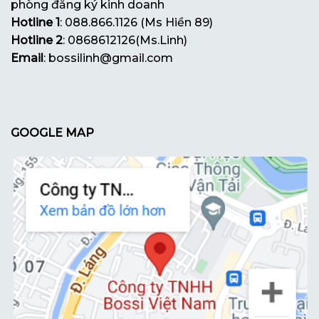
phòng đăng ký kinh doanh
Hotline 1
: 088.866.1126 (Ms Hiền 89)
Hotline 2
: 0868612126(Ms.Linh)
Email
: bossilinh@gmail.com
GOOGLE MAP