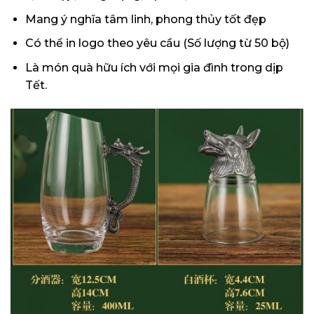
Mang ý nghĩa tâm linh, phong thủy tốt đẹp
Có thể in logo theo yêu cầu (Số lượng từ 50 bộ)
Là món quà hữu ích với mọi gia đình trong dịp
Tết.