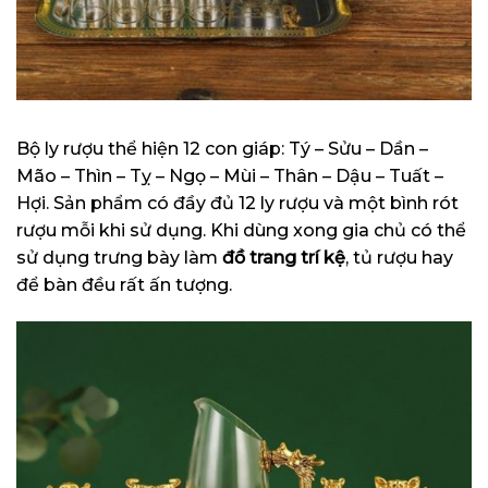
Bộ ly rượu thể hiện 12 con giáp: Tý – Sửu – Dần –
Mão – Thìn – Tỵ – Ngọ – Mùi – Thân – Dậu – Tuất –
Hợi. Sản phẩm có đầy đủ 12 ly rượu và một bình rót
rượu mỗi khi sử dụng. Khi dùng xong gia chủ có thể
sử dụng trưng bày làm
đồ trang trí kệ
, tủ rượu hay
để bàn đều rất ấn tượng.