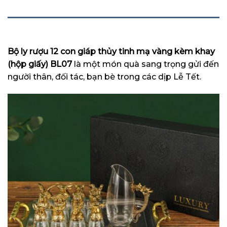
MÔ TẢ
Bộ ly rượu 12 con giáp thủy tinh mạ vàng kèm khay
(hộp giấy) BL07
là một món quà sang trọng gửi đến
người thân, đối tác, bạn bè trong các dịp Lễ Tết.