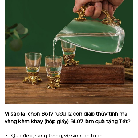
Vì sao lại chọn Bộ ly rượu 12 con giáp thủy tinh mạ
vàng kèm khay (hộp giấy) BL07 làm quà tặng Tết?
Quà đẹp, sang trọng, vệ sinh, an toàn