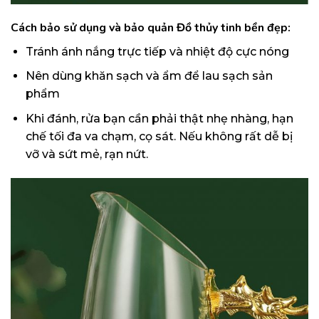
Cách bảo sử dụng và bảo quản Đồ thủy tinh bền đẹp:
Tránh ánh nắng trực tiếp và nhiệt độ cực nóng
Nên dùng khăn sạch và ẩm để lau sạch sản
phẩm
Khi đánh, rửa bạn cần phải thật nhẹ nhàng, hạn
chế tối đa va chạm, cọ sát. Nếu không rất dễ bị
vỡ và sứt mẻ, rạn nứt.