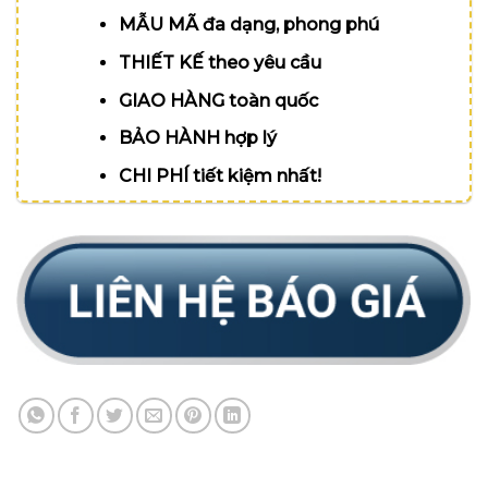
MẪU MÃ đa dạng, phong phú
THIẾT KẾ theo yêu cầu
GIAO HÀNG toàn quốc
BẢO HÀNH hợp lý
CHI PHÍ tiết kiệm nhất!