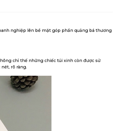
doanh nghiệp lên bề mặt góp phần quảng bá thương
 Không chỉ thế những chiếc túi xinh còn được sử
nét, rõ ràng.