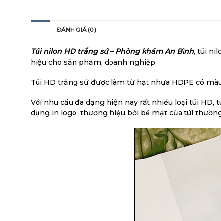
MÔ TẢ
ĐÁNH GIÁ (0)
Túi nilon HD trắng sứ – Phòng khám An Bình
, túi ni
hiệu cho sản phẩm, doanh nghiệp.
Túi HD trắng sứ được làm từ hạt nhựa HDPE có màu
Với nhu cầu đa dạng hiện nay rất nhiều loại túi HD, 
dụng in logo thương hiệu bởi bề mặt của túi thường 