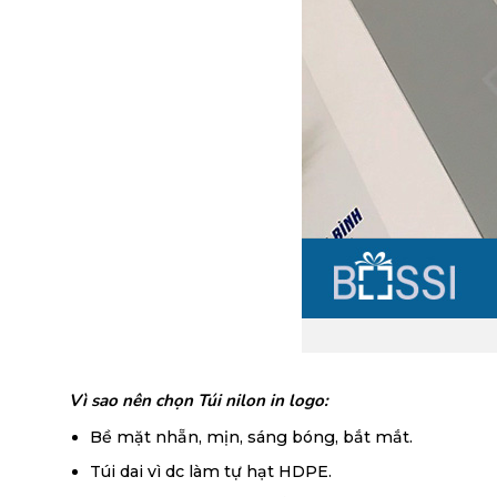
Vì sao nên chọn Túi nilon in logo:
Bề mặt nhẵn, mịn, sáng bóng, bắt mắt.
Túi dai vì dc làm tự hạt HDPE.