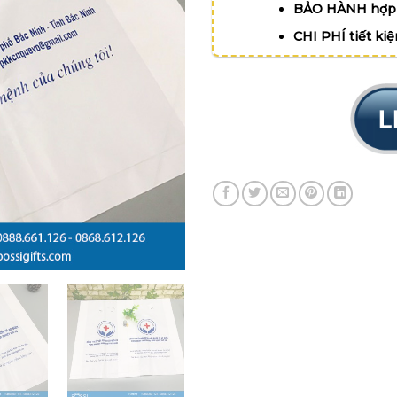
BẢO HÀNH hợp 
CHI PHÍ tiết ki