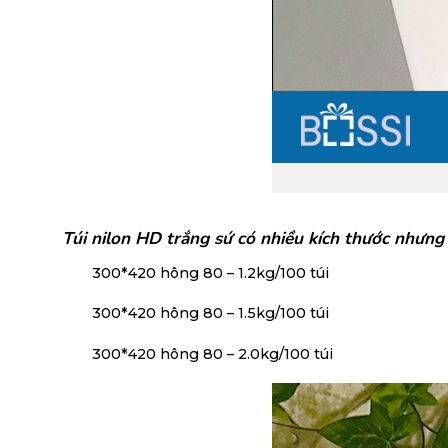
Túi nilon HD trắng sứ có nhiều kích thước nhưng
300*420 hông 80 – 1.2kg/100 túi
300*420 hông 80 – 1.5kg/100 túi
300*420 hông 80 – 2.0kg/100 túi