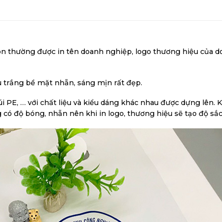
lon
thường được in tên doanh nghiệp, logo thương hiệu của 
 trắng bề mặt nhẵn, sáng mịn rất đẹp.
túi PE, … với chất liệu và kiểu dáng khác nhau được dựng lên.
có độ bóng, nhẵn nên khi in logo, thương hiệu sẽ tạo độ sắc 