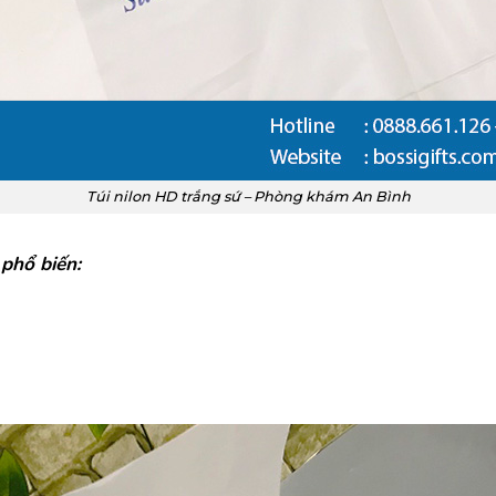
Túi nilon HD trắng sứ – Phòng khám An Bình
 phổ biến: