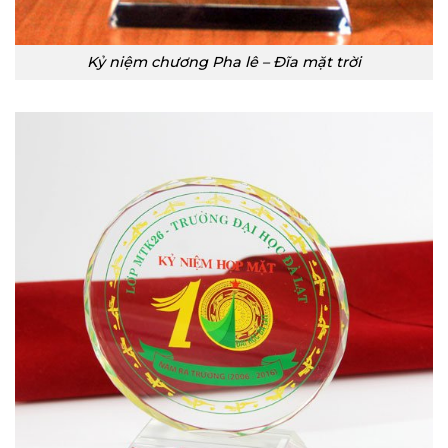
Kỷ niệm chương Pha lê – Đĩa mặt trời