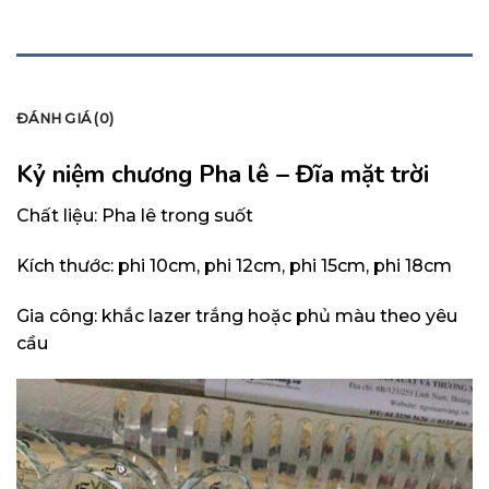
MÔ TẢ
ĐÁNH GIÁ (0)
Kỷ niệm chương Pha lê – Đĩa mặt trời
Chất liệu: Pha lê trong suốt
Kích thước: phi 10cm, phi 12cm, phi 15cm, phi 18cm
Gia công: khắc lazer trắng hoặc phủ màu theo yêu
cầu