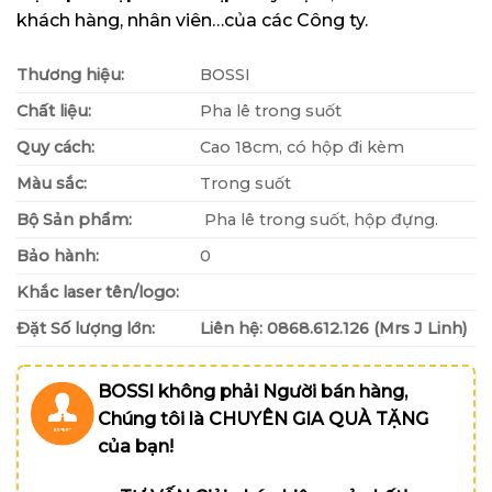
khách hàng, nhân viên…của các Công ty.
Thương hiệu:
BOSSI
Chất liệu:
Pha lê trong suốt
Quy cách:
Cao 18cm, có hộp đi kèm
Màu sắc:
Trong suốt
Bộ Sản phẩm:
Pha lê trong suốt, hộp đựng.
Bảo hành:
0
Khắc laser tên/logo:
Đặt Số lượng lớn:
Liên hệ: 0868.612.126 (Mrs J Linh)
BOSSI không phải Người bán hàng,
Chúng tôi là CHUYÊN GIA QUÀ TẶNG
của bạn!