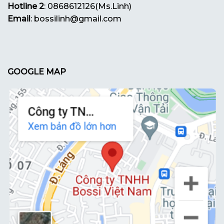
Hotline 2
: 0868612126(Ms.Linh)
Email
: bossilinh@gmail.com
GOOGLE MAP