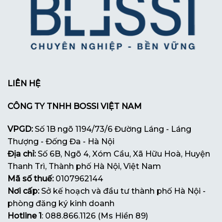
LIÊN HỆ
CÔNG TY TNHH BOSSI VIỆT NAM
VPGD:
Số 1B ngõ 1194/73/6 Đường Láng - Láng
Thượng - Đống Đa - Hà Nội
Địa chỉ:
Số 6B, Ngõ 4, Xóm Cầu, Xã Hữu Hoà, Huyện
Thanh Trì, Thành phố Hà Nội, Việt Nam
Mã số thuế:
0107962144
Nơi cấp:
Sở kế hoạch và đầu tư thành phố Hà Nội -
phòng đăng ký kinh doanh
Hotline 1
: 088.866.1126 (Ms Hiền 89)