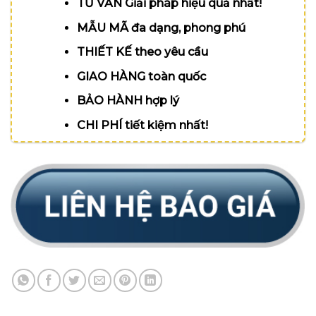
TƯ VẤN Giải pháp hiệu quả nhất!
MẪU MÃ đa dạng, phong phú
THIẾT KẾ theo yêu cầu
GIAO HÀNG toàn quốc
BẢO HÀNH hợp lý
CHI PHÍ tiết kiệm nhất!