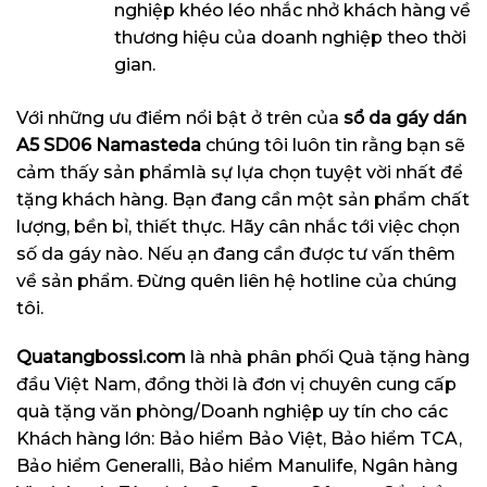
nghiệp khéo léo nhắc nhở khách hàng về
thương hiệu của doanh nghiệp theo thời
gian.
Với những ưu điểm nổi bật ở trên của
s
ổ da gáy dán
A5 SD06 Namasteda
chúng tôi luôn tin rằng bạn sẽ
cảm thấy sản phẩmlà sự lựa chọn tuyệt vời nhất để
tặng khách hàng. Bạn đang cần một sản phẩm chất
lượng, bền bỉ, thiết thực. Hãy cân nhắc tới việc chọn
số da gáy nào. Nếu ạn đang cần được tư vấn thêm
về sản phẩm. Đừng quên liên hệ hotline của chúng
tôi.
Quatangbossi.com
là nhà phân phối Quà tặng hàng
đầu Việt Nam, đồng thời là đơn vị chuyên cung cấp
quà tặng văn phòng/Doanh nghiệp uy tín cho các
Khách hàng lớn: Bảo hiểm Bảo Việt, Bảo hiểm TCA,
Bảo hiểm Generalli, Bảo hiểm Manulife, Ngân hàng