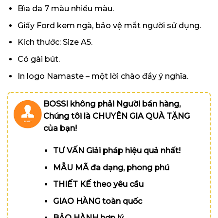
Bìa da 7 màu nhiều màu.
Giấy Ford kem ngà, bảo vệ mắt người sử dụng.
Kích thước: Size A5.
Có gài bút.
In logo Namaste – một lời chào đầy ý nghĩa.
BOSSI không phải Người bán hàng,
Chúng tôi là CHUYÊN GIA QUÀ TẶNG
của bạn!
TƯ VẤN Giải pháp hiệu quả nhất!
MẪU MÃ đa dạng, phong phú
THIẾT KẾ theo yêu cầu
GIAO HÀNG toàn quốc
BẢO HÀNH hợp lý