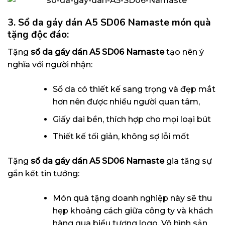
3. Sổ da gáy dán A5 SD06 Namaste
món quà
tặng độc đáo:
Tặng
sổ da gáy dán A5 SD06 Namaste
tạo nên ý
nghĩa với người nhận:
Sổ da có thiết kế sang trọng và đẹp mắt
hơn nên được nhiều người quan tâm,
Giấy dai bền, thích hợp cho mọi loại bút
Thiết kế tối giản, không sợ lỗi mốt
Tặng
sổ da gáy dán A5 SD06 Namaste
gia tăng sự
gắn kết tin tưởng:
Món quà tặng doanh nghiệp này sẽ thu
hẹp khoảng cách giữa công ty và khách
hàng qua biểu tượng logo. Vô hình sản