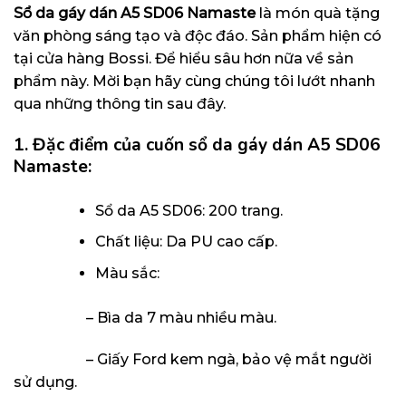
Sổ da gáy dán A5 SD06 Namaste
là món quà tặng
văn phòng sáng tạo và độc đáo. Sản phẩm hiện có
tại cửa hàng Bossi. Để hiểu sâu hơn nữa về sản
phẩm này. Mời bạn hãy cùng chúng tôi lướt nhanh
qua những thông tin sau đây.
1. Đặc điểm của cuốn sổ da gáy dán A5 SD06
Namaste
:
Sổ da A5 SD06: 200 trang.
Chất liệu: Da PU cao cấp.
Màu sắc:
– Bìa da 7 màu nhiều màu.
– Giấy Ford kem ngà, bảo vệ mắt người
sử dụng.