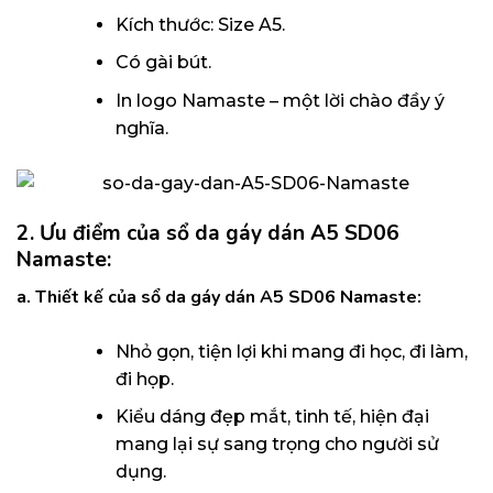
Kích thước: Size A5.
Có gài bút.
In logo Namaste – một lời chào đầy ý
nghĩa.
2. Ưu điểm của
s
ổ da gáy dán A5 SD06
Namaste
:
a. Thiết kế của sổ da gáy dán A5 SD06 Namaste
:
Nhỏ gọn, tiện lợi khi mang đi học, đi làm,
đi họp.
Kiểu dáng đẹp mắt, tinh tế, hiện đại
mang lại sự sang trọng cho người sử
dụng.