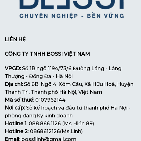
LIÊN HỆ
CÔNG TY TNHH BOSSI VIỆT NAM
VPGD:
Số 1B ngõ 1194/73/6 Đường Láng - Láng
Thượng - Đống Đa - Hà Nội
Địa chỉ:
Số 6B, Ngõ 4, Xóm Cầu, Xã Hữu Hoà, Huyện
Thanh Trì, Thành phố Hà Nội, Việt Nam
Mã số thuế:
0107962144
Nơi cấp:
Sở kế hoạch và đầu tư thành phố Hà Nội -
phòng đăng ký kinh doanh
Hotline 1
: 088.866.1126 (Ms Hiền 89)
Hotline 2
: 0868612126(Ms.Linh)
Email
: bossilinh@gmail.com