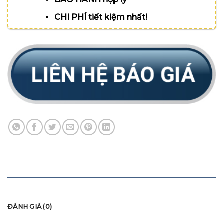
CHI PHÍ tiết kiệm nhất!
MÔ TẢ
ĐÁNH GIÁ (0)