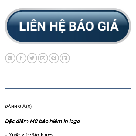
MÔ TẢ
ĐÁNH GIÁ (0)
Đặc điểm Mũ bảo hiểm in logo
+ Xuất xứ: Việt Nam