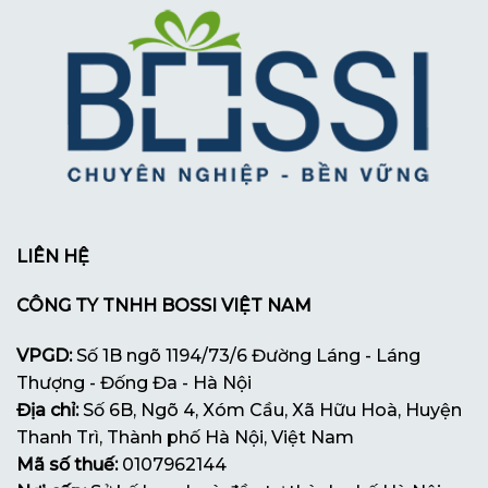
LIÊN HỆ
CÔNG TY TNHH BOSSI VIỆT NAM
VPGD:
Số 1B ngõ 1194/73/6 Đường Láng - Láng
Thượng - Đống Đa - Hà Nội
Địa chỉ:
Số 6B, Ngõ 4, Xóm Cầu, Xã Hữu Hoà, Huyện
Thanh Trì, Thành phố Hà Nội, Việt Nam
Mã số thuế:
0107962144