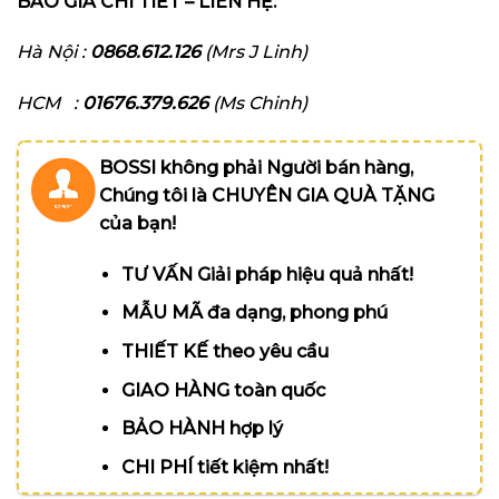
BÁO GIÁ CHI TIẾT – LIÊN HỆ:
Hà Nội :
0868.612.126
(Mrs J Linh)
HCM :
01676.379.626
(Ms Chinh)
BOSSI không phải Người bán hàng,
Chúng tôi là CHUYÊN GIA QUÀ TẶNG
của bạn!
TƯ VẤN Giải pháp hiệu quả nhất!
MẪU MÃ đa dạng, phong phú
THIẾT KẾ theo yêu cầu
GIAO HÀNG toàn quốc
BẢO HÀNH hợp lý
CHI PHÍ tiết kiệm nhất!