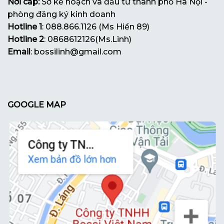
Nơi cấp:
Sở kế hoạch và đầu tư thành phố Hà Nội -
phòng đăng ký kinh doanh
Hotline 1
: 088.866.1126 (Ms Hiền 89)
Hotline 2
: 0868612126(Ms.Linh)
Email
: bossilinh@gmail.com
GOOGLE MAP