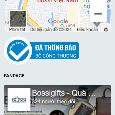
FANPAGE