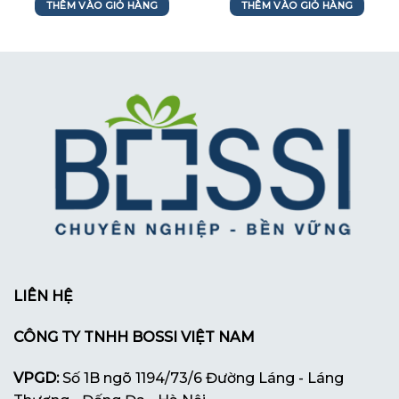
THÊM VÀO GIỎ HÀNG
THÊM VÀO GIỎ HÀNG
LIÊN HỆ
CÔNG TY TNHH BOSSI VIỆT NAM
VPGD:
Số 1B ngõ 1194/73/6 Đường Láng - Láng