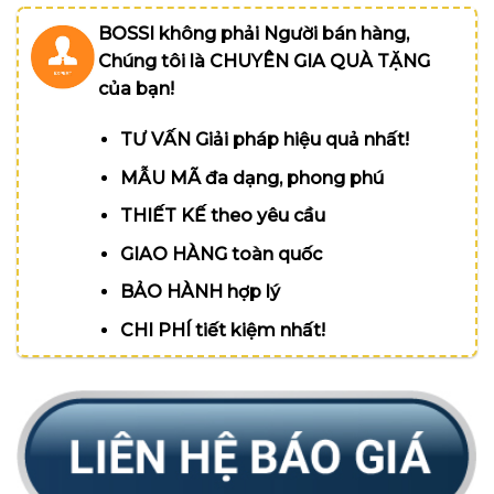
BOSSI không phải Người bán hàng,
Chúng tôi là CHUYÊN GIA QUÀ TẶNG
của bạn!
TƯ VẤN Giải pháp hiệu quả nhất!
MẪU MÃ đa dạng, phong phú
THIẾT KẾ theo yêu cầu
GIAO HÀNG toàn quốc
BẢO HÀNH hợp lý
CHI PHÍ tiết kiệm nhất!