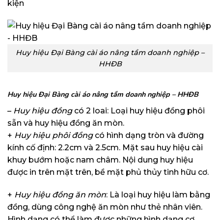
kiện
Huy hiệu Đại Bàng cài áo nâng tầm doanh nghiệp –
HHĐB
Huy hiệu Đại Bàng cài áo nâng tầm doanh nghiệp – HHĐB
–
Huy hiệu đồng
có 2 loai: Loại huy hiệu đồng phôi
sẵn và huy hiệu đồng ăn mòn.
+
Huy hiệu phôi đồng
có hình dạng tròn và đường
kính cố định: 2.2cm và 2.5cm. Mặt sau huy hiệu cài
khuy bướm hoặc nam châm. Nội dung huy hiệu
được in trên mặt trên, bề mặt phủ thủy tinh hữu cơ.
+
Huy hiệu đồng ăn mòn
: Là loại huy hiệu làm bằng
đồng, dùng công nghệ ăn mòn như thẻ nhân viên.
Hình dạng có thể làm được những hình dạng cơ