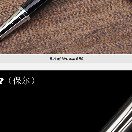
Bút ký kim loại B11S