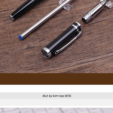
Bút ký kim loại B11S