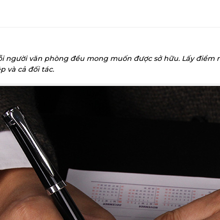
i người văn phòng đều mong muốn được sở hữu. Lấy điểm nhờ
p và cả đối tác.