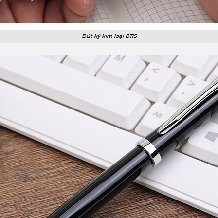
Bút ký kim loại B11S