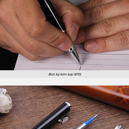
Bút ký kim loại B11S