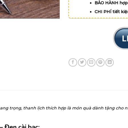
BẢO HÀNH hợp 
CHI PHÍ tiết ki
 sang trọng, thanh lịch thích hợp là món quà dành tặng cho
 Đen cài bạc: