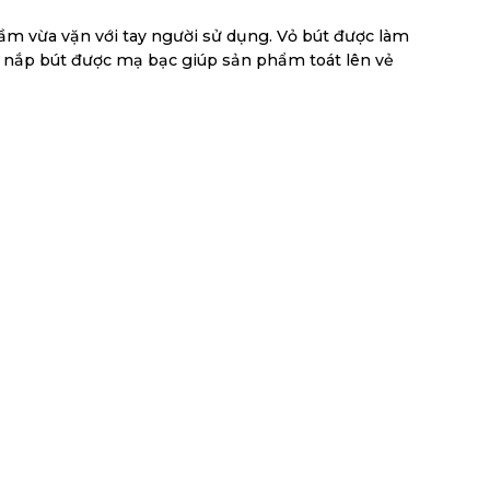
ầm vừa vặn với tay người sử dụng. Vỏ bút được làm
ầu nắp bút được mạ bạc giúp sản phẩm toát lên vẻ