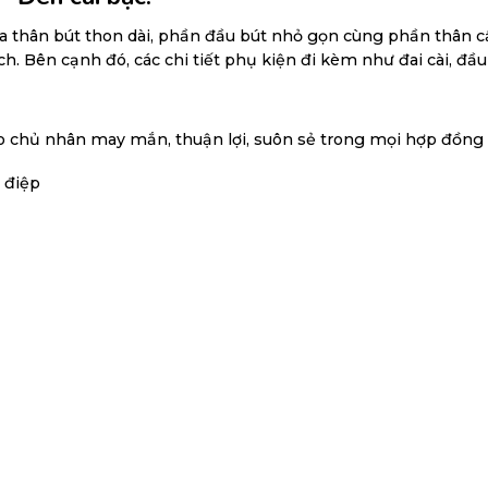
ữa thân bút thon dài, phần đầu bút nhỏ gọn cùng phần thân c
h. Bên cạnh đó, các chi tiết phụ kiện đi kèm như đai cài, đ
ho chủ nhân may mắn, thuận lợi, suôn sẻ trong mọi hợp đồng
 điệp