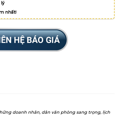
lý
ệm nhất!
 những doanh nhân, dân văn phòng sang trọng, lịch