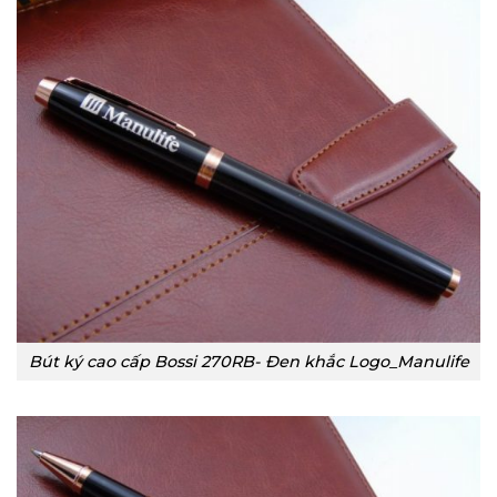
Bút ký cao cấp Bossi 270RB- Đen khắc Logo_Manulife