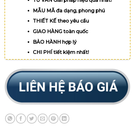
TƯ VẤN Giải pháp hiệu quả nhất!
MẪU MÃ đa dạng, phong phú
THIẾT KẾ theo yêu cầu
GIAO HÀNG toàn quốc
BẢO HÀNH hợp lý
CHI PHÍ tiết kiệm nhất!