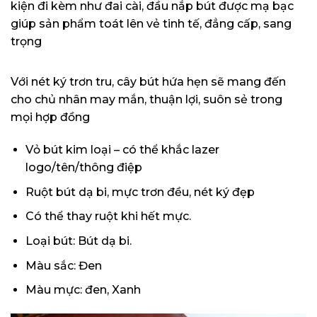
kiện đi kèm như đai cài, đầu nắp bút được mạ bạc
giúp sản phẩm toát lên vẻ tinh tế, đẳng cấp, sang
trọng
Với nét ký trơn tru, cây bút hứa hẹn sẽ mang đến
cho chủ nhân may mắn, thuận lợi, suôn sẻ trong
mọi hợp đồng
Vỏ bút kim loại – có thể khắc lazer
logo/tên/thông điệp
Ruột bút dạ bi, mực trơn đều, nét ký đẹp
Có thể thay ruột khi hết mực.
Loại bút: Bút dạ bi.
Màu sắc: Đen
Màu mực: đen, Xanh