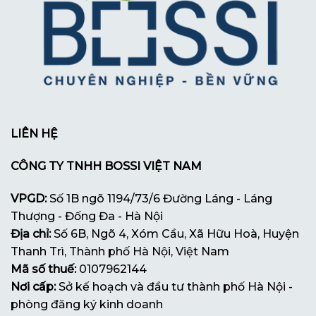
LIÊN HỆ
CÔNG TY TNHH BOSSI VIỆT NAM
VPGD:
Số 1B ngõ 1194/73/6 Đường Láng - Láng
Thượng - Đống Đa - Hà Nội
Địa chỉ:
Số 6B, Ngõ 4, Xóm Cầu, Xã Hữu Hoà, Huyện
Thanh Trì, Thành phố Hà Nội, Việt Nam
Mã số thuế:
0107962144
Nơi cấp:
Sở kế hoạch và đầu tư thành phố Hà Nội -
phòng đăng ký kinh doanh