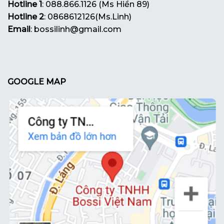
Hotline 1
: 088.866.1126 (Ms Hiền 89)
Hotline 2
: 0868612126(Ms.Linh)
Email
: bossilinh@gmail.com
GOOGLE MAP