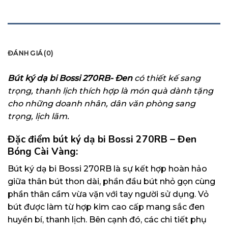
MÔ TẢ
ĐÁNH GIÁ (0)
Bút ký dạ bi Bossi 270RB- Đen
có thiết kế sang
trọng, thanh lịch thích hợp là món quà dành tặng
cho những doanh nhân, dân văn phòng sang
trọng, lịch lãm.
Đặc điểm bút ký dạ bi Bossi 270RB – Đen
Bóng Cài Vàng:
Bút ký dạ bi Bossi 270RB là sự kết hợp hoàn hảo
giữa thân bút thon dài, phần đầu bút nhỏ gọn cùng
phần thân cầm vừa vặn với tay người sử dụng. Vỏ
bút được làm từ hợp kim cao cấp mang sắc đen
huyền bí, thanh lịch. Bên cạnh đó, các chi tiết phụ