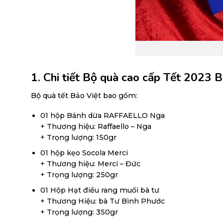
1. Chi tiết Bộ quà cao cấp Tết 2023 
Bộ quà tết Bảo Việt bao gồm:
01 hộp Bánh dừa RAFFAELLO Nga
+ Thương hiệu: Raffaello – Nga
+ Trọng lượng: 150gr
01 hộp kẹo Socola Merci
+ Thương hiệu: Merci – Đức
+ Trọng lượng: 250gr
01 Hộp Hạt điều rang muối bà tư
+ Thương Hiệu: bà Tư Bình Phước
+ Trọng lượng: 350gr