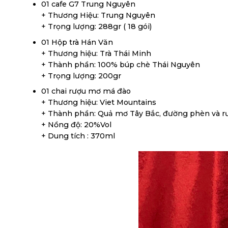
01 cafe G7 Trung Nguyên
+ Thương Hiệu: Trung Nguyên
+ Trọng lượng: 288gr ( 18 gói)
01 Hộp trà Hán Văn
+ Thương hiệu: Trà Thái Minh
+ Thành phần: 100% búp chè Thái Nguyên
+ Trọng lượng: 200gr
01 chai rượu mơ má đào
+ Thương hiệu: Viet Mountains
+ Thành phần: Quả mơ Tây Bắc, đường phèn và r
+ Nồng độ: 20%Vol
+ Dung tích : 370ml