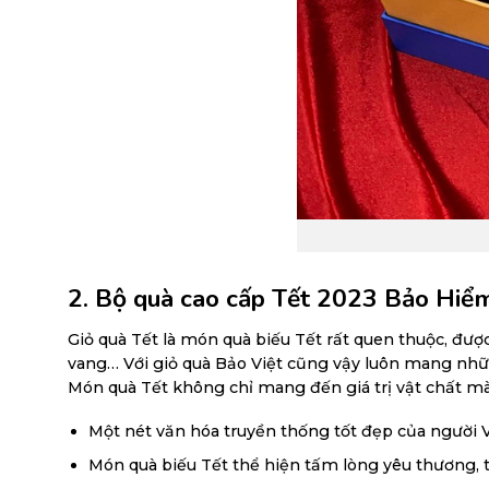
2. Bộ quà cao cấp Tết 2023 Bảo Hiểm 
Giỏ quà Tết là món quà biếu Tết rất quen thuộc, đượ
vang… Với giỏ quà Bảo Việt cũng vậy luôn mang nhữn
Món quà Tết không chỉ mang đến giá trị vật chất mà 
Một nét văn hóa truyền thống tốt đẹp của người V
Món quà biếu Tết thể hiện tấm lòng yêu thương, t