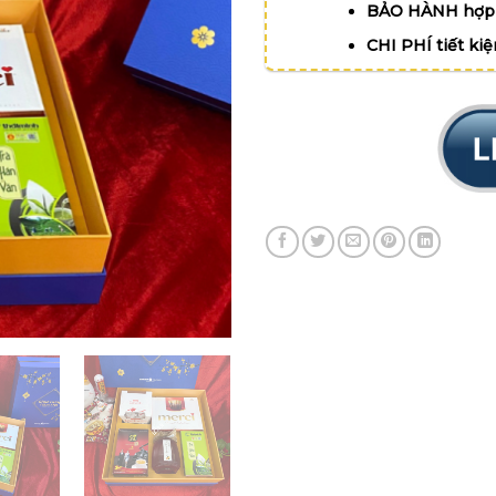
BẢO HÀNH hợp 
CHI PHÍ tiết ki