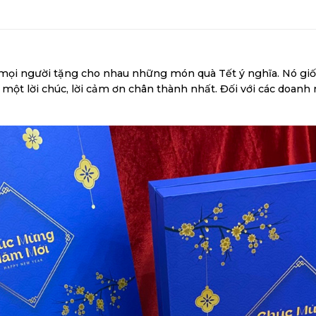
mọi người tặng cho nhau những món quà Tết ý nghĩa. Nó giố
một lời chúc, lời cảm ơn chân thành nhất. Đối với các doanh