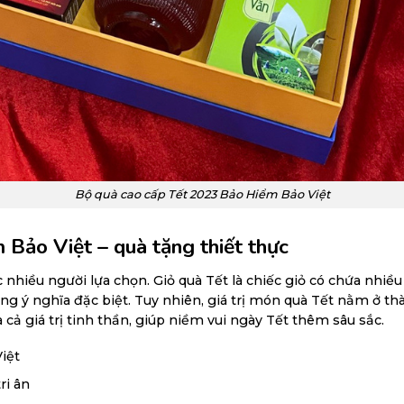
Bộ quà cao cấp Tết 2023 Bảo Hiểm Bảo Việt
Bảo Việt – quà tặng thiết thực
c nhiều người lựa chọn. Giỏ quà Tết là chiếc giỏ có chứa nhi
g ý nghĩa đặc biệt. Tuy nhiên, giá trị món quà Tết nằm ở th
cả giá trị tinh thần, giúp niềm vui ngày Tết thêm sâu sắc.
iệt
ri ân