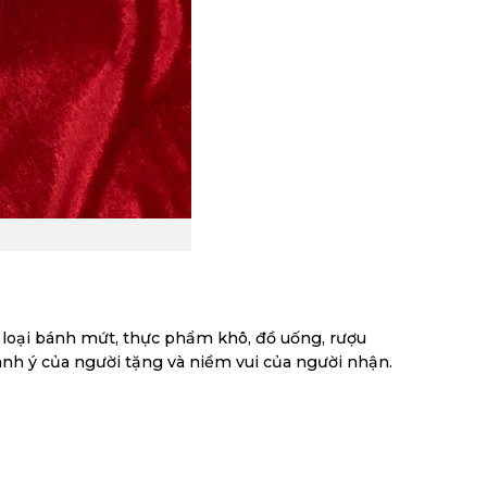
ều loại bánh mứt, thực phẩm khô, đồ uống, rượu
ành ý của người tặng và niềm vui của người nhận.