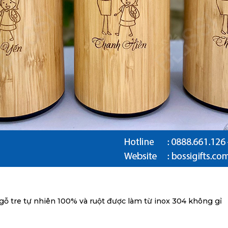
 gỗ tre tự nhiên 100% và ruột được làm từ inox 304 không gỉ