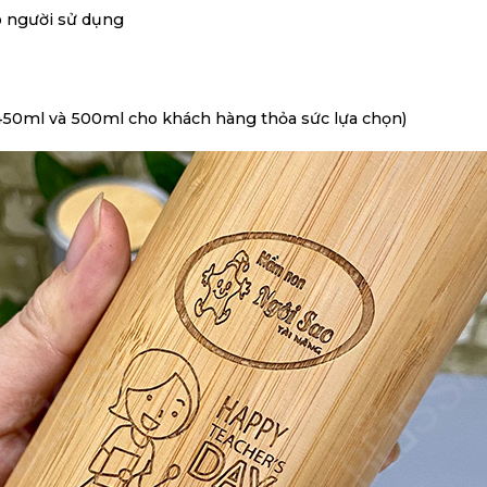
ho người sử dụng
 450ml và 500ml cho khách hàng thỏa sức lựa chọn)