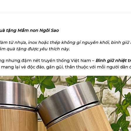
 quà tặng Mầm non Ngôi Sao
làm từ nhựa, inox hoặc thép không gỉ nguyên khối, bình giữ n
ẩm quà tặng được yêu thích này.
rọng nhưng đậm nét truyền thống Việt Nam –
Bình giữ nhiệt 
mang lại vẻ độc đáo, gần gũi, thân thuộc với mỗi người dân đ