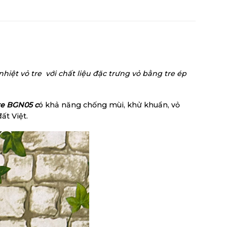
hiệt vỏ tre với chất liệu đặc trưng vỏ bằng tre ép
tre BGN05
c
ó khả năng chống mùi, khử khuẩn, vỏ
ất Việt.