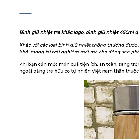
MÔ TẢ
Bình giữ nhiệt tre khắc logo, bình giữ nhiệt 450ml
Khác với các loại bình giữ nhiệt thông thường được 
khối mang lại trải nghiệm mới mẻ cho dòng sản ph
Khi bạn cần một món quà tiện ích, an toàn, sang t
ngoài bằng tre hữu cơ tự nhiên Việt nam thân thuộc 