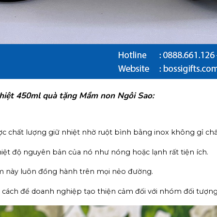
 nhiệt 450ml quà tặng Mầm non Ngôi Sao:
ợc chất lượng giữ nhiệt nhờ ruột bình bằng inox không gỉ chấ
iệt độ nguyên bản của nó như nóng hoặc lạnh rất tiện ích.
hẩm này luôn đồng hành trên mọi nẻo đường.
là cách để doanh nghiệp tạo thiện cảm đối với nhóm đối tượn