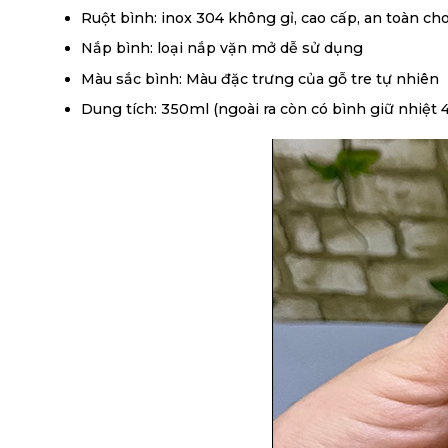
Ruột bình: inox 304 không gỉ, cao cấp, an toàn c
Nắp bình: loại nắp vặn mở dễ sử dụng
Màu sắc bình: Màu đặc trưng của gỗ tre tự nhiên
Dung tích: 350ml (ngoài ra còn có bình giữ nhiệt