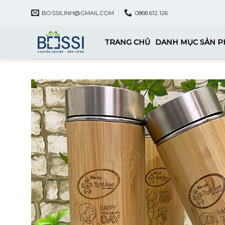
Skip
BOSSILINH@GMAIL.COM
0868.612.126
to
content
TRANG CHỦ
DANH MỤC SẢN 