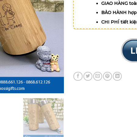
GIAO HÀNG toà
BẢO HÀNH hợp 
CHI PHÍ tiết ki