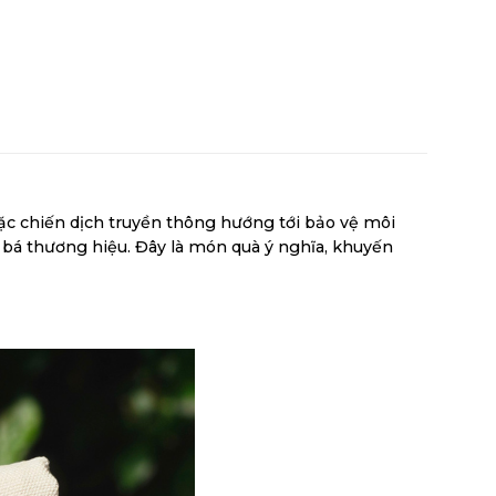
c chiến dịch truyền thông hướng tới bảo vệ môi
ng bá thương hiệu. Đây là món quà ý nghĩa, khuyến