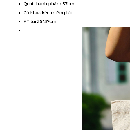
Quai thành phẩm 57cm
Có khóa kéo miệng túi
KT túi 35*37cm