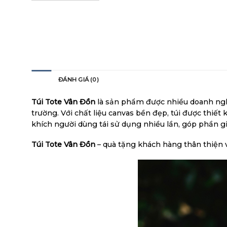
MÔ TẢ
ĐÁNH GIÁ (0)
Túi Tote Vân Đồn
là sản phẩm được nhiều doanh nghi
trường. Với chất liệu canvas bền đẹp, túi được thiết
khích người dùng tái sử dụng nhiều lần, góp phần g
Túi Tote Vân Đồn
– quà tặng khách hàng thân thiện 