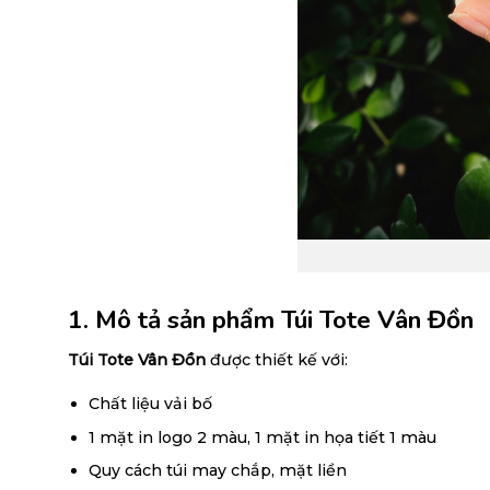
1. Mô tả sản phẩm Túi Tote Vân Đồn
Túi Tote Vân Đồn
được thiết kế với:
Chất liệu vải bố
1 mặt in logo 2 màu, 1 mặt in họa tiết 1 màu
Quy cách túi may chắp, mặt liền