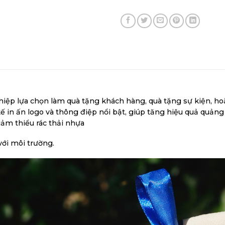
ệp lựa chọn làm quà tặng khách hàng, quà tặng sự kiện, hoặ
 kế in ấn logo và thông điệp nổi bật, giúp tăng hiệu quả quả
iảm thiểu rác thải nhựa
với môi trường.