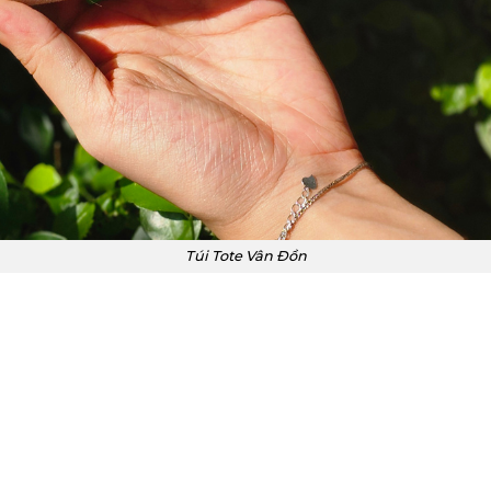
Túi Tote Vân Đồn