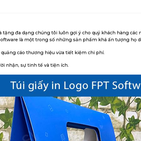
à tặng đa dạng chúng tôi luôn gợi ý cho quý khách hàng các m
Tsoftware là một trong số những sản phẩm khá ấn tượng họ 
 quảng cáo thương hiệu vừa tiết kiệm chi phí.
 nhận, sự tinh tế và tiện ích.