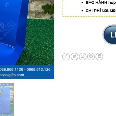
BẢO HÀNH hợp 
CHI PHÍ tiết ki