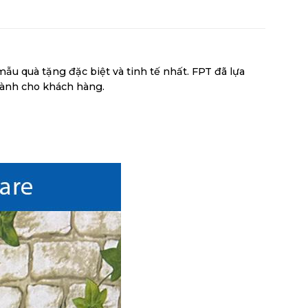
ẫu quà tặng đặc biệt và tinh tế nhất. FPT đã lựa
dành cho khách hàng.