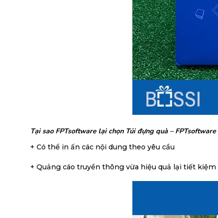
Tại sao FPTsoftware lại chọn Túi đựng quà – FPTsoftwar
+ Có thể in ấn các nội dung theo yêu cầu
+ Quảng cáo truyền thông vừa hiệu quả lại tiết kiệm 