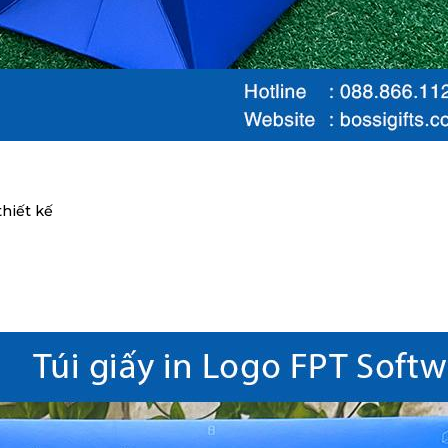
thiết kế