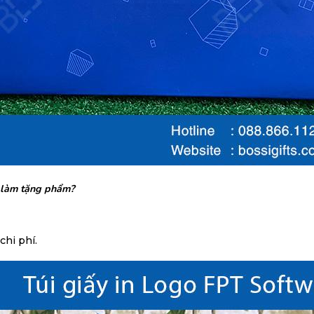
e làm tặng phẩm?
chi phí.