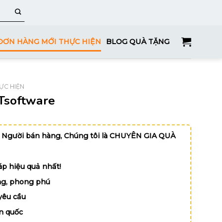
ĐƠN HÀNG MỚI THỰC HIỆN
BLOG QUÀ TẶNG
ỰC HIỆN
PTsoftware
 Người bán hàng, Chúng tôi là CHUYÊN GIA QUÀ
p hiệu quả nhất!
g, phong phú
yêu cầu
n quốc