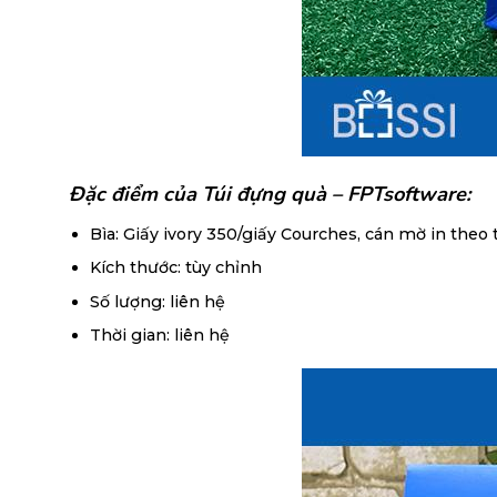
Đặc điểm của Túi đựng quà – FPTsoftware:
Bìa: Giấy ivory 350/giấy Courches, cán mờ in theo 
Kích thước: tùy chỉnh
Số lượng: liên hệ
Thời gian: liên hệ