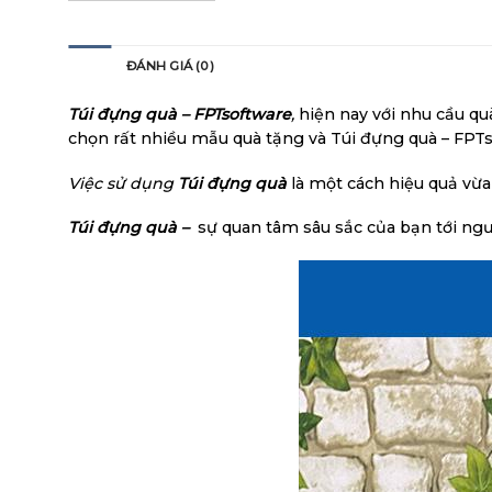
MÔ TẢ
ĐÁNH GIÁ (0)
Túi đựng quà – FPTsoftware
,
hiện nay với nhu cầu qu
chọn rất nhiều mẫu quà tặng và Túi đựng quà – FP
Việc sử dụng
Túi đựng quà
là một cách hiệu quả vừa
Túi đựng quà –
sự quan tâm sâu sắc của bạn tới người