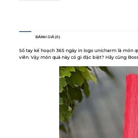
MÔ TẢ
ĐÁNH GIÁ (0)
Sổ tay kế hoạch 365 ngày in logo unicharm là món qu
viên. Vậy món quà này có gì đặc biệt? Hãy cùng Bos