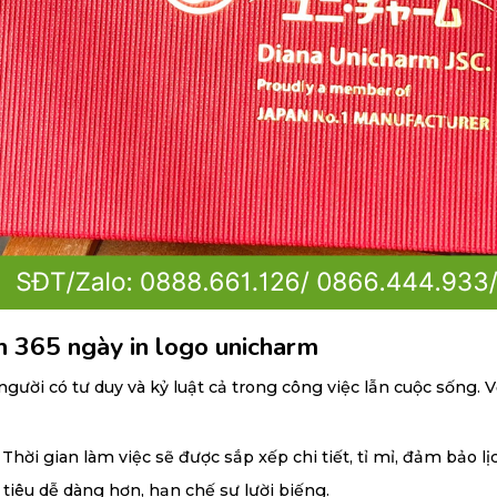
h 365 ngày in logo unicharm
người có tư duy và kỷ luật cả trong công việc lẫn cuộc sống. 
hời gian làm việc sẽ được sắp xếp chi tiết, tỉ mỉ, đảm bảo lịc
 tiêu dễ dàng hơn, hạn chế sự lười biếng.