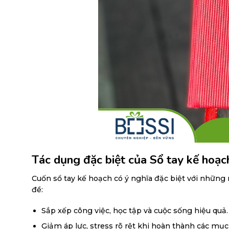
Tác dụng đặc biệt của Sổ tay kế hoạc
Cuốn sổ tay kế hoạch có ý nghĩa đặc biệt với những 
đề:
Sắp xếp công việc, học tập và cuộc sống hiệu quả. T
Giảm áp lực, stress rõ rệt khi hoàn thành các mục