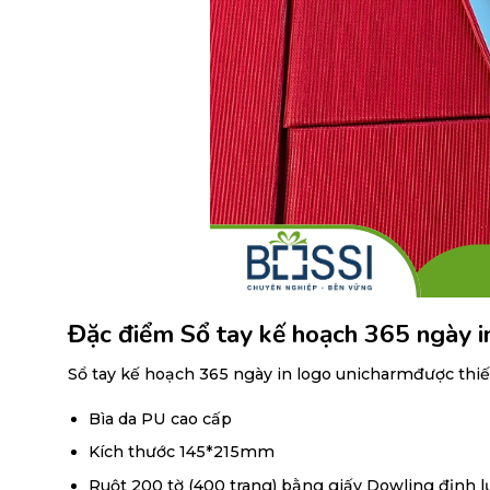
Đặc điểm Sổ tay kế hoạch 365 ngày i
Sổ tay kế hoạch 365 ngày in logo unicharmđược thiế
Bìa da PU cao cấp
Kích thước 145*215mm
Ruột 200 tờ (400 trang) bằng giấy Dowling định