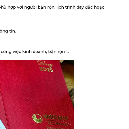
hù hợp với người bận rộn, lịch trình dày đặc hoặc
ông tin.
m công việc kinh doanh, bận rộn,…