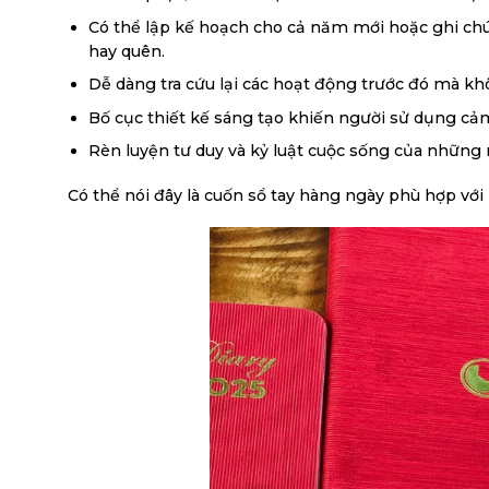
Có thể lập kế hoạch cho cả năm mới hoặc ghi chú n
hay quên.
Dễ dàng tra cứu lại các hoạt động trước đó mà k
Bố cục thiết kế sáng tạo khiến người sử dụng cảm
Rèn luyện tư duy và kỷ luật cuộc sống của những 
Có thể nói đây là cuốn sổ tay hàng ngày phù hợp với 