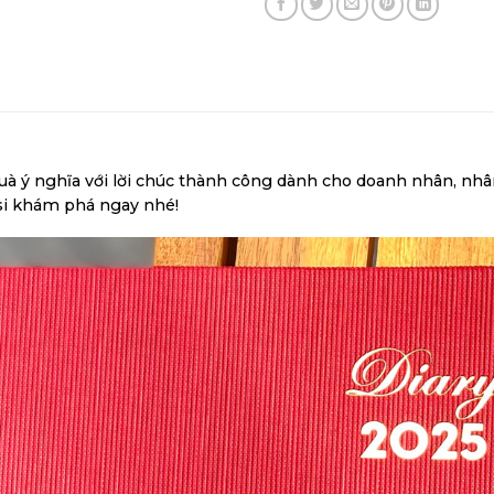
à ý nghĩa với lời chúc thành công dành cho doanh nhân, nhân
si khám phá ngay nhé!