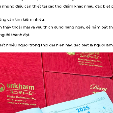
hững điều cần thiết tại các thời điểm khác nhau, đặc biệt p
hông cần tìm kiếm nhiều.
 thấy thoải mái và yêu thích dùng hàng ngày, dễ nắm bắt th
người thành đạt.
rất nhiều người trong thời đại hiện nay, đặc biệt là người là