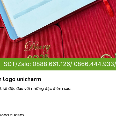
n logo unicharm
t kế độc đáo với những đặc điểm sau:
 lượng 80gsm