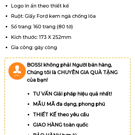
Logo in ấn theo thiết kế
Ruột: Giấy Ford kem ngà chống lóa
Số trang: 160 trang (80 tờ)
Kích thước: 173 X 252mm
Gia công: gáy còng
BOSSI không phải Người bán hàng,
Chúng tôi là CHUYÊN GIA QUÀ TẶNG
của bạn!
TƯ VẤN Giải pháp hiệu quả nhất!
MẪU MÃ đa dạng, phong phú
THIẾT KẾ theo yêu cầu
GIAO HÀNG toàn quốc