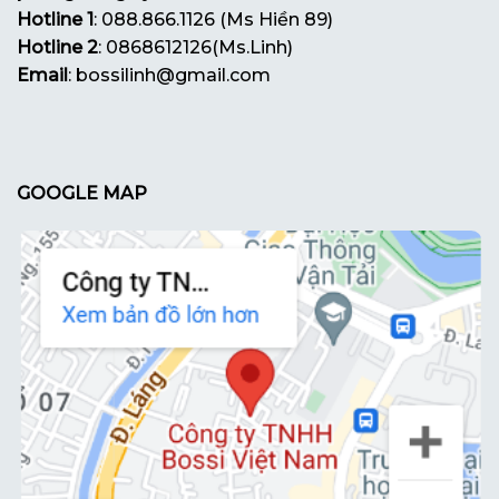
Hotline 1
: 088.866.1126 (Ms Hiền 89)
Hotline 2
: 0868612126(Ms.Linh)
Email
: bossilinh@gmail.com
GOOGLE MAP