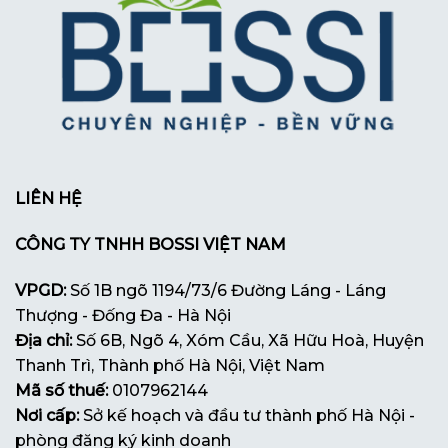
LIÊN HỆ
CÔNG TY TNHH BOSSI VIỆT NAM
VPGD:
Số 1B ngõ 1194/73/6 Đường Láng - Láng
Thượng - Đống Đa - Hà Nội
Địa chỉ:
Số 6B, Ngõ 4, Xóm Cầu, Xã Hữu Hoà, Huyện
Thanh Trì, Thành phố Hà Nội, Việt Nam
Mã số thuế:
0107962144
Nơi cấp:
Sở kế hoạch và đầu tư thành phố Hà Nội -
phòng đăng ký kinh doanh