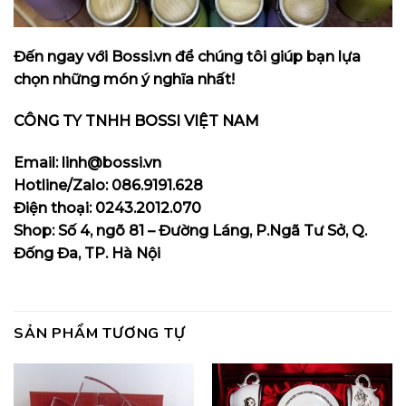
Đến ngay với
Bossi.vn
để chúng tôi giúp bạn lựa
chọn những món ý nghĩa nhất!
CÔNG TY TNHH BOSSI VIỆT NAM
Email: linh@bossi.vn
Hotline/Zalo: 086.9191.628
Điện thoại: 0243.2012.070
Shop: Số 4, ngõ 81 – Đường Láng, P.Ngã Tư Sở, Q.
Đống Đa, TP. Hà Nội
SẢN PHẨM TƯƠNG TỰ