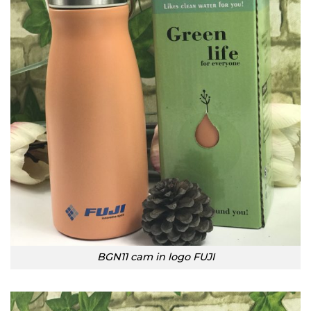
BGN11 cam in logo FUJI