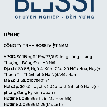
LIÊN HỆ
CÔNG TY TNHH BOSSI VIỆT NAM
VPGD:
Số 1B ngõ 1194/73/6 Đường Láng - Láng
Thượng - Đống Đa - Hà Nội
Địa chỉ:
Số 6B, Ngõ 4, Xóm Cầu, Xã Hữu Hoà, Huyện
Thanh Trì, Thành phố Hà Nội, Việt Nam
Mã số thuế:
0107962144
Nơi cấp:
Sở kế hoạch và đầu tư thành phố Hà Nội -
phòng đăng ký kinh doanh
Hotline 1
: 088.866.1126 (Ms Hiền 89)
Hotline 2
: 0868612126(Ms.Linh)