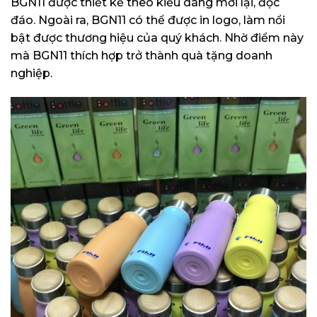
BGN11 được thiết kế theo kiểu dáng mới lại, độc
đáo. Ngoài ra, BGN11 có thể được in logo, làm nổi
bật được thương hiệu của quý khách. Nhờ điểm này
mà BGN11 thích hợp trở thành quà tặng doanh
nghiệp.