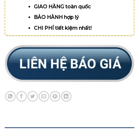
GIAO HÀNG toàn quốc
BẢO HÀNH hợp lý
CHI PHÍ tiết kiệm nhất!
MÔ TẢ