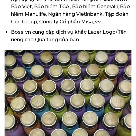
Bảo Việt, Bảo hiểm TCA, Bảo hiểm Generalli, Bảo
hiểm Manulife, Ngân hàng Vietinbank, Tập đoàn
Cen Group, Công ty Cổ phần Misa, v.v…
Bossi.vn
cung cấp dịch vụ khắc Lazer Logo/Tên
riêng cho Quà tặng của bạn