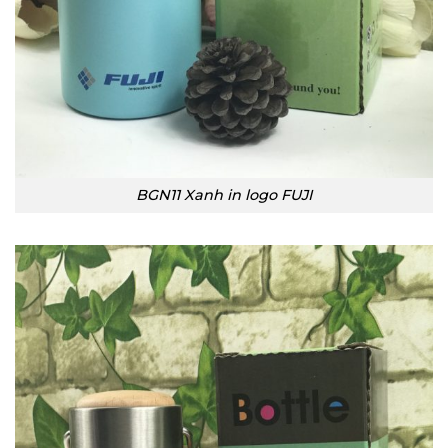
BGN11 Xanh in logo FUJI