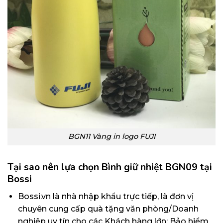
BGN11 Vàng in logo FUJI
Tại sao nên lựa chọn Bình giữ nhiệt BGN09 tại
Bossi
Bossi.vn
là nhà nhập khẩu trực tiếp, là đơn vị
chuyên cung cấp quà tặng văn phòng/Doanh
nghiệp uy tín cho các Khách hàng lớn: Bảo hiểm