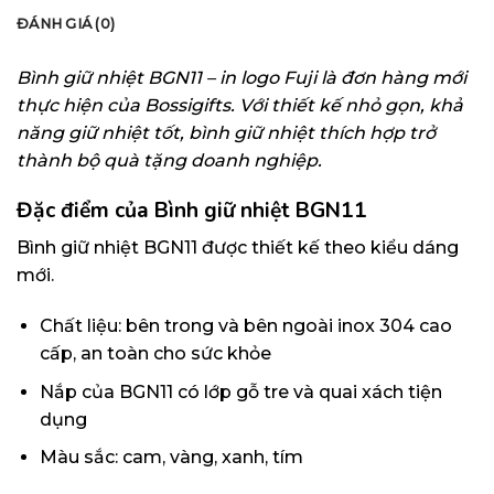
ĐÁNH GIÁ (0)
Bình giữ nhiệt BGN11 – in logo Fuji là đơn hàng mới
thực hiện của Bossigifts. Với thiết kế nhỏ gọn, khả
năng giữ nhiệt tốt, bình giữ nhiệt thích hợp trở
thành bộ quà tặng doanh nghiệp.
Đặc điểm của Bình giữ nhiệt BGN11
Bình giữ nhiệt BGN11 được thiết kế theo kiểu dáng
mới.
Chất liệu: bên trong và bên ngoài inox 304 cao
cấp, an toàn cho sức khỏe
Nắp của BGN11 có lớp gỗ tre và quai xách tiện
dụng
Màu sắc: cam, vàng, xanh, tím