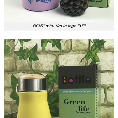
BGN11 màu tím in logo FUJI