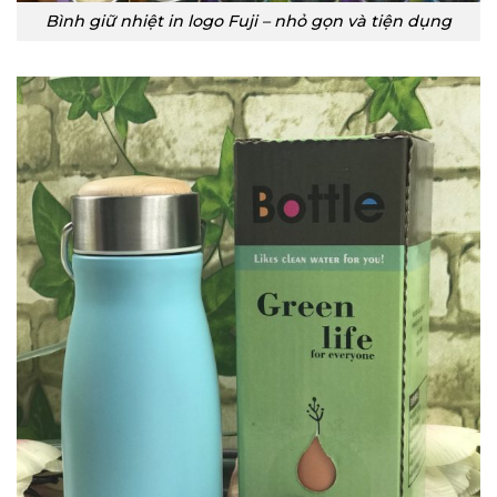
Bình giữ nhiệt in logo Fuji – nhỏ gọn và tiện dụng