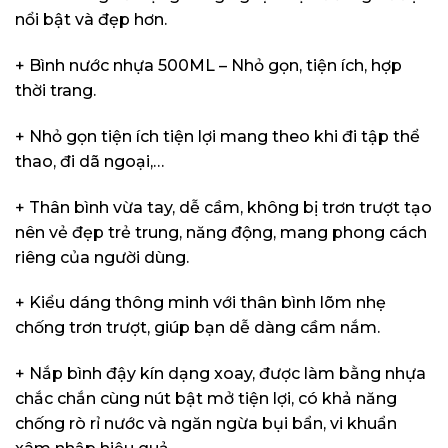
nổi bật và đẹp hơn.
+ Bình nước nhựa 500ML – Nhỏ gọn, tiện ích, hợp
thời trang.
+ Nhỏ gọn tiện ích tiện lợi mang theo khi đi tập thể
thao, đi dã ngoại,…
+ Thân bình vừa tay, dễ cầm, không bị trơn trượt tạo
nên vẻ đẹp trẻ trung, năng động, mang phong cách
riêng của người dùng.
+ Kiểu dáng thông minh với thân bình lõm nhẹ
chống trơn trượt, giúp bạn dễ dàng cầm nắm.
+ Nắp bình đậy kín dạng xoay, được làm bằng nhựa
chắc chắn cùng nút bật mở tiện lợi, có khả năng
chống rò rỉ nước và ngăn ngừa bụi bẩn, vi khuẩn