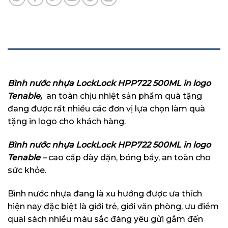
MÔ TẢ
Bình nước nhựa LockLock HPP722 500ML in logo
Tenable,
an toàn chịu nhiệt sản phẩm quà tặng
đang được rất nhiều các đơn vị lựa chọn làm quà
tặng in logo cho khách hàng.
Bình nước nhựa LockLock HPP722 500ML in logo
Tenable –
cao cấp dày dặn, bóng bẩy, an toàn cho
sức khỏe.
Bình nước nhựa đang là xu hướng được ưa thích
hiện nay đặc biệt là giới trẻ, giới văn phòng, ưu điểm
quai sách nhiều màu sắc đáng yêu gửi gắm đến