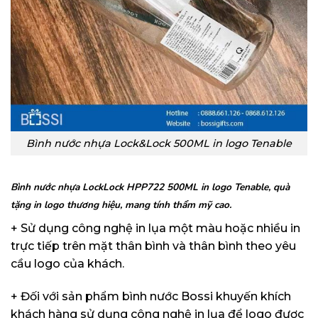
Bình nước nhựa Lock&Lock 500ML in logo Tenable
Bình nước nhựa LockLock HPP722 500ML in logo Tenable, quà
tặng in logo thương hiệu, mang tính thẩm mỹ cao.
+ Sử dụng công nghệ in lụa một màu hoặc nhiều in
trực tiếp trên mặt thân bình và thân bình theo yêu
cầu logo của khách.
+ Đối với sản phẩm bình nước Bossi khuyến khích
khách hàng sử dụng công nghệ in lụa để logo được