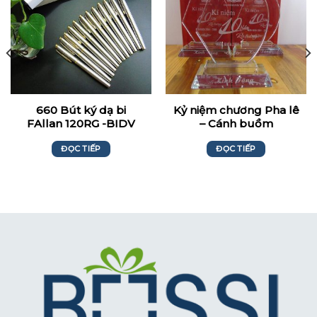
660 Bút ký dạ bi
Kỷ niệm chương Pha lê
FAllan 120RG -BIDV
– Cánh buồm
ĐỌC TIẾP
ĐỌC TIẾP