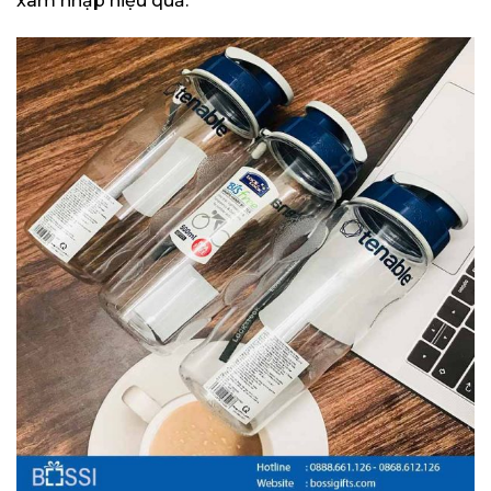
xâm nhập hiệu quả.