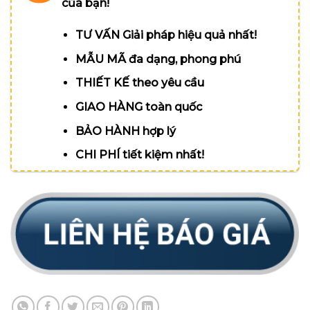
của bạn!
TƯ VẤN Giải pháp hiệu quả nhất!
MẪU MÃ đa dạng, phong phú
THIẾT KẾ theo yêu cầu
GIAO HÀNG toàn quốc
BẢO HÀNH hợp lý
CHI PHÍ tiết kiệm nhất!