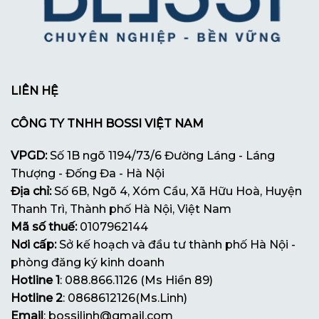
LIÊN HỆ
CÔNG TY TNHH BOSSI VIỆT NAM
VPGD:
Số 1B ngõ 1194/73/6 Đường Láng - Láng
Thượng - Đống Đa - Hà Nội
Địa chỉ:
Số 6B, Ngõ 4, Xóm Cầu, Xã Hữu Hoà, Huyện
Thanh Trì, Thành phố Hà Nội, Việt Nam
Mã số thuế:
0107962144
Nơi cấp:
Sở kế hoạch và đầu tư thành phố Hà Nội -
phòng đăng ký kinh doanh
Hotline 1
: 088.866.1126 (Ms Hiền 89)
Hotline 2
: 0868612126(Ms.Linh)
Email
: bossilinh@gmail.com