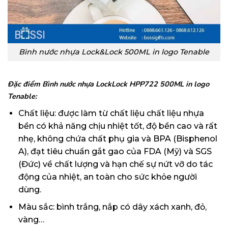
Bình nước nhựa Lock&Lock 500ML in logo Tenable
Đặc điểm Bình nước nhựa LockLock HPP722 500ML in logo
Tenable:
Chất liệu: được làm từ chất liệu chất liệu nhựa
bền có khả năng chịu nhiệt tốt, độ bền cao và rất
nhẹ, không chứa chất phụ gia và BPA (Bisphenol
A), đạt tiêu chuẩn gắt gao của FDA (Mỹ) và SGS
(Đức) về chất lượng và hạn chế sự nứt vỡ do tác
động của nhiệt, an toàn cho sức khỏe người
dùng.
Màu sắc: bình trắng, nắp có dây xách xanh, đỏ,
vàng…