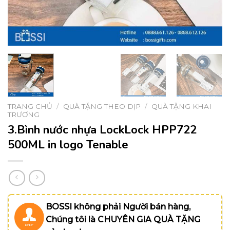
TRANG CHỦ
/
QUÀ TẶNG THEO DỊP
/
QUÀ TẶNG KHAI
TRƯƠNG
3.Bình nước nhựa LockLock HPP722
500ML in logo Tenable
BOSSI không phải Người bán hàng,
Chúng tôi là CHUYÊN GIA QUÀ TẶNG