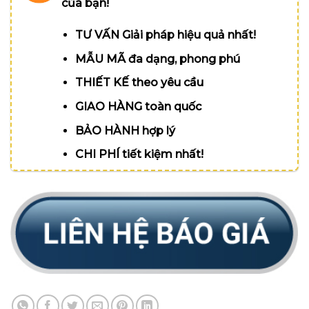
của bạn!
TƯ VẤN Giải pháp hiệu quả nhất!
MẪU MÃ đa dạng, phong phú
THIẾT KẾ theo yêu cầu
GIAO HÀNG toàn quốc
BẢO HÀNH hợp lý
CHI PHÍ tiết kiệm nhất!