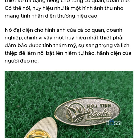
thiết kế đa dạng riêng cho từng cơ quan, đoàn thể.
Có thể nói, huy hiệu như là một hình ảnh thu nhỏ
mang tính nhận diện thương hiệu cao.
Nó đại diện cho hình ảnh của cả cơ quan, doanh
nghiệp, chính vì vậy một huy hiệu nhất thiết phải
đảm bảo được tính thẩm mỹ, sự sang trọng và lịch
thiệp để làm nổi bật lên niềm tự hào, hãnh diện của
người đeo nó.