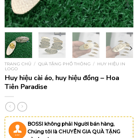
TRANG CHỦ
/
QUÀ TẶNG PHỔ THÔNG
/
HUY HIỆU IN
LOGO
Huy hiệu cài áo, huy hiệu đồng – Hoa
Tiên Paradise
BOSSI không phải Người bán hàng,
Chúng tôi là CHUYÊN GIA QUÀ TẶNG