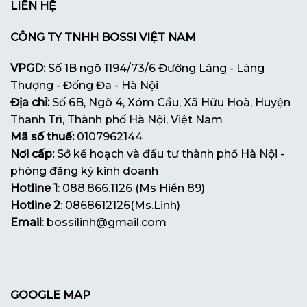
LIÊN HỆ
CÔNG TY TNHH BOSSI VIỆT NAM
VPGD:
Số 1B ngõ 1194/73/6 Đường Láng - Láng
Thượng - Đống Đa - Hà Nội
Địa chỉ:
Số 6B, Ngõ 4, Xóm Cầu, Xã Hữu Hoà, Huyện
Thanh Trì, Thành phố Hà Nội, Việt Nam
Mã số thuế:
0107962144
Nơi cấp:
Sở kế hoạch và đầu tư thành phố Hà Nội -
phòng đăng ký kinh doanh
Hotline 1
: 088.866.1126 (Ms Hiền 89)
Hotline 2
: 0868612126(Ms.Linh)
Email
: bossilinh@gmail.com
GOOGLE MAP