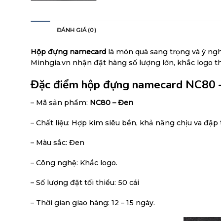
MÔ TẢ
ĐÁNH GIÁ (0)
Hộp đựng namecard
là món quà sang trọng và ý ngh
Minhgia.vn nhận đặt hàng số lượng lớn, khắc logo t
Đặc điểm hộp đựng namecard NC80 
– Mã sản phẩm:
NC80 – Đen
– Chất liệu: Hợp kim siêu bền, khả năng chịu va đập 
– Màu sắc: Đen
– Công nghệ: Khắc logo.
– Số lượng đặt tối thiểu: 50 cái
– Thời gian giao hàng: 12 – 15 ngày.