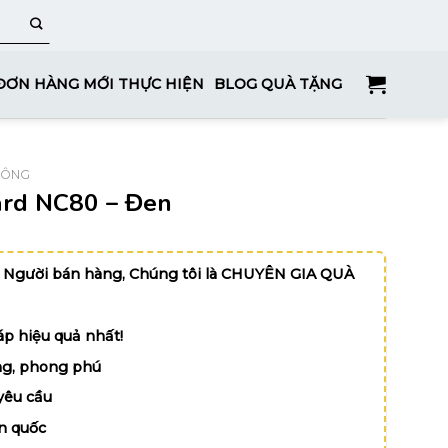
ĐƠN HÀNG MỚI THỰC HIỆN
BLOG QUÀ TẶNG
HÔNG
rd NC80 – Đen
 Người bán hàng, Chúng tôi là CHUYÊN GIA QUÀ
p hiệu quả nhất!
g, phong phú
yêu cầu
n quốc