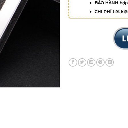
BẢO HÀNH hợp 
CHI PHÍ tiết ki