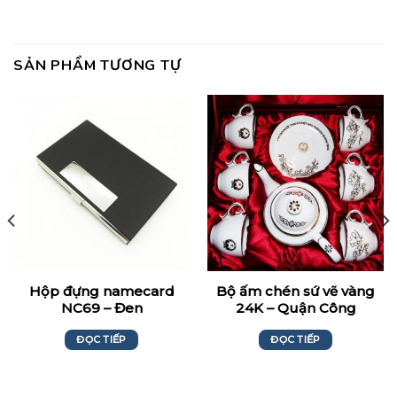
SẢN PHẨM TƯƠNG TỰ
Hộp đựng namecard
Bộ ấm chén sứ vẽ vàng
NC69 – Đen
24K – Quận Công
ĐỌC TIẾP
ĐỌC TIẾP