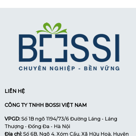
LIÊN HỆ
CÔNG TY TNHH BOSSI VIỆT NAM
VPGD:
Số 1B ngõ 1194/73/6 Đường Láng - Láng
Thượng - Đống Đa - Hà Nội
Địa chỉ:
Số 6B, Ngõ 4, Xóm Cầu, Xã Hữu Hoà, Huyện