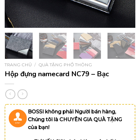
TRANG CHỦ
/
QUÀ TẶNG PHỔ THÔNG
Hộp đựng namecard NC79 – Bạc
BOSSI không phải Người bán hàng,
Chúng tôi là CHUYÊN GIA QUÀ TẶNG
của bạn!