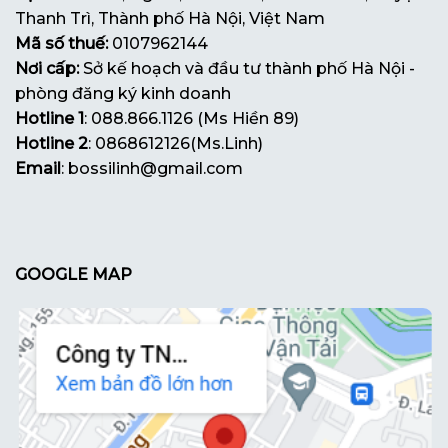
Thanh Trì, Thành phố Hà Nội, Việt Nam
Mã số thuế:
0107962144
Nơi cấp:
Sở kế hoạch và đầu tư thành phố Hà Nội -
phòng đăng ký kinh doanh
Hotline 1
: 088.866.1126 (Ms Hiền 89)
Hotline 2
: 0868612126(Ms.Linh)
Email
: bossilinh@gmail.com
GOOGLE MAP