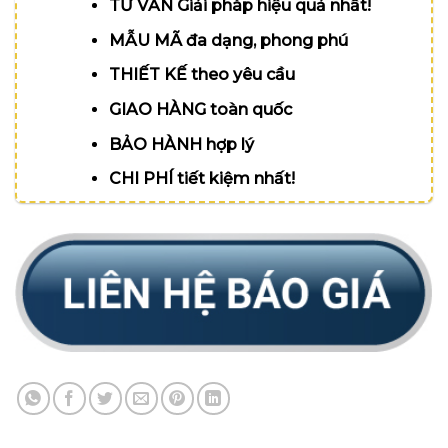
TƯ VẤN Giải pháp hiệu quả nhất!
MẪU MÃ đa dạng, phong phú
THIẾT KẾ theo yêu cầu
GIAO HÀNG toàn quốc
BẢO HÀNH hợp lý
CHI PHÍ tiết kiệm nhất!