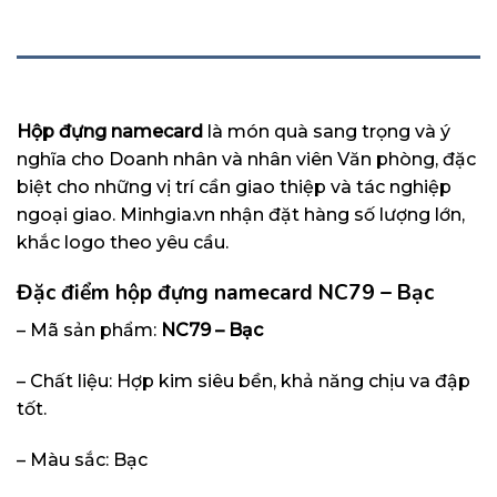
MÔ TẢ
Hộp đựng namecard
là món quà sang trọng và ý
nghĩa cho Doanh nhân và nhân viên Văn phòng, đặc
biệt cho những vị trí cần giao thiệp và tác nghiệp
ngoại giao. Minhgia.vn nhận đặt hàng số lượng lớn,
khắc logo theo yêu cầu.
Đặc điểm hộp đựng namecard NC79 – Bạc
– Mã sản phẩm:
NC79 – Bạc
– Chất liệu: Hợp kim siêu bền, khả năng chịu va đập
tốt.
– Màu sắc: Bạc