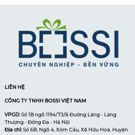
LIÊN HỆ
CÔNG TY TNHH BOSSI VIỆT NAM
VPGD:
Số 1B ngõ 1194/73/6 Đường Láng - Láng
Thượng - Đống Đa - Hà Nội
Địa chỉ:
Số 6B, Ngõ 4, Xóm Cầu, Xã Hữu Hoà, Huyện