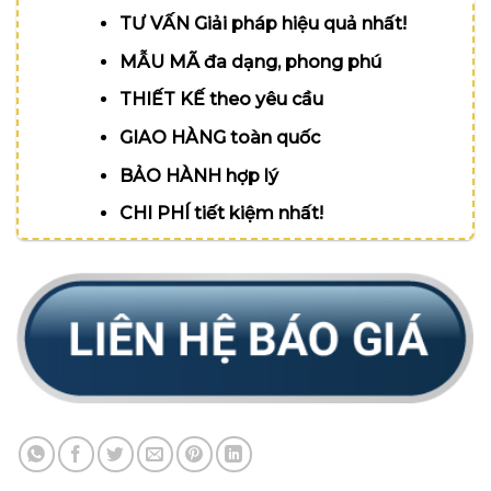
TƯ VẤN Giải pháp hiệu quả nhất!
MẪU MÃ đa dạng, phong phú
THIẾT KẾ theo yêu cầu
GIAO HÀNG toàn quốc
BẢO HÀNH hợp lý
CHI PHÍ tiết kiệm nhất!