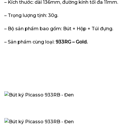
– Kích thước: dài 136mm, đường kính tối đa 11mm.
– Trọng lượng tịnh: 30g.
– Bộ sản phẩm bao gồm: Bút + Hộp + Túi đựng.
– Sản phẩm cùng loại:
933RG – Gold.