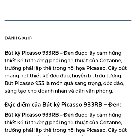
MÔ TẢ
ĐÁNH GIÁ (0)
Bút ký Picasso 933RB – Đen
được lấy cảm hứng
thiết kế từ trường phái nghệ thuật của Cezanne,
trường phái lập thể trong hội họa Picasso. Cây bút
mang nét thiết kế độc đáo, huyền bí, trừu tượng.
Bút Picasso 933 là món quà sang trọng, độc đáo,
sáng tạo cho doanh nhân và dân văn phòng.
Đặc điểm của Bút ký Picasso 933RB – Đen:
Bút ký Picasso 933RB – Đen
được lấy cảm hứng
thiết kế từ trường phái nghệ thuật của Cezanne,
trường phái lập thể trong hội họa Picasso. Cây bút