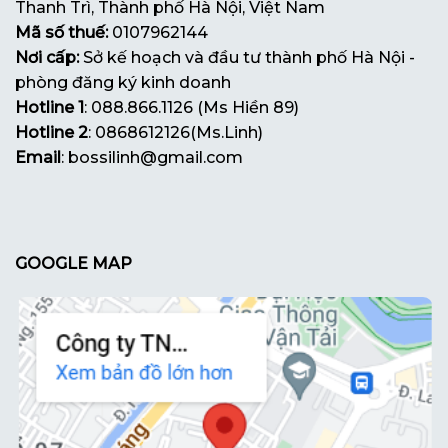
Thanh Trì, Thành phố Hà Nội, Việt Nam
Mã số thuế:
0107962144
Nơi cấp:
Sở kế hoạch và đầu tư thành phố Hà Nội -
phòng đăng ký kinh doanh
Hotline 1
: 088.866.1126 (Ms Hiền 89)
Hotline 2
: 0868612126(Ms.Linh)
Email
: bossilinh@gmail.com
GOOGLE MAP