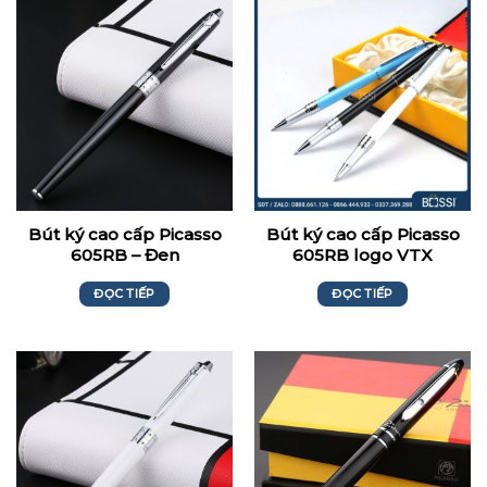
Bút ký cao cấp Picasso
Bút ký cao cấp Picasso
605RB – Đen
605RB logo VTX
ĐỌC TIẾP
ĐỌC TIẾP