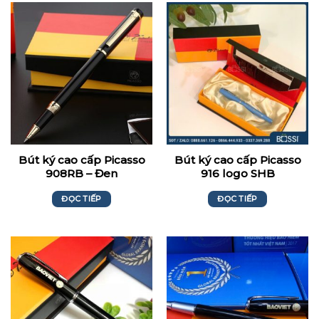
Bút ký cao cấp Picasso
Bút ký cao cấp Picasso
908RB – Đen
916 logo SHB
ĐỌC TIẾP
ĐỌC TIẾP