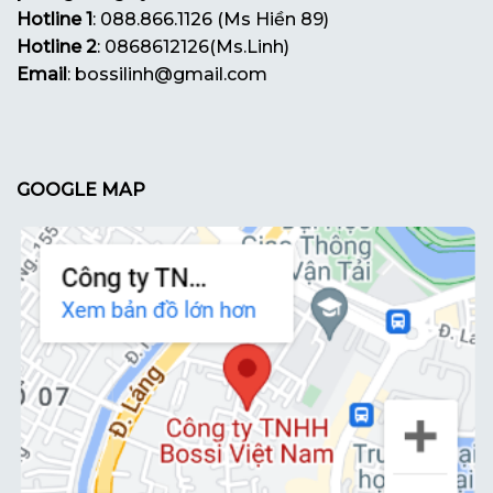
Hotline 1
: 088.866.1126 (Ms Hiền 89)
Hotline 2
: 0868612126(Ms.Linh)
Email
: bossilinh@gmail.com
GOOGLE MAP