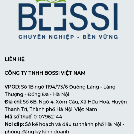
LIÊN HỆ
CÔNG TY TNHH BOSSI VIỆT NAM
VPGD:
Số 1B ngõ 1194/73/6 Đường Láng - Láng
Thượng - Đống Đa - Hà Nội
Địa chỉ:
Số 6B, Ngõ 4, Xóm Cầu, Xã Hữu Hoà, Huyện
Thanh Trì, Thành phố Hà Nội, Việt Nam
Mã số thuế:
0107962144
Nơi cấp:
Sở kế hoạch và đầu tư thành phố Hà Nội -
phòng đăng ký kinh doanh