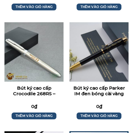
THÊM VÀO GIỎ HÀNG
THÊM VÀO GIỎ HÀNG
Bút ký cao cấp
Bút ký cao cấp Parker
Crocodile 268RS –
IM đen bóng cài vàng
Maritimebank
in Logo_Nguyễn
Khánh Ninh
0
₫
0
₫
THÊM VÀO GIỎ HÀNG
THÊM VÀO GIỎ HÀNG