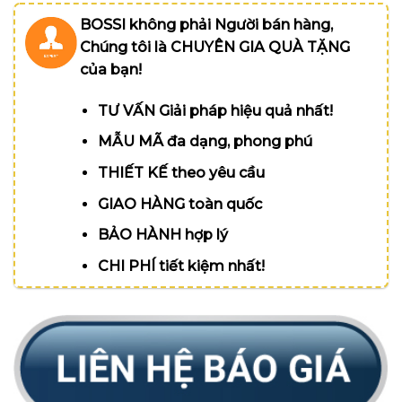
BOSSI không phải Người bán hàng,
Chúng tôi là CHUYÊN GIA QUÀ TẶNG
của bạn!
TƯ VẤN Giải pháp hiệu quả nhất!
MẪU MÃ đa dạng, phong phú
THIẾT KẾ theo yêu cầu
GIAO HÀNG toàn quốc
BẢO HÀNH hợp lý
CHI PHÍ tiết kiệm nhất!