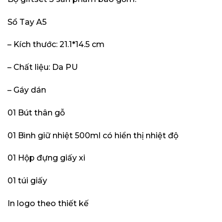
Sổ Tay A5
– Kích thước: 21.1*14.5 cm
– Chất liệu: Da PU
– Gáy dán
01 Bút thân gỗ
01 Bình giữ nhiệt 500ml có hiển thị nhiệt độ
01 Hộp đựng giấy xi
01 túi giấy
In logo theo thiết kế