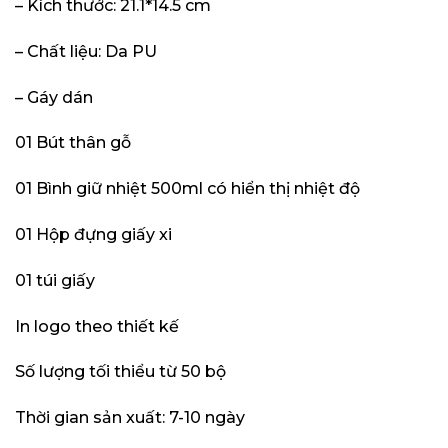
– Kích thước: 21.1*14.5 cm
– Chất liệu: Da PU
– Gáy dán
01 Bút thân gỗ
01 Bình giữ nhiệt 500ml có hiển thị nhiệt độ
01 Hộp đựng giấy xi
01 túi giấy
In logo theo thiết kế
Số lượng tối thiểu từ 50 bộ
Thời gian sản xuất: 7-10 ngày