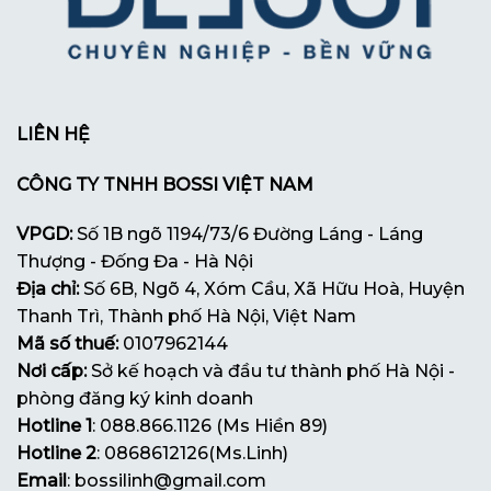
LIÊN HỆ
CÔNG TY TNHH BOSSI VIỆT NAM
VPGD:
Số 1B ngõ 1194/73/6 Đường Láng - Láng
Thượng - Đống Đa - Hà Nội
Địa chỉ:
Số 6B, Ngõ 4, Xóm Cầu, Xã Hữu Hoà, Huyện
Thanh Trì, Thành phố Hà Nội, Việt Nam
Mã số thuế:
0107962144
Nơi cấp:
Sở kế hoạch và đầu tư thành phố Hà Nội -
phòng đăng ký kinh doanh
Hotline 1
: 088.866.1126 (Ms Hiền 89)
Hotline 2
: 0868612126(Ms.Linh)
Email
: bossilinh@gmail.com