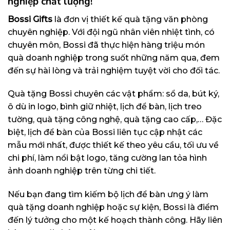
nghiệp chất lượng!
Bossi Gifts
là đơn vị thiết kế quà tặng văn phòng
chuyên nghiệp. Với đội ngũ nhân viên nhiệt tình, có
chuyên môn, Bossi đã thực hiện hàng triệu món
quà doanh nghiệp trong suốt những năm qua, đem
đến sự hài lòng và trải nghiệm tuyệt vời cho đối tác.
Quà tặng Bossi chuyên các vật phẩm: sổ da, bút ký,
ô dù in logo, bình giữ nhiệt, lịch để bàn, lịch treo
tường, quà tặng công nghệ, quà tặng cao cấp,… Đặc
biệt, lịch để bàn của Bossi liên tục cập nhật các
mẫu mới nhất, được thiết kế theo yêu cầu, tối ưu về
chi phí, làm nổi bật logo, tăng cường lan tỏa hình
ảnh doanh nghiệp trên từng chi tiết.
Nếu bạn đang tìm kiếm bộ lịch để bàn ưng ý làm
quà tặng doanh nghiệp hoặc sự kiện, Bossi là điểm
đến lý tưởng cho một kế hoạch thành công. Hãy liên