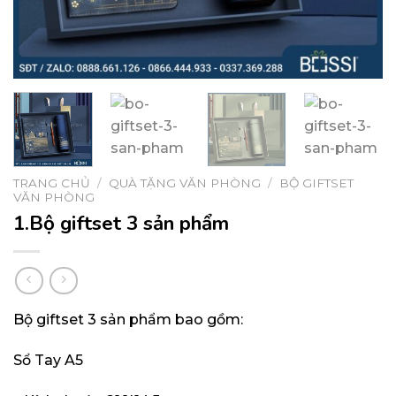
TRANG CHỦ
/
QUÀ TẶNG VĂN PHÒNG
/
BỘ GIFTSET
VĂN PHÒNG
1.Bộ giftset 3 sản phẩm
Bộ giftset 3 sản phẩm bao gồm:
Sổ Tay A5