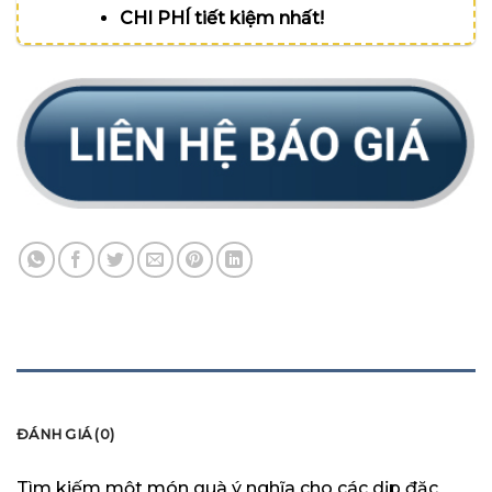
CHI PHÍ tiết kiệm nhất!
MÔ TẢ
ĐÁNH GIÁ (0)
Tìm kiếm một món quà ý nghĩa cho các dịp đặc