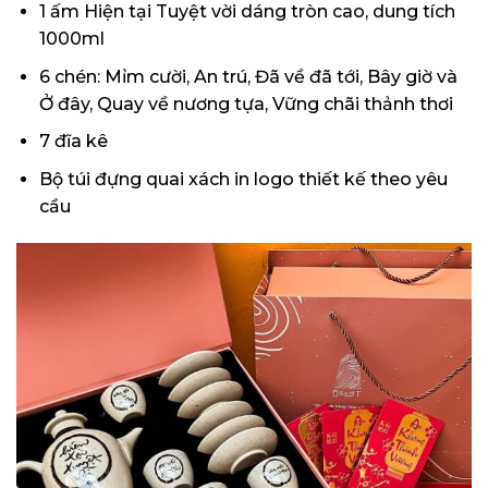
1 ấm Hiện tại Tuyệt vời dáng tròn cao, dung tích
1000ml
6 chén: Mỉm cười, An trú, Đã về đã tới, Bây giờ và
Ở đây, Quay về nương tựa, Vững chãi thảnh thơi
7 đĩa kê
Bộ túi đựng quai xách in logo thiết kế theo yêu
cầu