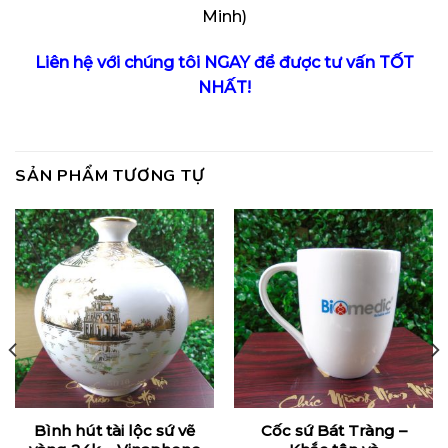
Minh)
Liên hệ với chúng tôi NGAY để được tư vấn TỐT
NHẤT!
SẢN PHẨM TƯƠNG TỰ
Bình hút tài lộc sứ vẽ
Cốc sứ Bát Tràng –