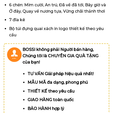
6 chén: Mỉm cười, An trú, Đã về đã tới, Bây giờ và
Ở đây, Quay về nương tựa, Vững chãi thảnh thơi
7 đĩa kê
Bộ túi đựng quai xách in logo thiết kế theo yêu
cầu
BOSSI không phải Người bán hàng,
Chúng tôi là CHUYÊN GIA QUÀ TẶNG
của bạn!
TƯ VẤN Giải pháp hiệu quả nhất!
MẪU MÃ đa dạng, phong phú
THIẾT KẾ theo yêu cầu
GIAO HÀNG toàn quốc
BẢO HÀNH hợp lý