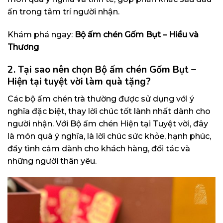
ấn trong tâm trí người nhận.
Khám phá ngay:
Bộ ấm chén Gốm Bụt – Hiểu và
Thương
2. Tại sao nên chọn Bộ ấm chén Gốm Bụt –
Hiện tại tuyệt vời làm quà tặng?
Các bộ ấm chén trà thường được sử dụng với ý
nghĩa đặc biệt, thay lời chúc tốt lành nhất dành cho
người nhận. Với Bộ ấm chén Hiện tại Tuyệt vời, đây
là món quà ý nghĩa, là lời chúc sức khỏe, hạnh phúc,
đầy tình cảm dành cho khách hàng, đối tác và
những người thân yêu.