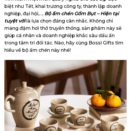
biệt như Tết, khai trương công ty, thành lập doanh
nghiệp, đại hội,…,
Bộ ấm chén Gốm Bụt – Hiện tại
tuyệt vời
là lựa chọn đáng cân nhắc. Không chỉ
mang đậm hơi thở truyền thống, sản phẩm này sẽ
giúp cá nhân và doanh nghiệp khắc sâu dấu ấn
trong tâm trí đối tác. Nào, hãy cùng Bossi Gifts tìm
hiểu về bộ ấm chén này nhé!