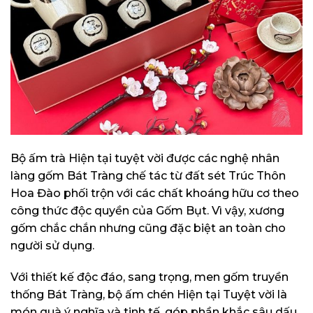
Bộ ấm trà Hiện tại tuyệt vời được các nghệ nhân
làng gốm Bát Tràng chế tác từ đất sét Trúc Thôn
Hoa Đào phối trộn với các chất khoáng hữu cơ theo
công thức độc quyền của Gốm Bụt. Vì vậy, xương
gốm chắc chắn nhưng cũng đặc biệt an toàn cho
người sử dụng.
Với thiết kế độc đáo, sang trọng, men gốm truyền
thống Bát Tràng, bộ ấm chén Hiện tại Tuyệt vời là
món quà ý nghĩa và tinh tế, góp phần khắc sâu dấu