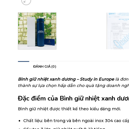
MÔ TẢ
ĐÁNH GIÁ (0)
Bình giữ nhiệt xanh dương – Study in Europe
là đơn 
thành sự lựa chọn hấp dẫn cho quà tặng doanh ngh
Đặc điểm của Bình giữ nhiệt xanh dươ
Bình giữ nhiệt được thiết kế theo kiểu dáng mới.
Chất liệu: bên trong và bên ngoài inox 304 cao cấ