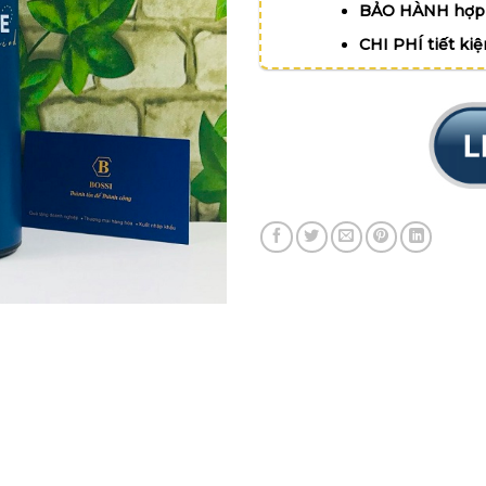
BẢO HÀNH hợp 
CHI PHÍ tiết ki