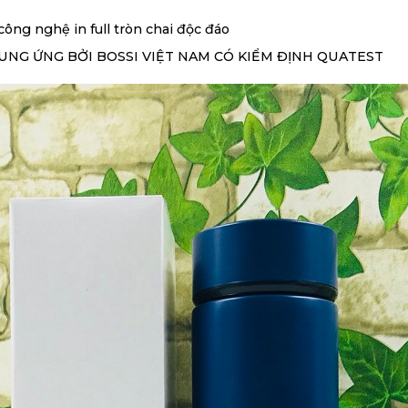
công nghệ in full tròn chai độc đáo
UNG ỨNG BỞI BOSSI VIỆT NAM CÓ KIỂM ĐỊNH QUATEST