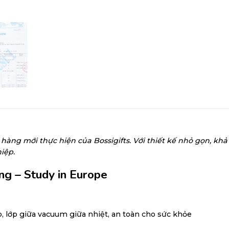
hàng mới thực hiện của Bossigifts. Với thiết kế nhỏ gọn, khả 
iệp.
ng – Study in Europe
p, lớp giữa vacuum giữa nhiệt, an toàn cho sức khỏe