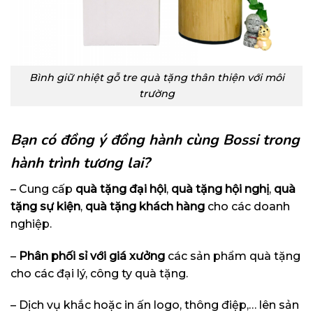
Bình giữ nhiệt gỗ tre quà tặng thân thiện với môi
trường
Bạn có đồng ý đồng hành cùng Bossi trong
hành trình tương lai?
– Cung cấp
quà tặng đại hội
,
quà tặng hội nghị
,
quà
tặng sự kiện
,
quà tặng khách hàng
cho các doanh
nghiệp.
–
Phân phối sỉ với giá xưởng
các sản phẩm quà tặng
cho các đại lý, công ty quà tặng.
– Dịch vụ khắc hoặc in ấn logo, thông điệp,… lên sản