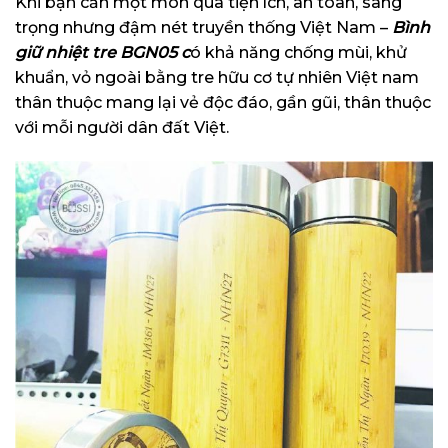
Khi bạn cần một món quà tiện ích, an toàn, sang
trọng nhưng đậm nét truyền thống Việt Nam –
Bình
giữ nhiệt tre BGN05
c
ó khả năng chống mùi, khử
khuẩn, vỏ ngoài bằng tre hữu cơ tự nhiên Việt nam
thân thuộc mang lại vẻ độc đáo, gần gũi, thân thuộc
với mỗi người dân đất Việt.