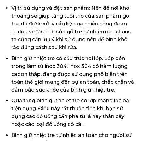
Vị trí sử dụng và đặt sản phẩm: Nên để nơi khô
thoáng sẽ giúp tăng tuổi thọ của sản phẩm gỗ
tre, dù được xử lý cầu kỳ qua nhiều công đoạn
nhưng vì đặc tính của gỗ tre tự nhiên nên chúng
ta cũng cần lưu ý khi sử dụng nên để bình khô
ráo đúng cách sau khi rửa.
Bình giữ nhiệt tre có cấu trúc hai lớp. Lớp bên
trong làm từ inox 304. Inox 304 có hàm lượng
cabon thấp, đang được sử dụng phổ biến trên
toàn thế giới mang đến sự an toàn, chắc chắn và
đảm bảo sức khỏe của bình giữ nhiệt tre.
Quà tặng bình giữ nhiệt tre có lớp màng lọc bã
tiện dụng. Điều này rất thuận tiện khi bạn sử
dụng các đồ uống cần pha từ lá hay thân cây
hoặc các loại đồ uống có cái.
Bình giữ nhiệt tre tự nhiên an toàn cho người sử