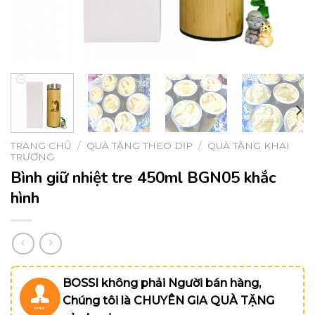
TRANG CHỦ
/
QUÀ TẶNG THEO DỊP
/
QUÀ TẶNG KHAI
TRƯƠNG
Bình giữ nhiệt tre 450ml BGN05 khắc
hình
BOSSI không phải Người bán hàng,
Chúng tôi là CHUYÊN GIA QUÀ TẶNG