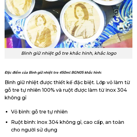
Bình giữ nhiệt gỗ tre khắc hình, khắc logo
Đặc điểm của Bình giữ nhiệt tre 450ml BGN05 khắc hình:
Bình giữ nhiệt được thiết kế đặc biệt. Lớp vỏ làm từ
gỗ tre tự nhiên 100% và ruột được làm từ inox 304
không gỉ
Vỏ bình: gỗ tre tự nhiên
Ruột bình: inox 304 không gỉ, cao cấp, an toàn
cho người sử dụng