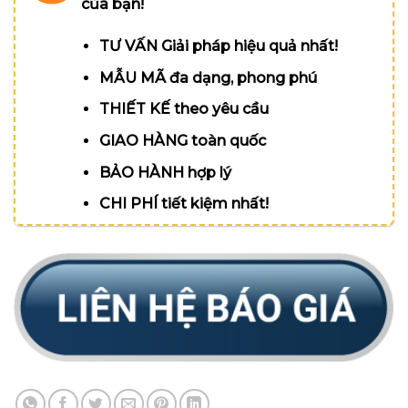
của bạn!
TƯ VẤN Giải pháp hiệu quả nhất!
MẪU MÃ đa dạng, phong phú
THIẾT KẾ theo yêu cầu
GIAO HÀNG toàn quốc
BẢO HÀNH hợp lý
CHI PHÍ tiết kiệm nhất!