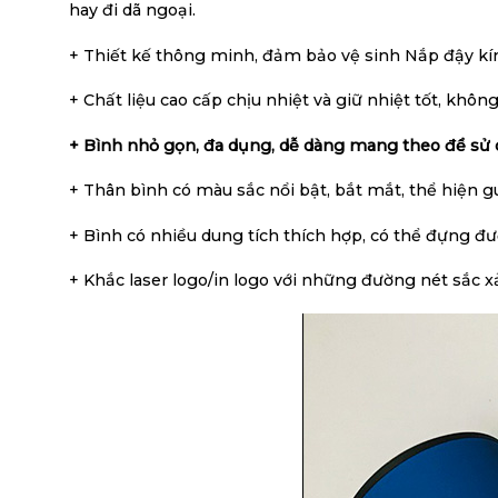
hay đi dã ngoại.
+ Thiết kế thông minh, đảm bảo vệ sinh Nắp đậy kín
+ Chất liệu cao cấp chịu nhiệt và giữ nhiệt tốt, kh
+ Bình nhỏ gọn, đa dụng, dễ dàng mang theo để sử 
+ Thân bình có màu sắc nổi bật, bắt mắt, thể hiện g
+ Bình có nhiều dung tích thích hợp, có thể đựng đươ
+ Khắc laser logo/in logo với những đường nét sắc 