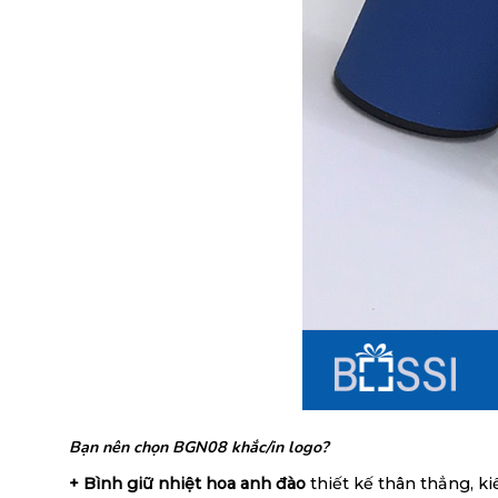
Bạn nên chọn BGN08 khắc/in logo?
+ Bình giữ nhiệt hoa anh đào
thiết kế thân thẳng, k