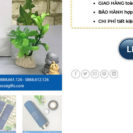
GIAO HÀNG toà
BẢO HÀNH hợp 
CHI PHÍ tiết ki