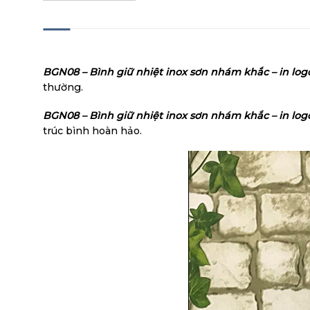
MÔ TẢ
BGN08 – Bình giữ nhiệt inox sơn nhám khắc – in log
thường.
BGN08 – Bình giữ nhiệt inox sơn nhám khắc – in lo
trúc bình hoàn hảo.