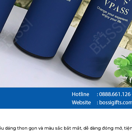
iểu dáng thon gọn và màu sắc bắt mắt, dễ dàng đóng mở, tiệ