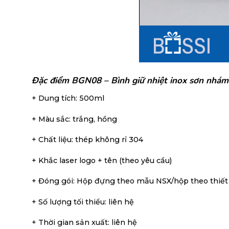
Đặc điểm BGN08 – Bình giữ nhiệt inox sơn nhám
+ Dung tích: 500ml
+ Màu sắc: trắng, hồng
+ Chất liệu: thép không rỉ 304
+ Khắc laser logo + tên (theo yêu cầu)
+ Đóng gói: Hộp đựng theo mẫu NSX/hộp theo thiết
+ Số lượng tối thiểu: liên hệ
+ Thời gian sản xuất: liên hệ