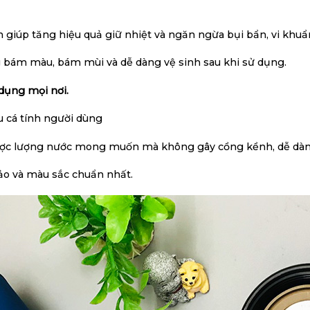
 giúp tăng hiệu quả giữ nhiệt và ngăn ngừa bụi bẩn, vi khu
ông bám màu, bám mùi và dễ dàng vệ sinh sau khi sử dụng.
dụng mọi nơi.
u cá tính người dùng
̣c lượng nước mong muốn mà không gây cồng kềnh, dễ dàn
xảo và màu sắc chuẩn nhất.