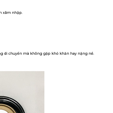
ẩn xâm nhập.
g di chuyển mà không gặp khó khăn hay nặng nề.