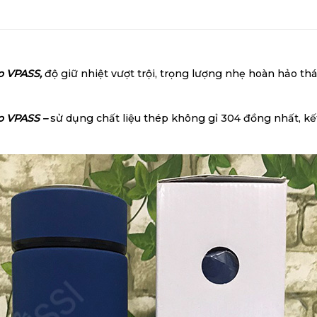
o VPASS,
độ giữ nhiệt vượt trội, trọng lượng nhẹ hoàn hảo th
go VPASS –
sử dụng chất liệu thép không gỉ 304 đồng nhất, kết