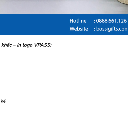
 khắc – in logo VPASS:
 kế