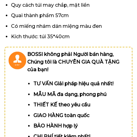
Quy cách túi may chắp, mặt liền
Quai thành phẩm 57cm
Có miếng nhám dán miệng màu đen
Kích thước: túi 35*40cm
BOSSI không phải Người bán hàng,
Chúng tôi là CHUYÊN GIA QUÀ TẶNG
của bạn!
TƯ VẤN Giải pháp hiệu quả nhất!
MẪU MÃ đa dạng, phong phú
THIẾT KẾ theo yêu cầu
GIAO HÀNG toàn quốc
BẢO HÀNH hợp lý
CHI PHÍ tiết kiệm nhất!