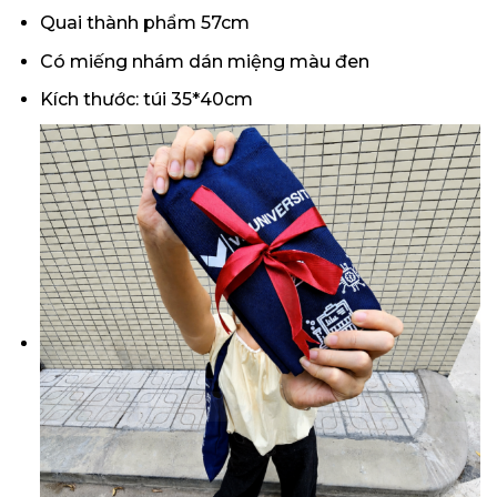
Quai thành phẩm 57cm
Có miếng nhám dán miệng màu đen
Kích thước: túi 35*40cm