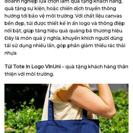
doanh nghiệp lựa chọn làm quà tặng khách hàng,
quà tặng sự kiện, hoặc chiến dịch truyền thông
hướng tới bảo vệ môi trường. Với chất liệu canvas
bền đẹp, túi được thiết kế in ấn logo và thông điệp
nổi bật, giúp tăng hiệu quả quảng bá thương hiệu.
Đây là món quà ý nghĩa, khuyến khích người dùng
tái sử dụng nhiều lần, góp phần giảm thiểu rác thải
nhựa
Túi Tote In Logo VinUni
– quà tặng khách hàng thân
thiện với môi trường.