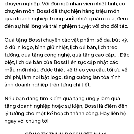
chuyên nghiệp. Với đội ngũ nhân viên nhiệt tình, có
chuyên môn, Bossi đã thực hiện hàng triệu món
quà doanh nghiệp trong suốt những năm qua, đem
đến sự hài lòng và trải nghiệm tuyệt vời cho đối tác.
Quà tặng Bossi chuyên các vật phẩm: sổ da, bút ký,
ô dù in logo, bình giữ nhiệt, lịch để bàn, lịch treo
tường, quà tặng công nghệ, quà tặng cao cấp,… Đặc
biệt, lịch để bàn của Bossi liên tục cập nhật các
mẫu mới nhất, được thiết kế theo yêu cầu, tối ưu về
chi phí, làm nổi bật logo, tăng cường lan tỏa hình
ảnh doanh nghiệp trên từng chi tiết.
Nếu bạn đang tìm kiếm quà tặng ưng ý làm quà
tặng doanh nghiệp hoặc sự kiện, Bossi là điểm đến
lý tưởng cho một kế hoạch thành công. Hãy liên hệ
ngay với chúng tôi: