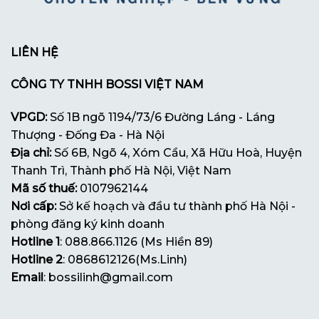
LIÊN HỆ
CÔNG TY TNHH BOSSI VIỆT NAM
VPGD:
Số 1B ngõ 1194/73/6 Đường Láng - Láng
Thượng - Đống Đa - Hà Nội
Địa chỉ:
Số 6B, Ngõ 4, Xóm Cầu, Xã Hữu Hoà, Huyện
Thanh Trì, Thành phố Hà Nội, Việt Nam
Mã số thuế:
0107962144
Nơi cấp:
Sở kế hoạch và đầu tư thành phố Hà Nội -
phòng đăng ký kinh doanh
Hotline 1
: 088.866.1126 (Ms Hiền 89)
Hotline 2
: 0868612126(Ms.Linh)
Email
: bossilinh@gmail.com