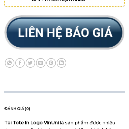
MÔ TẢ
ĐÁNH GIÁ (0)
Túi Tote In Logo VinUni
là sản phẩm được nhiều