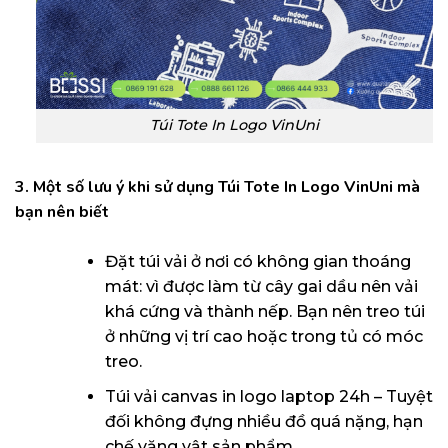
Túi Tote In Logo VinUni
3. Một số lưu ý khi sử dụng Túi Tote In Logo VinUni
mà
bạn nên biết
Đặt túi vải ở nơi có không gian thoáng
mát: vì được làm từ cây gai dầu nên vải
khá cứng và thành nếp. Bạn nên treo túi
ở những vị trí cao hoặc trong tủ có móc
treo.
Túi vải canvas in logo laptop 24h – Tuyệt
đối không đựng nhiều đồ quá nặng, hạn
chế văng vật sản phẩm.