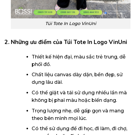
Túi Tote In Logo VinUni
2. Những ưu điểm của Túi Tote In Logo VinUni
Thiết kế hiện đại, màu sắc trẻ trung, dễ
phối đồ.
Chất liệu canvas dày dặn, bền đẹp, sử
dụng lâu dài.
Có thể giặt và tái sử dụng nhiều lần mà
không bị phai màu hoặc biến dạng.
Trọng lượng nhẹ, dễ gấp gọn và mang
theo bên mình mọi lúc.
Có thể sử dụng để đi học, đi làm, đi chợ,