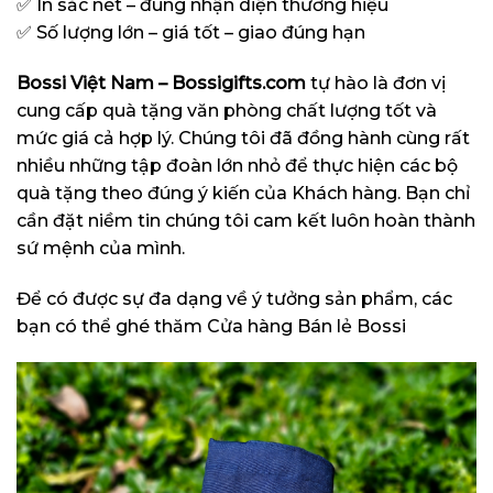
✅ In sắc nét – đúng nhận diện thương hiệu
✅ Số lượng lớn – giá tốt – giao đúng hạn
Bossi Việt Nam – Bossigifts.com
tự hào là đơn vị
cung cấp quà tặng văn phòng chất lượng tốt và
mức giá cả hợp lý. Chúng tôi đã đồng hành cùng rất
nhiều những tập đoàn lớn nhỏ để thực hiện các bộ
quà tặng theo đúng ý kiến của Khách hàng. Bạn chỉ
cần đặt niềm tin chúng tôi cam kết luôn hoàn thành
sứ mệnh của mình.
Để có được sự đa dạng về ý tưởng sản phẩm, các
bạn có thể ghé thăm
Cửa hàng Bán lẻ Bossi