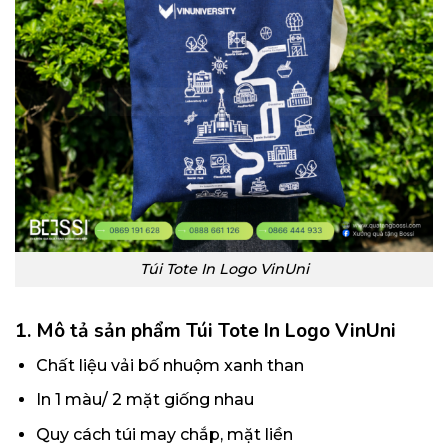
Túi Tote In Logo VinUni
1. Mô tả sản phẩm Túi Tote In Logo VinUni
Chất liệu vải bố nhuộm xanh than
In 1 màu/ 2 mặt giống nhau
Quy cách túi may chắp, mặt liền