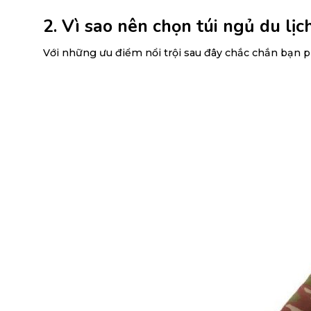
2. Vì sao nên chọn túi ngủ du lịch
Với những ưu điểm nổi trội sau đây chắc chắn bạn p