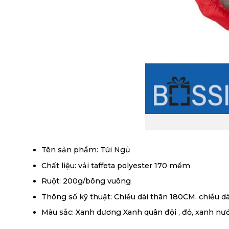
Tên sản phẩm: Túi Ngủ
Chất liệu: vải taffeta polyester 170 mềm
Ruột: 200g/bông vuông
Thông số kỹ thuật: Chiều dài thân 180CM, chiều d
Màu sắc: Xanh dương Xanh quân đội , đỏ, xanh nướ