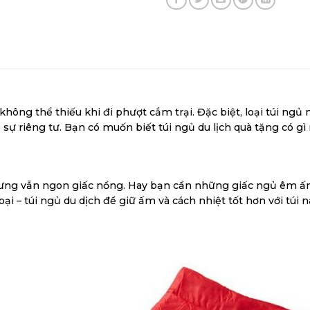
 không thể thiếu khi đi phượt cắm trại. Đặc biệt, loại túi ngủ
 riêng tư. Bạn có muốn biết túi ngủ du lịch quà tặng có gì
ng vẫn ngon giấc nồng. Hay bạn cần những giấc ngủ êm ấm t
i – túi ngủ du dịch để giữ ấm và cách nhiệt tốt hơn với túi n