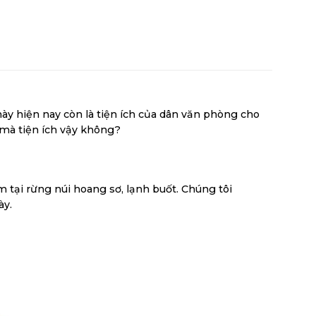
 này hiện nay còn là tiện ích của dân văn phòng cho
 mà tiện ích vậy không?
ại rừng núi hoang sơ, lạnh buốt. Chúng tôi
ày.