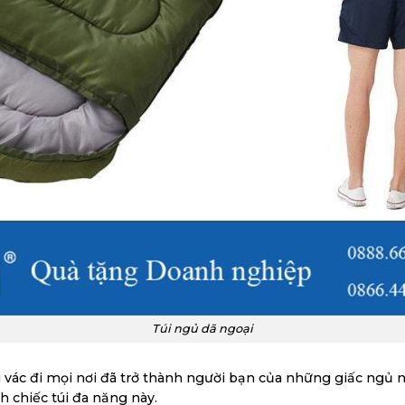
Túi ngủ dã ngoại
 vác đi mọi nơi đã trở thành người bạn của những giấc ngủ n
 chiếc túi đa năng này.