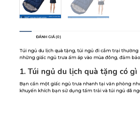
MÔ TẢ
ĐÁNH GIÁ (0)
Túi ngủ du lịch quà tặng, túi ngủ đi cắm trại thường
những giấc ngủ trưa ấm áp vào mùa đông, đảm bảo sự
1. Túi ngủ du lịch quà tặng có gì
Bạn cần một giấc ngủ trưa nhanh tại văn phòng như
khuyến khích bạn sử dụng tấm trải và túi ngủ dã ngoạ