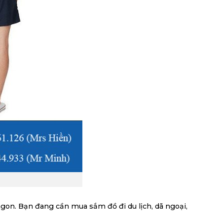
gon. Bạn đang cần mua sắm đồ đi du lịch, dã ngoại,