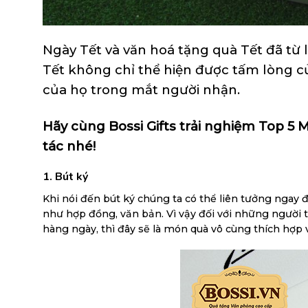
Ngày Tết và văn hoá tặng quà Tết đã từ
Tết không chỉ thể hiện được tấm lòng củ
của họ trong mắt người nhận.
Hãy cùng Bossi Gifts trải nghiệm Top 5 
tác nhé!
1. Bút ký
Khi nói đến bút ký chúng ta có thể liên tưởng ngay 
như hợp đồng, văn bản. Vì vậy đối với những người
hàng ngày, thì đây sẽ là món quà vô cùng thích hợp vì