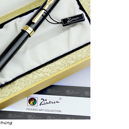
 chúng