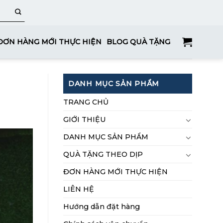
ĐƠN HÀNG MỚI THỰC HIỆN
BLOG QUÀ TẶNG
DANH MỤC SẢN PHẨM
TRANG CHỦ
GIỚI THIỆU
DANH MỤC SẢN PHẨM
QUÀ TẶNG THEO DỊP
ĐƠN HÀNG MỚI THỰC HIỆN
LIÊN HỆ
Hướng dẫn đặt hàng