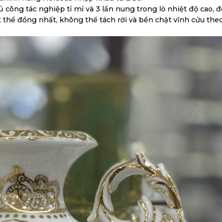
 công tác nghiệp tỉ mỉ và 3 lần nung trong lò nhiệt độ cao, đ
thể đồng nhất, không thể tách rời và bền chặt vĩnh cửu theo