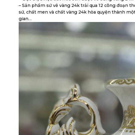
– Sản phẩm sứ vẽ vàng 24k trải qua 12 công đoạn thủ
sứ, chất men và chất vàng 24k hòa quyện thành một 
gian…