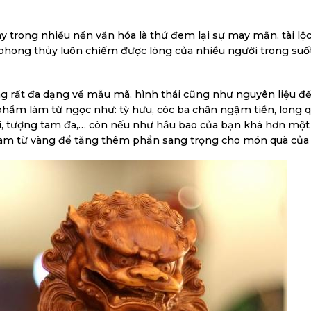
trong nhiều nền văn hóa là thứ đem lại sự may mắn, tài lộ
hong thủy luôn chiếm được lòng của nhiều người trong suố
g rất đa dạng về mẫu mã, hình thái cũng như nguyên liệu để
phẩm làm từ ngọc như: tỳ hưu, cóc ba chân ngậm tiền, long 
i, tượng tam đa,… còn nếu như hầu bao của bạn khá hơn một
làm từ vàng để tăng thêm phần sang trọng cho món quà của