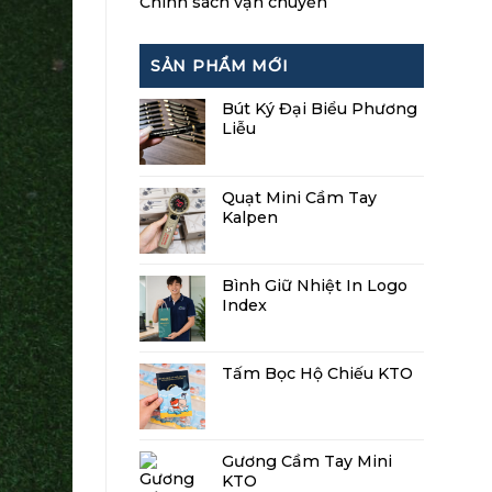
Chính sách vận chuyển
SẢN PHẨM MỚI
Bút Ký Đại Biểu Phương
Liễu
Quạt Mini Cầm Tay
Kalpen
Bình Giữ Nhiệt In Logo
Index
Tấm Bọc Hộ Chiếu KTO
Gương Cầm Tay Mini
KTO