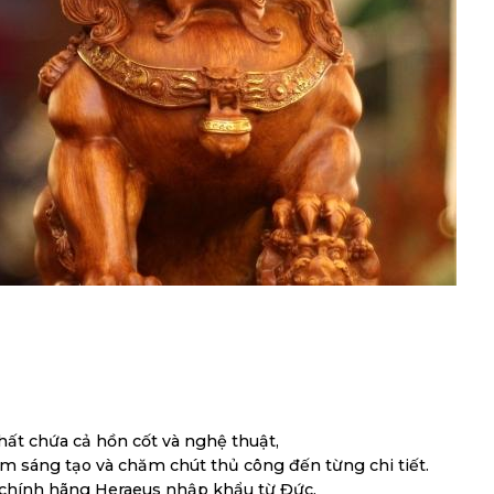
ất chứa cả hồn cốt và nghệ thuật,
 sáng tạo và chăm chút thủ công đến từng chi tiết.
k chính hãng Heraeus nhập khẩu từ Đức.