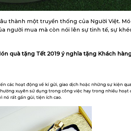
 lâu thành một truyền thống của Người Việt. M
a người mua mà còn nói lên sự tinh tế, sự khé
Món quà tặng Tết 2019 ý nghĩa tặng Khách hàng
đến các hoạt động về kí gửi, giao dịch hoặc những sự kiện qu
 thường xuyên sử dụng trong công việc hay trong nhiều hoạt
 nó rất gần gũi, tiện ích cao.