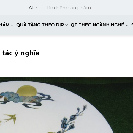
Tìm
kiếm:
PHẨM
QUÀ TẶNG THEO DỊP
QT THEO NGÀNH NGHỀ
 tác ý nghĩa