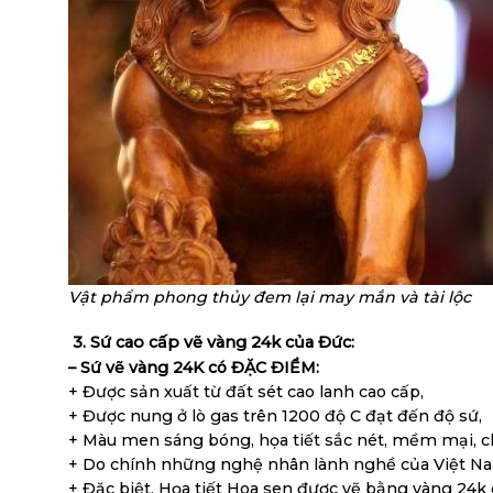
Vật phẩm phong thủy đem lại may mắn và tài lộc
3. Sứ cao cấp vẽ vàng 24k của Đức:
– Sứ vẽ vàng 24K có ĐẶC ĐIỂM:
+ Được sản xuất từ đất sét cao lanh cao cấp,
+ Được nung ở lò gas trên 1200 độ C đạt đến độ sứ,
+ Màu men sáng bóng, họa tiết sắc nét, mềm mại, ch
+ Do chính những nghệ nhân lành nghề của Việt Nam
+ Đặc biệt, Họa tiết Hoa sen được vẽ bằng vàng 24