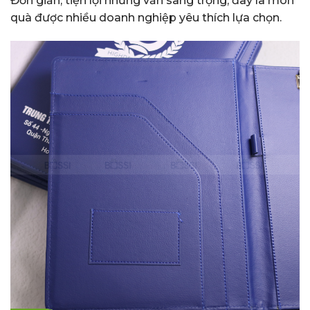
Đơn giản, tiện lợi nhưng vẫn sang trọng, đây là món
quà được nhiều doanh nghiệp yêu thích lựa chọn.