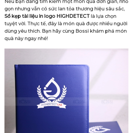
Nếu bạn đang tìm kiếm một món quà đơn giản, nhỏ
gọn nhưng vẫn có sức lan tỏa thương hiệu sâu sắc,
Sổ kẹp tài liệu in logo HIGHDETECT
là lựa chọn
tuyệt vời. Thực tế, đây là món quà được nhiều người
dùng yêu thích. Bạn hãy cùng Bossi khám phá món
quà này ngay nhé!