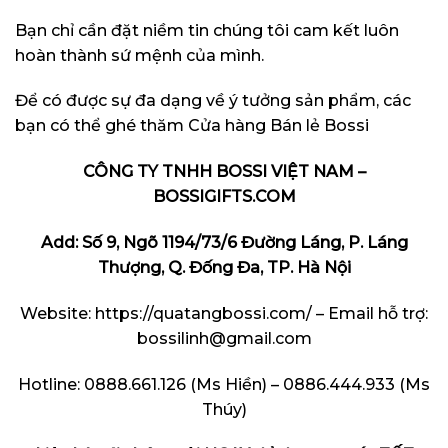
Bạn chỉ cần đặt niềm tin chúng tôi cam kết luôn
hoàn thành sứ mệnh của mình.
Để có được sự đa dạng về ý tưởng sản phẩm, các
bạn có thể ghé thăm
Cửa hàng Bán lẻ Bossi
CÔNG TY TNHH BOSSI VIỆT NAM –
BOSSIGIFTS.COM
Add: Số 9, Ngõ 1194/73/6 Đường Láng, P. Láng
Thượng, Q. Đống Đa, TP. Hà Nội
Website:
https://quatangbossi.com/
– Email hỗ trợ:
bossilinh@gmail.com
Hotline: 0888.661.126 (Ms Hiền) – 0886.444.933 (Ms
Thúy)