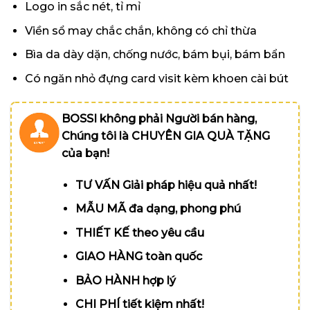
Logo in sắc nét, tỉ mỉ
Viền sổ may chắc chắn, không có chỉ thừa
Bìa da dày dặn, chống nước, bám bụi, bám bẩn
Có ngăn nhỏ đựng card visit kèm khoen cài bút
BOSSI không phải Người bán hàng,
Chúng tôi là CHUYÊN GIA QUÀ TẶNG
của bạn!
TƯ VẤN Giải pháp hiệu quả nhất!
MẪU MÃ đa dạng, phong phú
THIẾT KẾ theo yêu cầu
GIAO HÀNG toàn quốc
BẢO HÀNH hợp lý
CHI PHÍ tiết kiệm nhất!