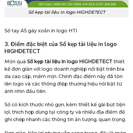
Sổ kẹp tài liệu in logo HIGHDETECT
Sổ tay A5 gáy xoắn in logo HTI
3. Điểm đặc biệt của Sổ kẹp tài liệu in logo
HIGHDETECT
Món quà
Sổ kẹp tài liệu in logo HIGHDETECT
thiết
kế đơn giản với logo doanh nghiệp nổi bật trên bìa
da cao cấp, mềm mịn. Chính đặc điểm này đã tôn
lên logo và các thông điệp thương hiệu nổi bật từ
ánh nhìn đầu tiên.
Sổ có kích thước nhỏ gọn, kèm thiết kế gài bút tiện
lợi, thích hợp dùng tại công ty và nhiều địa điểm để
ghi chép nhanh các thông tin ấn tượng, quan trọng.