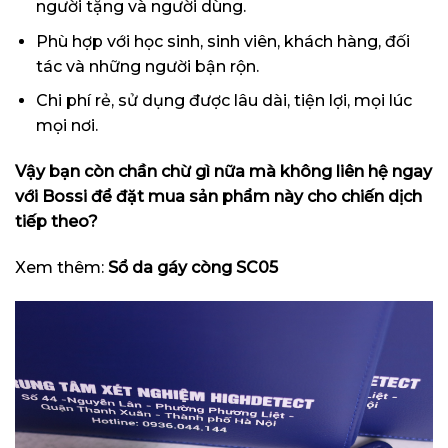
người tặng và người dùng.
Phù hợp với học sinh, sinh viên, khách hàng, đối
tác và những người bận rộn.
Chi phí rẻ, sử dụng được lâu dài, tiện lợi, mọi lúc
mọi nơi.
Vậy bạn còn chần chừ gì nữa mà không liên hệ ngay
với Bossi để đặt mua sản phẩm này cho chiến dịch
tiếp theo?
Xem thêm:
Sổ da gáy còng SC05