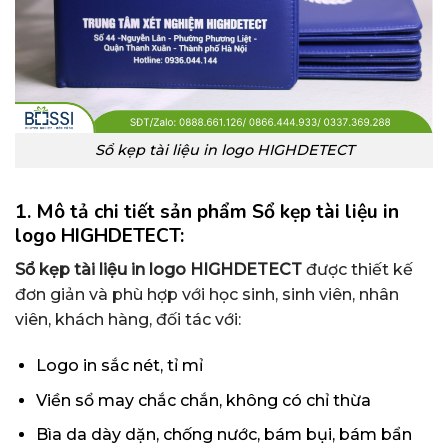
Sổ kẹp tài liệu in logo HIGHDETECT
1. Mô tả chi tiết sản phẩm Sổ kẹp tài liệu in
logo HIGHDETECT:
Sổ kẹp tài liệu in logo HIGHDETECT
được thiết kế
đơn giản và phù hợp với học sinh, sinh viên, nhân
viên, khách hàng, đối tác với:
Logo in sắc nét, tỉ mỉ
Viền sổ may chắc chắn, không có chỉ thừa
Bìa da dày dặn, chống nước, bám bụi, bám bẩn