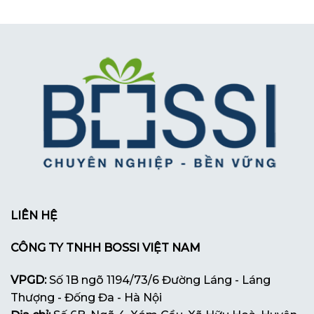
LIÊN HỆ
CÔNG TY TNHH BOSSI VIỆT NAM
VPGD:
Số 1B ngõ 1194/73/6 Đường Láng - Láng
Thượng - Đống Đa - Hà Nội