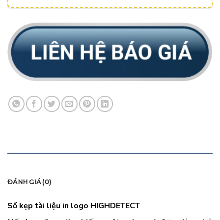
MÔ TẢ
ĐÁNH GIÁ (0)
Sổ kẹp tài liệu in logo HIGHDETECT