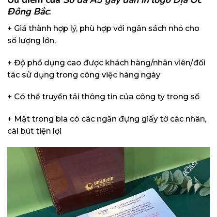
Ưu điểm của
Sổ da A5 gáy dán in logo Địa Ốc
Đông Bắc
:
+ Giá thành hợp lý, phù hợp với ngân sách nhỏ cho
số lượng lớn,
+ Độ phổ dụng cao được khách hàng/nhân viên/đối
tác sử dụng trong công việc hàng ngày
+ Có thể truyền tải thông tin của công ty trong sổ
+ Mặt trong bìa có các ngăn đựng giấy tờ các nhân,
cài bút tiện lợi