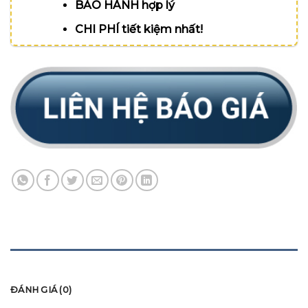
BẢO HÀNH hợp lý
CHI PHÍ tiết kiệm nhất!
MÔ TẢ
ĐÁNH GIÁ (0)