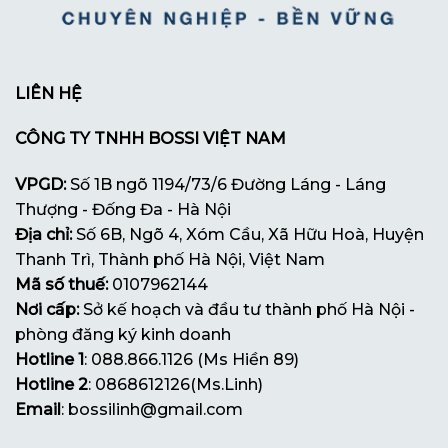
LIÊN HỆ
CÔNG TY TNHH BOSSI VIỆT NAM
VPGD:
Số 1B ngõ 1194/73/6 Đường Láng - Láng
Thượng - Đống Đa - Hà Nội
Địa chỉ:
Số 6B, Ngõ 4, Xóm Cầu, Xã Hữu Hoà, Huyện
Thanh Trì, Thành phố Hà Nội, Việt Nam
Mã số thuế:
0107962144
Nơi cấp:
Sở kế hoạch và đầu tư thành phố Hà Nội -
phòng đăng ký kinh doanh
Hotline 1
: 088.866.1126 (Ms Hiền 89)
Hotline 2
: 0868612126(Ms.Linh)
Email
: bossilinh@gmail.com