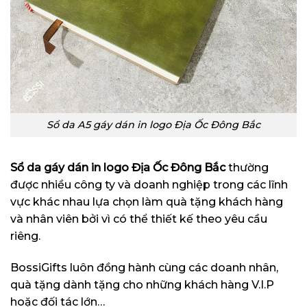
Sổ da A5 gáy dán in logo Địa Ốc Đông Bắc
Sổ da gáy dán in logo Địa Ốc Đông Bắc
thường
được nhiều công ty và doanh nghiệp trong các lĩnh
vực khác nhau lựa chọn làm quà tặng khách hàng
và nhân viên bởi vì có thể thiết kế theo yêu cầu
riêng.
BossiGifts luôn đồng hành cùng các doanh nhân,
quà tặng dành tặng cho những khách hàng V.I.P
hoặc đối tác lớn…