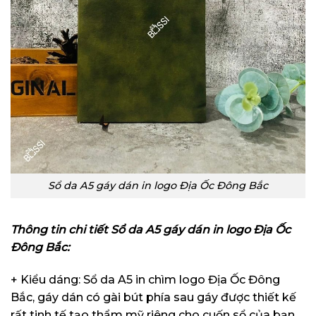
Sổ da A5 gáy dán in logo Địa Ốc Đông Bắc
Thông tin chi tiết Sổ da A5 gáy dán in logo Địa Ốc
Đông Bắc:
+ Kiểu dáng: Sổ da A5 in chìm logo Địa Ốc Đông
Bắc, gáy dán có gài bút phía sau gáy được thiết kế
rất tinh tế tạo thẩm mỹ riêng cho cuốn sổ của bạn.