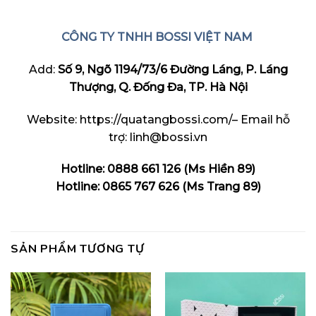
CÔNG TY TNHH BOSSI VIỆT NAM
Add:
Số 9, Ngõ 1194/73/6 Đường Láng, P. Láng
Thượng, Q. Đống Đa, TP. Hà Nội
Website: https://quatangbossi.com/– Email hỗ
trợ: linh@bossi.vn
Hotline: 0888 661 126 (Ms Hiền 89)
Hotline: 0865 767 626 (Ms Trang 89)
SẢN PHẨM TƯƠNG TỰ