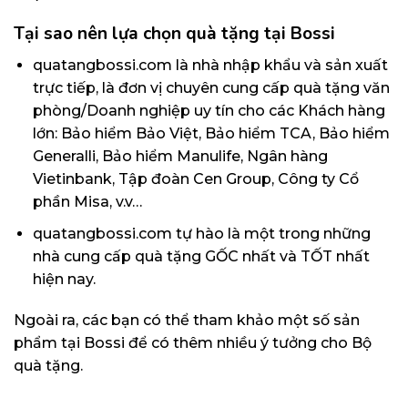
Tại sao nên lựa chọn quà tặng tại Bossi
quatangbossi.com
là nhà nhập khẩu và sản xuất
trực tiếp, là đơn vị chuyên cung cấp quà tặng văn
phòng/Doanh nghiệp uy tín cho các Khách hàng
lớn: Bảo hiểm Bảo Việt, Bảo hiểm TCA, Bảo hiểm
Generalli, Bảo hiểm Manulife, Ngân hàng
Vietinbank, Tập đoàn Cen Group, Công ty Cổ
phần Misa, v.v…
quatangbossi.com tự hào là một trong những
nhà cung cấp quà tặng GỐC nhất và TỐT nhất
hiện nay.
Ngoài ra, các bạn có thể tham khảo một số sản
phẩm tại Bossi để có thêm nhiều ý tưởng cho Bộ
quà tặng.