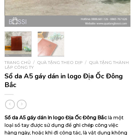
TRANG CHỦ
/
QUÀ TẶNG THEO DỊP
/
QUÀ TẶNG THÀNH
LẬP CÔNG TY
Sổ da A5 gáy dán in logo Địa Ốc Đông
Bắc
Sổ da A5 gáy dán in logo Địa Ốc Đông Bắc
là một
loại sổ tay được sử dụng để ghi chép công việc
hàng ngày, hoặc khi đi công tác, là vật dụng không