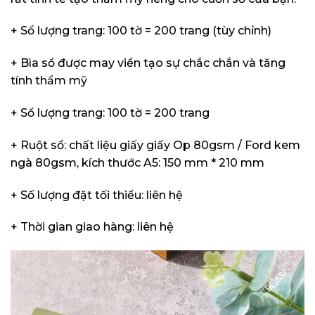
+ Sổ lượng trang: 100 tờ = 200 trang (tùy chỉnh)
+ Bìa sổ được may viền tạo sự chắc chắn và tăng
tính thẩm mỹ
+ Sổ lượng trang: 100 tờ = 200 trang
+ Ruột sổ: chất liệu giấy giấy Op 80gsm / Ford kem
ngà 80gsm, kích thước A5: 150 mm * 210 mm
+ Số lượng đặt tối thiểu: liên hệ
+ Thời gian giao hàng: liên hệ