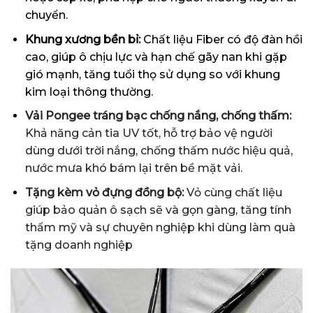
chuyển.
Khung xương bền bỉ:
Chất liệu Fiber có độ đàn hồi
cao, giúp ô chịu lực và hạn chế gãy nan khi gặp
gió mạnh, tăng tuổi thọ sử dụng so với khung
kim loại thông thường.
Vải Pongee tráng bạc chống nắng, chống thấm:
Khả năng cản tia UV tốt, hỗ trợ bảo vệ người
dùng dưới trời nắng, chống thấm nước hiệu quả,
nước mưa khó bám lại trên bề mặt vải.
Tặng kèm vỏ đựng đồng bộ:
Vỏ cùng chất liệu
giúp bảo quản ô sạch sẽ và gọn gàng, tăng tính
thẩm mỹ và sự chuyên nghiệp khi dùng làm quà
tặng doanh nghiệp