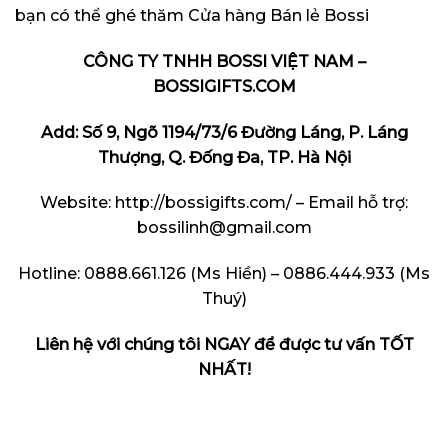
bạn có thể ghé thăm
Cửa hàng Bán lẻ Bossi
CÔNG TY TNHH BOSSI VIỆT NAM –
BOSSIGIFTS.COM
Add: Số 9, Ngõ 1194/73/6 Đường Láng, P. Láng
Thượng, Q. Đống Đa, TP. Hà Nội
Website:
http://bossigifts.com/
– Email hỗ trợ:
bossilinh@gmail.com
Hotline: 0888.661.126 (Ms Hiền) – 0886.444.933 (Ms
Thuý)
Liên hệ với chúng tôi NGAY để được tư vấn TỐT
NHẤT!