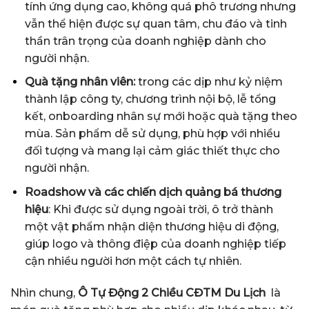
tính ứng dụng cao, không quá phô trương nhưng
vẫn thể hiện được sự quan tâm, chu đáo và tinh
thần trân trọng của doanh nghiệp dành cho
người nhận.
Quà tặng nhân viên:
trong các dịp như kỷ niệm
thành lập công ty, chương trình nội bộ, lễ tổng
kết, onboarding nhân sự mới hoặc quà tặng theo
mùa. Sản phẩm dễ sử dụng, phù hợp với nhiều
đối tượng và mang lại cảm giác thiết thực cho
người nhận.
Roadshow và các chiến dịch quảng bá thương
hiệu
: Khi được sử dụng ngoài trời, ô trở thành
một vật phẩm nhận diện thương hiệu di động,
giúp logo và thông điệp của doanh nghiệp tiếp
cận nhiều người hơn một cách tự nhiên.
Nhìn chung,
Ô Tự Động 2 Chiều CĐTM Du Lịch
là