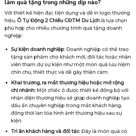
làm quà tặng trong những dịp nào?
Với thiết kế hiện đại, tiện dụng và dễ in logo thương
hiệu,
Ô Tự Động 2 Chiều CĐTM Du Lịch
là lựa chọn
phù hợp cho nhiều chương trình quà tặng doanh
nghiệp:
Sự kiện doanh nghiệp
: Doanh nghiệp có thể trao
tặng sản phẩm cho khách mời, đối tác hoặc nhân
viên tham dự sự kiện như một món quà lưu niệm
chỉn chu, thiết thực và dễ gây thiện cảm.
Khai trương, ra mắt thương hiệu hoặc mở rộng
chi nhánh:
Một chiếc ô được thiết kế đồng bộ với
nhận diện thương hiệu sẽ giúp doanh nghiệp tạo
dấu ấn chuyên nghiệp trong mắt khách hàng,
đồng thời lan tỏa hình ảnh thương hiệu sau sự
kiện.
Tri ân khách hàng và đối tác
: Đây là món quà có