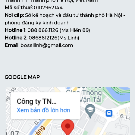
Thanh Trì, Thành phố Hà Nội, Việt Nam
Mã số thuế:
0107962144
Nơi cấp:
Sở kế hoạch và đầu tư thành phố Hà Nội -
phòng đăng ký kinh doanh
Hotline 1
: 088.866.1126 (Ms Hiền 89)
Hotline 2
: 0868612126(Ms.Linh)
Email
: bossilinh@gmail.com
GOOGLE MAP