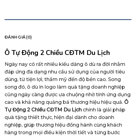
MÔ TẢ
ĐÁNH GIÁ (0)
Ô Tự Động 2 Chiều CĐTM Du Lịch
Ngày nay có rất nhiều kiểu dáng ô dù ra đời nhằm
đáp ứng đa dạng nhu cầu sử dụng của người tiêu
dùng, từ tiện lợi, thẩm mỹ đến độ bền cao. Song
song đó, ô dù in logo làm quà tặng doanh nghiệp
cũng ngày càng được ưa chuộng nhờ tính ứng dụng
cao và khả năng quảng bá thương hiệu hiệu quả.
Ô
Tự Động 2 Chiều CĐTM Du Lịch
chính là giải pháp
quà tặng thiết thực, hiện đại dành cho doanh
nghiệp, giúp thương hiệu đồng hành cùng khách
hàng trong mọi điều kiện thời tiết và từng bước