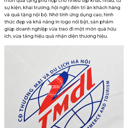
món quà tặng phù hợp cho nhiều dịp khác nhau, từ
sự kiện, khai trương, hội nghị đến tri ân khách hàng
và quà tặng nội bộ. Nhờ tính ứng dụng cao, hình
thức đẹp và khả năng in logo nổi bật, sản phẩm
giúp doanh nghiệp vừa trao đi một món quà hữu
ích, vừa tăng hiệu quả nhận diện thương hiệu.