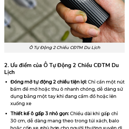
Ô Tự Động 2 Chiều CĐTM Du Lịch
2. Ưu điểm của Ô Tự Động 2 Chiều CĐTM Du
Lịch
Đóng mở tự động 2 chiều tiện lợi:
Chỉ cần một nút
bấm để mở hoặc thu ô nhanh chóng, dễ dàng sử
dụng bằng một tay khi đang cầm đồ hoặc lên
xuống xe
Thiết kế ô gấp 3 nhỏ gọn:
Chiều dài khi gấp chỉ
30 cm, dễ dàng mang theo trong túi xách, balo
hoặc cốp xe, phù hợp cho người thường xuyên di