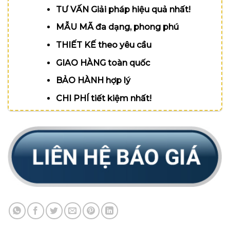
TƯ VẤN Giải pháp hiệu quả nhất!
MẪU MÃ đa dạng, phong phú
THIẾT KẾ theo yêu cầu
GIAO HÀNG toàn quốc
BẢO HÀNH hợp lý
CHI PHÍ tiết kiệm nhất!