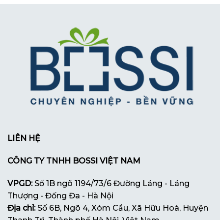
LIÊN HỆ
CÔNG TY TNHH BOSSI VIỆT NAM
VPGD:
Số 1B ngõ 1194/73/6 Đường Láng - Láng
Thượng - Đống Đa - Hà Nội
Địa chỉ:
Số 6B, Ngõ 4, Xóm Cầu, Xã Hữu Hoà, Huyện