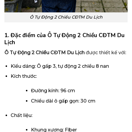
Ô Tự Động 2 Chiều CĐTM Du Lịch
1. Đặc điểm của Ô Tự Động 2 Chiều CĐTM Du
Lịch
Ô Tự Động 2 Chiều CĐTM Du Lịch
được thiết kế với:
Kiểu dáng: Ô gấp 3, tự động 2 chiều 8 nan
Kích thước:
Đường kính: 96 cm
Chiều dài ô gấp gọn: 30 cm
Chất liệu:
Khung xương: Fiber