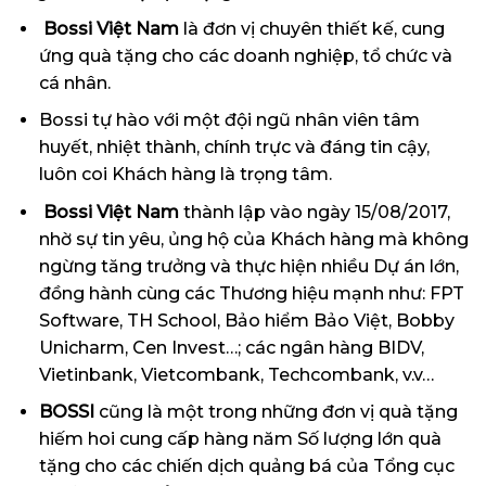
Bossi Việt Nam
là đơn vị chuyên thiết kế, cung
ứng quà tặng cho các doanh nghiệp, tổ chức và
cá nhân.
Bossi tự hào với một đội ngũ nhân viên tâm
huyết, nhiệt thành, chính trực và đáng tin cậy,
luôn coi Khách hàng là trọng tâm.
Bossi Việt Nam
thành lập vào ngày 15/08/2017,
nhờ sự tin yêu, ủng hộ của Khách hàng mà không
ngừng tăng trưởng và thực hiện nhiều Dự án lớn,
đồng hành cùng các Thương hiệu mạnh như: FPT
Software, TH School, Bảo hiểm Bảo Việt, Bobby
Unicharm, Cen Invest…; các ngân hàng BIDV,
Vietinbank, Vietcombank, Techcombank, v.v…
BOSSI
cũng là một trong những đơn vị quà tặng
hiếm hoi cung cấp hàng năm Số lượng lớn quà
tặng cho các chiến dịch quảng bá của Tổng cục