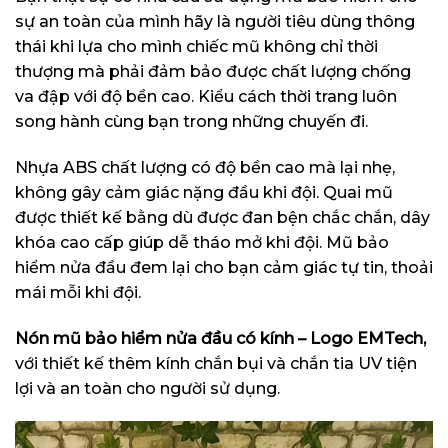
sự an toàn của mình hãy là người tiêu dùng thông
thái khi lựa cho mình chiếc mũ không chỉ thời
thượng mà phải đảm bảo được chất lượng chống
va đập với độ bền cao. Kiểu cách thời trang luôn
song hành cùng bạn trong những chuyến đi.
Nhựa ABS chất lượng có độ bền cao mà lại nhẹ,
không gây cảm giác nặng đầu khi đội. Quai mũ
được thiết kế bằng dù được đan bện chắc chắn, dây
khóa cao cấp giúp dễ tháo mở khi đội. Mũ bảo
hiểm nửa đầu đem lại cho bạn cảm giác tự tin, thoải
mái mỗi khi đội.
Nón mũ bảo hiểm nửa đầu có kính – Logo EMTech,
với thiết kế thêm kính chắn bụi và chắn tia UV tiện
lợi và an toàn cho người sử dụng.