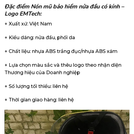
Đặc điểm Nón mũ bảo hiểm nửa đầu có kính –
Logo EMTech:
+ Xuất xứ: Việt Nam
+ Kiểu dáng: nửa đầu, phối da
+ Chất liệu: nhựa ABS trắng đục/nhựa ABS xám
+ Lựa chọn màu sắc và thêu logo theo nhận diện
Thương hiệu của Doanh nghiệp
+ Số lượng tối thiểu: liên hệ
+ Thời gian giao hàng: liên hệ