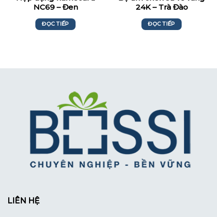
NC69 – Đen
24K – Trà Đào
ĐỌC TIẾP
ĐỌC TIẾP
LIÊN HỆ