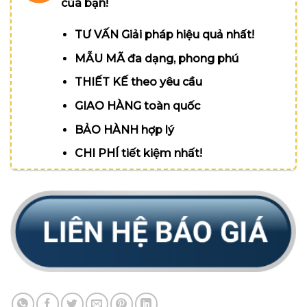
của bạn!
TƯ VẤN Giải pháp hiệu quả nhất!
MẪU MÃ đa dạng, phong phú
THIẾT KẾ theo yêu cầu
GIAO HÀNG toàn quốc
BẢO HÀNH hợp lý
CHI PHÍ tiết kiệm nhất!