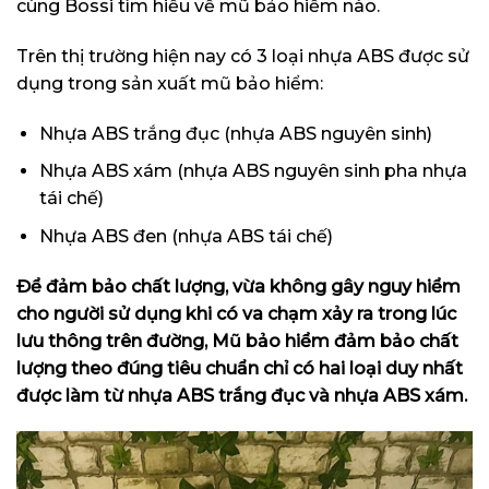
cùng Bossi tìm hiều về mũ bảo hiểm nào.
Trên thị trường hiện nay có 3 loại nhựa ABS được sử
dụng trong sản xuất mũ bảo hiểm:
Nhựa ABS trắng đục (nhựa ABS nguyên sinh)
Nhựa ABS xám (nhựa ABS nguyên sinh pha nhựa
tái chế)
Nhựa ABS đen (nhựa ABS tái chế)
Để đảm bảo chất lượng, vừa không gây nguy hiểm
cho người sử dụng khi có va chạm xảy ra trong lúc
lưu thông trên đường, Mũ bảo hiểm đảm bảo chất
lượng theo đúng tiêu chuẩn chỉ có hai loại duy nhất
được làm từ nhựa ABS trắng đục và nhựa ABS xám.