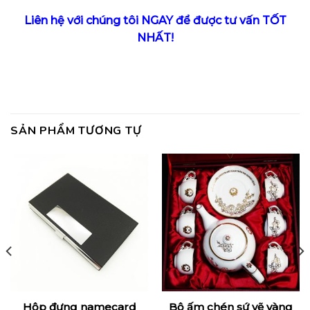
Liên hệ với chúng tôi NGAY để được tư vấn TỐT
NHẤT!
SẢN PHẨM TƯƠNG TỰ
Hộp đựng namecard
Bộ ấm chén sứ vẽ vàng