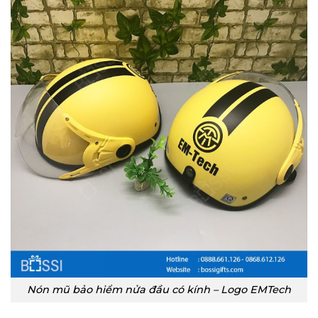
Nón mũ bảo hiểm nửa đầu có kính – Logo EMTech