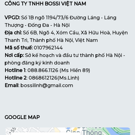
CÔNG TY TNHH BOSSI VIỆT NAM
VPGD:
Số 1B ngõ 1194/73/6 Đường Láng - Láng
Thượng - Đống Đa - Hà Nội
Địa chỉ:
Số 6B, Ngõ 4, Xóm Cầu, Xã Hữu Hoà, Huyện
Thanh Trì, Thành phố Hà Nội, Việt Nam
Mã số thuế:
0107962144
Nơi cấp:
Sở kế hoạch và đầu tư thành phố Hà Nội -
phòng đăng ký kinh doanh
Hotline 1
: 088.866.1126 (Ms Hiền 89)
Hotline 2
: 0868612126(Ms.Linh)
Email
: bossilinh@gmail.com
GOOGLE MAP