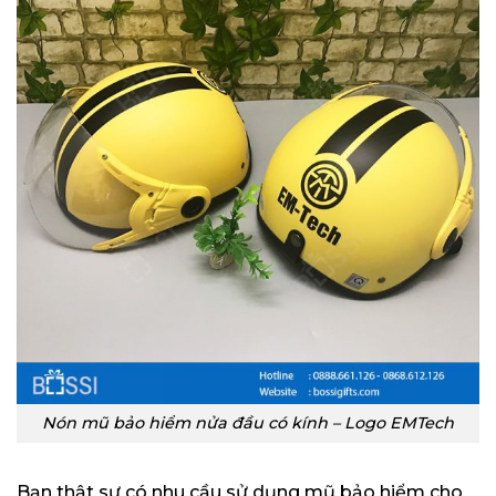
Nón mũ bảo hiểm nửa đầu có kính – Logo EMTech
Bạn thật sự có nhu cầu sử dụng mũ bảo hiểm cho