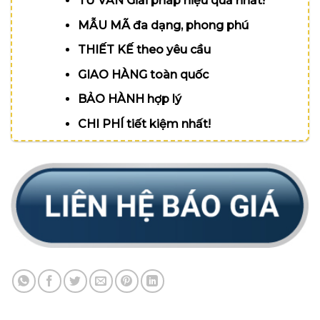
TƯ VẤN Giải pháp hiệu quả nhất!
MẪU MÃ đa dạng, phong phú
THIẾT KẾ theo yêu cầu
GIAO HÀNG toàn quốc
BẢO HÀNH hợp lý
CHI PHÍ tiết kiệm nhất!