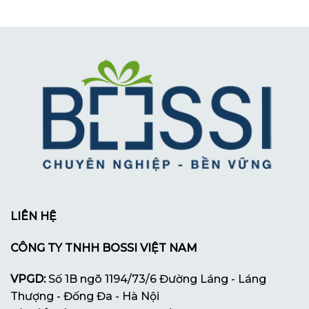
LIÊN HỆ
CÔNG TY TNHH BOSSI VIỆT NAM
VPGD:
Số 1B ngõ 1194/73/6 Đường Láng - Láng
Thượng - Đống Đa - Hà Nội