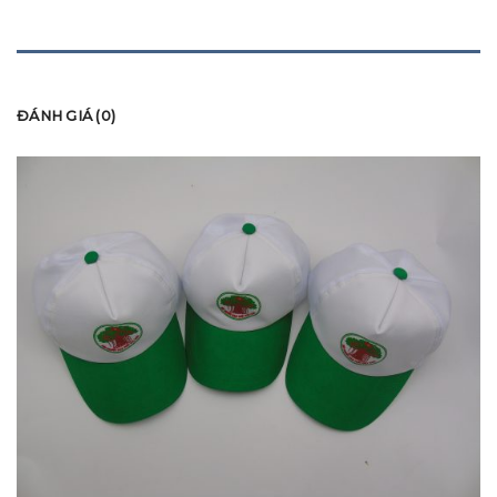
MÔ TẢ
ĐÁNH GIÁ (0)