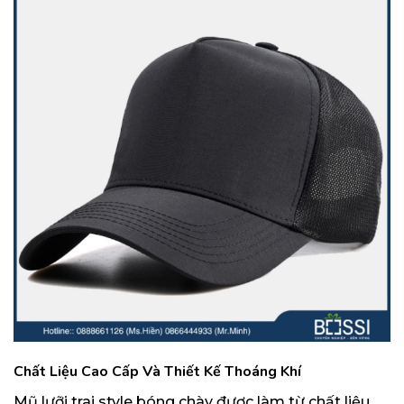
Chất Liệu Cao Cấp Và Thiết Kế Thoáng Khí
Mũ lưỡi trai style bóng chày được làm từ chất liệu