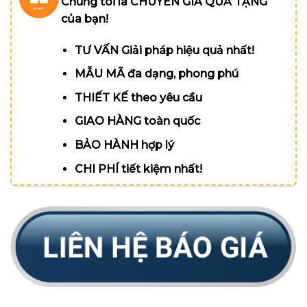
Chúng tôi là CHUYÊN GIA QUÀ TẶNG
của bạn!
TƯ VẤN Giải pháp hiệu quả nhất!
MẪU MÃ đa dạng, phong phú
THIẾT KẾ theo yêu cầu
GIAO HÀNG toàn quốc
BẢO HÀNH hợp lý
CHI PHÍ tiết kiệm nhất!