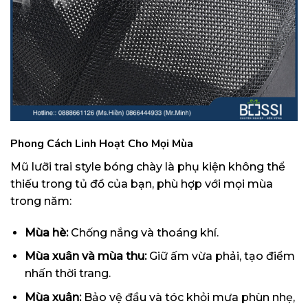
Phong Cách Linh Hoạt Cho Mọi Mùa
Mũ lưỡi trai style bóng chày là phụ kiện không thể
thiếu trong tủ đồ của bạn, phù hợp với mọi mùa
trong năm:
Mùa hè:
Chống nắng và thoáng khí.
Mùa xuân và mùa thu:
Giữ ấm vừa phải, tạo điểm
nhấn thời trang.
Mùa xuân:
Bảo vệ đầu và tóc khỏi mưa phùn nhẹ,