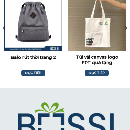
Túi vải canvas logo
Balo rút thời trang 2
FPT quà tặng
ĐỌC TIẾP
ĐỌC TIẾP