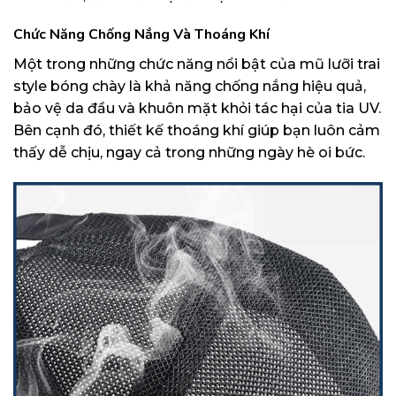
Chức Năng Chống Nắng Và Thoáng Khí
Một trong những chức năng nổi bật của mũ lưỡi trai
style bóng chày là khả năng chống nắng hiệu quả,
bảo vệ da đầu và khuôn mặt khỏi tác hại của tia UV.
Bên cạnh đó, thiết kế thoáng khí giúp bạn luôn cảm
thấy dễ chịu, ngay cả trong những ngày hè oi bức.