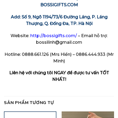
BOSSIGIFTS.COM
Add: Số 9, Ngõ 1194/73/6 Đường Láng, P. Láng
Thượng, Q. Đống Đa, TP. Hà Nội
Website:
http://bossigifts.com/
– Email hỗ trợ:
bossilinh@gmail.com
Hotline: 0888.661.126 (Mrs Hiền) – 0886.444.933 (Mr
Minh)
Liên hệ với chúng tôi NGAY để được tư vấn TỐT
NHẤT!
SẢN PHẨM TƯƠNG TỰ