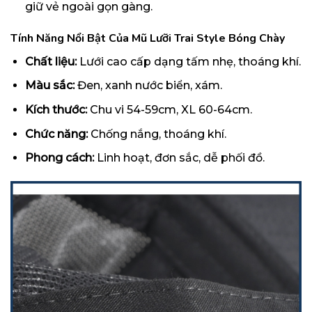
giữ vẻ ngoài gọn gàng.
Tính Năng Nổi Bật Của Mũ Lưỡi Trai Style Bóng Chày
Chất liệu:
Lưới cao cấp dạng tấm nhẹ, thoáng khí.
Màu sắc:
Đen, xanh nước biển, xám.
Kích thước:
Chu vi 54-59cm, XL 60-64cm.
Chức năng:
Chống nắng, thoáng khí.
Phong cách:
Linh hoạt, đơn sắc, dễ phối đồ.