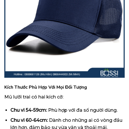
Kích Thước Phù Hợp Với Mọi Đối Tượng
Mũ lưỡi trai có hai kích cỡ:
Chu vi 54-59cm:
Phù hợp với đa số người dùng.
Chu vi 60-64cm:
Dành cho những ai có vòng đầu
lớn hơn, đảm bảo sự vừa vặn và thoải mái.