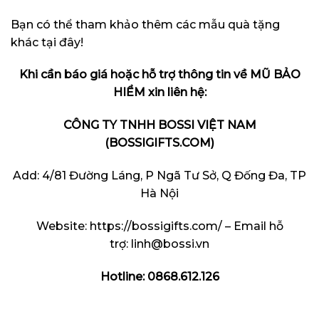
Bạn có thể tham khảo thêm các mẫu quà tặng
khác
tại đây
!
Khi cần báo giá hoặc hỗ trợ thông tin về MŨ BẢO
HIỂM xin liên hệ:
CÔNG TY TNHH BOSSI VIỆT NAM
(BOSSIGIFTS.COM)
Add: 4/81 Đường Láng, P Ngã Tư Sở, Q Đống Đa, TP
Hà Nội
Website:
https://bossigifts.com/
– Email hỗ
trợ:
linh@bossi.vn
Hotline: 0868.612.126