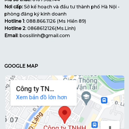
Nơi cấp:
Sở kế hoạch và đầu tư thành phố Hà Nội -
phòng đăng ký kinh doanh
Hotline 1
: 088.866.1126 (Ms Hiền 89)
Hotline 2
: 0868612126(Ms.Linh)
Email
: bossilinh@gmail.com
GOOGLE MAP