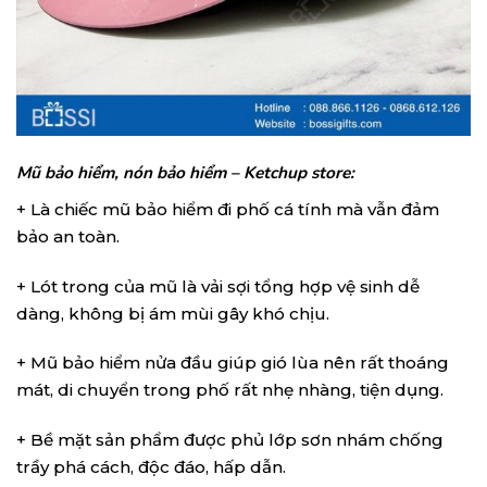
Mũ bảo hiểm, nón bảo hiểm – Ketchup store:
+ Là chiếc mũ bảo hiểm đi phố cá tính mà vẫn đảm
bảo an toàn.
+ Lót trong của mũ là vải sợi tổng hợp vệ sinh dễ
dàng, không bị ám mùi gây khó chịu.
+ Mũ bảo hiểm nửa đầu giúp gió lùa nên rất thoáng
mát, di chuyển trong phố rất nhẹ nhàng, tiện dụng.
+ Bề mặt sản phẩm được phủ lớp sơn nhám chống
trầy phá cách, độc đáo, hấp dẫn.