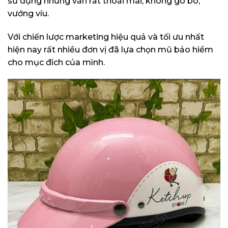
sử dụng nhưng vẫn rất thoải mái, không gò bó,
vướng víu.
Với chiến lược marketing hiệu quả và tối ưu nhất
hiện nay rất nhiều đơn vị đã lựa chọn mũ bảo hiểm
cho mục đích của mình.