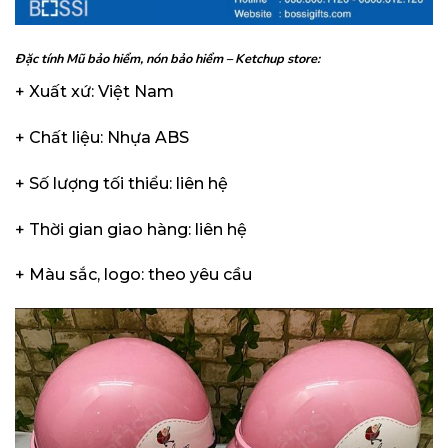
Đặc tính Mũ bảo hiểm, nón bảo hiểm – Ketchup store:
+ Xuất xứ: Việt Nam
+ Chất liệu: Nhựa ABS
+ Số lượng tối thiểu: liên hệ
+ Thời gian giao hàng: liên hệ
+ Màu sắc, logo: theo yêu cầu