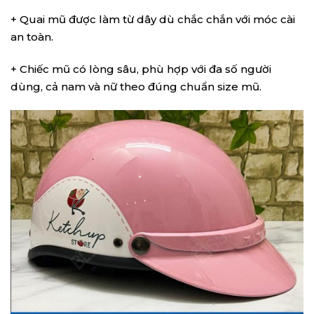
+ Quai mũ được làm từ dây dù chắc chắn với móc cài
an toàn.
+ Chiếc mũ có lòng sâu, phù hợp với đa số người
dùng, cả nam và nữ theo đúng chuẩn size mũ.