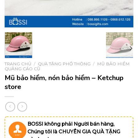
TRANG CHỦ
/
QUÀ TẶNG PHỔ THÔNG
/
MŨ BẢO HIỂM
QUẢNG CÁO CŨ
Mũ bảo hiểm, nón bảo hiểm – Ketchup
store
BOSSI không phải Người bán hàng,
Chúng tôi là CHUYÊN GIA QUÀ TẶNG