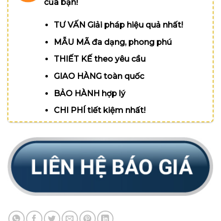
của bạn!
TƯ VẤN Giải pháp hiệu quả nhất!
MẪU MÃ đa dạng, phong phú
THIẾT KẾ theo yêu cầu
GIAO HÀNG toàn quốc
BẢO HÀNH hợp lý
CHI PHÍ tiết kiệm nhất!