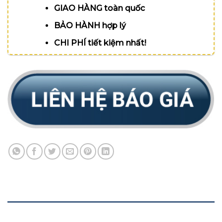
GIAO HÀNG toàn quốc
BẢO HÀNH hợp lý
CHI PHÍ tiết kiệm nhất!
MÔ TẢ