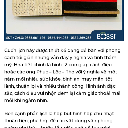
Cuốn lịch này được thiết kế dạng để bàn với phong
cách tối giản nhưng vẫn đầy ý nghĩa và tính thẩm
mỹ. Họa tiết chính là hình 12 con giáp cách điệu
hoặc các ông Phúc – Lộc – Thọ với ý nghĩa về một
năm mới nhiều sức khỏe, bình an, may mắn, tốt
lành, thuận lợi và nhiều thành công. Hình ảnh đặc
sắc, cách điệu vui nhộn đem lại cảm giác thoải mái
mỗi khi ngắm nhìn.
Bên cạnh phần lịch là hộp bút hình hộp chữ nhật
thuận tiện, phù hợp để các vật dụng văn phòng
phẩm như bút, thước, tẩy, giấy nhớ, sổ tay mini,…