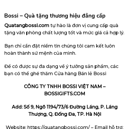
Bossi – Quà tặng thương hiệu đẳng cấp
Quatangbossi.com
tự hào là đơn vị cung cấp quà
tặng văn phòng chất lượng tốt và mức giá cả hợp lý.
Bạn chỉ cần đặt niềm tin chúng tôi cam kết luôn
hoàn thành sứ mệnh của mình.
Để có được sự đa dạng về ý tưởng sản phẩm, các
bạn có thể ghé thăm
Cửa hàng Bán lẻ Bossi
CÔNG TY TNHH BOSSI VIỆT NAM –
BOSSIGIFTS.COM
Add: Số 9, Ngõ 1194/73/6 Đường Láng, P. Láng
Thượng, Q. Đống Đa, TP. Hà Nội
Website:
https://quatangbossi.com/
– Email hỗ trợ: