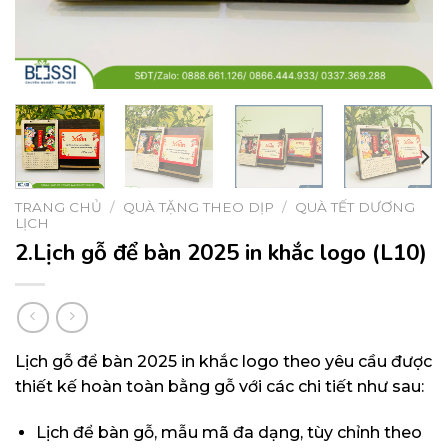
TRANG CHỦ
/
QUÀ TẶNG THEO DỊP
/
QUÀ TẾT DƯƠNG
LỊCH
2.Lịch gỗ để bàn 2025 in khắc logo (L10)
Lịch gỗ để bàn 2025 in khắc logo theo yêu cầu được
thiết kế hoàn toàn bằng gỗ với các chi tiết như sau:
Lịch để bàn gỗ, mẫu mã đa dạng, tùy chỉnh theo