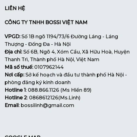
LIÊN HỆ
CÔNG TY TNHH BOSSI VIỆT NAM
VPGD:
Số 1B ngõ 1194/73/6 Đường Láng - Láng
Thượng - Đống Đa - Hà Nội
Địa chỉ:
Số 6B, Ngõ 4, Xóm Cầu, Xã Hữu Hoà, Huyện
Thanh Trì, Thành phố Hà Nội, Việt Nam
Mã số thuế:
0107962144
Nơi cấp:
Sở kế hoạch và đầu tư thành phố Hà Nội -
phòng đăng ký kinh doanh
Hotline 1
: 088.866.1126 (Ms Hiền 89)
Hotline 2
: 0868612126(Ms.Linh)
Email
: bossilinh@gmail.com