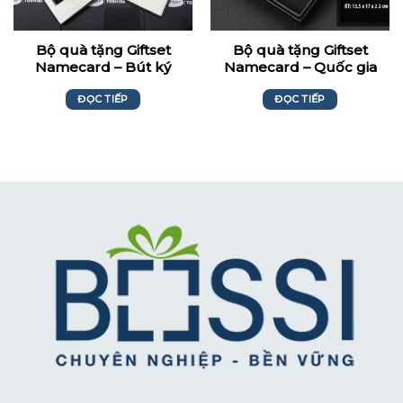
Bộ quà tặng Giftset
Bộ quà tặng Giftset
Namecard – Bút ký
Namecard – Quốc gia
Toshiba Carrier
khởi nghiệp GS297
ĐỌC TIẾP
ĐỌC TIẾP