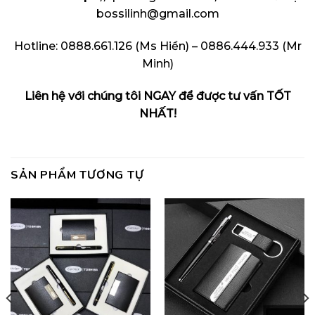
bossilinh@gmail.com
Hotline: 0888.661.126 (Ms Hiền) – 0886.444.933 (Mr
Minh)
Liên hệ với chúng tôi NGAY để được tư vấn TỐT
NHẤT!
SẢN PHẨM TƯƠNG TỰ