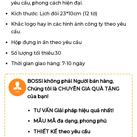
yêu cầu, phong cách hiện đại.
Kích thước: Lịch đôi 23*10cm (12 tờ)
Khắc logo hay in các hình ảnh công ty theo yêu
cầu.
Hộp đựng in ấn theo yêu cầu
Số lượng tối thiểu:30
Thời gian giao hàng: 7-10 ngày
BOSSI không phải Người bán hàng,
Chúng tôi là CHUYÊN GIA QUÀ TẶNG
của bạn!
TƯ VẤN Giải pháp hiệu quả nhất!
MẪU MÃ đa dạng, phong phú
THIẾT KẾ theo yêu cầu