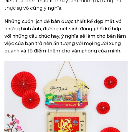
Nếu lựa chọn mẫu lịch này làm món quà tặng thì
thực sự vô cùng ý nghĩa.
Những cuốn lịch để bàn được thiết kế đẹp mắt với
những hình ảnh, đường nét sinh động phối kế hợp
với những câu chúc hay, ý nghĩa sẽ làm cho bàn làm
việc của bạn trở nên ấn tượng với mọi người xung
quanh và tô điểm thêm cho văn phòng của mình.