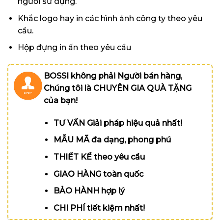
người sử dụng.
Khắc logo hay in các hình ảnh công ty theo yêu
cầu.
Hộp đựng in ấn theo yêu cầu
BOSSI không phải Người bán hàng,
Chúng tôi là CHUYÊN GIA QUÀ TẶNG
của bạn!
TƯ VẤN Giải pháp hiệu quả nhất!
MẪU MÃ đa dạng, phong phú
THIẾT KẾ theo yêu cầu
GIAO HÀNG toàn quốc
BẢO HÀNH hợp lý
CHI PHÍ tiết kiệm nhất!