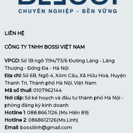
LIÊN HỆ
CÔNG TY TNHH BOSSI VIỆT NAM
VPGD:
Số 1B ngõ 1194/73/6 Đường Láng - Láng
Thượng - Đống Đa - Hà Nội
Địa chỉ:
Số 6B, Ngõ 4, Xóm Cầu, Xã Hữu Hoà, Huyện
Thanh Trì, Thành phố Hà Nội, Việt Nam
Mã số thuế:
0107962144
Nơi cấp:
Sở kế hoạch và đầu tư thành phố Hà Nội -
phòng đăng ký kinh doanh
Hotline 1
: 088.866.1126 (Ms Hiền 89)
Hotline 2
: 0868612126(Ms.Linh)
Email
: bossilinh@gmail.com