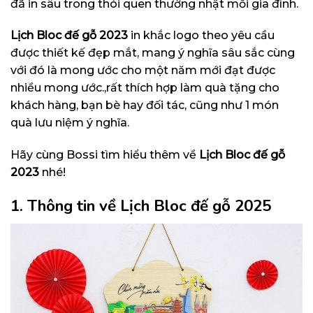
đã in sâu trong thói quen thường nhật mỗi gia đình.
Lịch Bloc đế gỗ 2023
in khắc logo theo yêu cầu
được thiết kế đẹp mắt, mang ý nghĩa sâu sắc cùng
với đó là mong ước cho một năm mới đạt được
nhiều mong ước.,rất thích hợp làm quà tặng cho
khách hàng, bạn bè hay đối tác, cũng như 1 món
quà lưu niệm ý nghĩa.
Hãy cùng Bossi tìm hiểu thêm về
Lịch Bloc đế gỗ
2023
nhé!
1. Thông tin về Lịch Bloc đế gỗ 2025